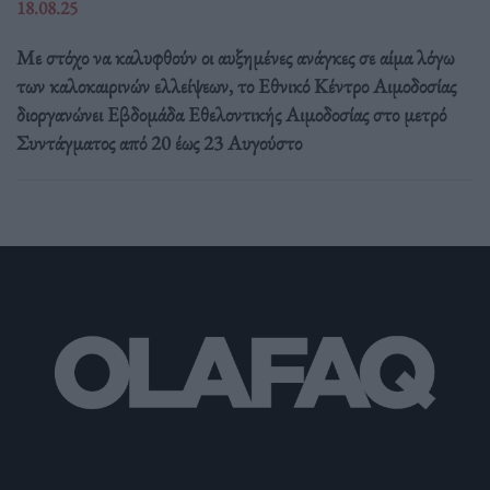
18.08.25
Με στόχο να καλυφθούν οι αυξημένες ανάγκες σε αίμα λόγω
των καλοκαιρινών ελλείψεων, το Εθνικό Κέντρο Αιμοδοσίας
διοργανώνει Εβδομάδα Εθελοντικής Αιμοδοσίας στο μετρό
Συντάγματος από 20 έως 23 Αυγούστο