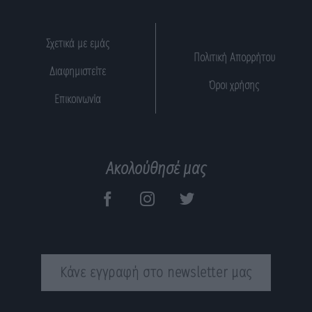
Σχετικά με εμάς
Πολιτική Απορρήτου
Διαφημιστείτε
Όροι χρήσης
Επικοινωνία
Ακολούθησέ μας
Κάνε εγγραφή στο newsletter μας