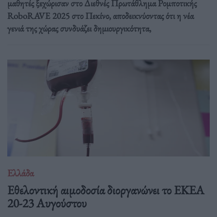
μαθητές ξεχώρισαν στο Διεθνές Πρωτάθλημα Ρομποτικής
RoboRAVE 2025 στο Πεκίνο, αποδεικνύοντας ότι η νέα
γενιά της χώρας συνδυάζει δημιουργικότητα,
Ελλάδα
Eθελοντική αιμοδοσία διοργανώνει το ΕΚΕΑ
20-23 Αυγούστου