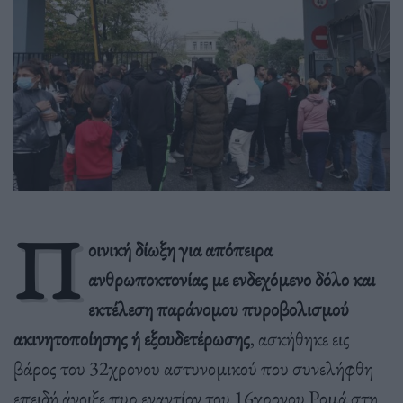
Π
οινική δίωξη για απόπειρα
ανθρωποκτονίας με ενδεχόμενο δόλο και
εκτέλεση παράνομου πυροβολισμού
ακινητοποίησης ή εξουδετέρωσης
, ασκήθηκε εις
βάρος του 32χρονου αστυνομικού που συνελήφθη
επειδή άνοιξε πυρ εναντίον του 16χρονου Ρομά στη