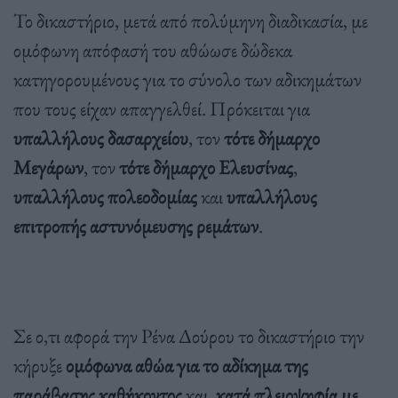
Το δικαστήριο, μετά από πολύμηνη διαδικασία, με
ομόφωνη απόφασή του αθώωσε δώδεκα
κατηγορουμένους για το σύνολο των αδικημάτων
που τους είχαν απαγγελθεί. Πρόκειται για
υπαλλήλους δασαρχείου
, τον
τότε δήμαρχο
Μεγάρων
, τον
τότε δήμαρχο Ελευσίνας
,
υπαλλήλους πολεοδομίας
και
υπαλλήλους
επιτροπής αστυνόμευσης ρεμάτων
.
Σε ο,τι αφορά την Ρένα Δούρου το δικαστήριο την
κήρυξε
ομόφωνα αθώα για το αδίκημα της
παράβασης καθήκοντος
και,
κατά πλειοψηφία με