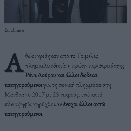
Eurokinissi
Α
θώοι κρίθηκαν από το Τριμελές
πλημμελειοδικείο η πρώην περιφερειάρχης
Ρένα Δούρου και άλλοι δώδεκα
κατηγορούμενοι
για τη φονική πλημμύρα στη
Μάνδρα το 2017 με 25 νεκρούς, ενώ κατά
πλειοψηφία κηρύχθηκαν
ένοχοι άλλοι οκτώ
κατηγορούμενοι
.