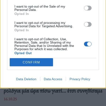
Δείτε επίσης
I want to opt-out of the Sale of my
Personal Data.
Opted In
I want to opt-out of processing my
Personal Data for Targeted Advertising.
Opted In
I want to opt-out of Collection, Use,
Retention, Sale, and/or Sharing of my
Personal Data that Is Unrelated with the
Purposes for which it was collected.
Opted Out
CONFIRM
Ελλάδα
Data Deletion
Data Access
Privacy Policy
Ώρα να μπερδευτούμε ξανά: Γυρίζουμε τα
ρολόγια μία ώρα πίσω γιατί… έτσι συνηθίσαμε
16.10.25