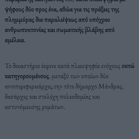
ψήφους δύο προς ένα, αθώα για τις πράξεις της
πλημμύρας δια παραλείψεως από υπόχρεο
ανθρωποκτονίας και σωματικής βλάβης από
αμέλεια
.
Το δικαστήριο έκρινε κατά πλειοψηφία ενόχους
οκτώ
κατηγορουμένους
, μεταξύ των οποίων δύο
αντιπεριφερειάρχες,την τότε δήμαρχο Μάνδρας,
δασάρχες και στελέχη πολεοδομίας και
αστυνόμευσης ρεμάτων.