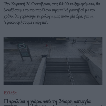
Την Κυριακή 26 Οκτωβρίου, στις 04:00 τα ξημερώματα, θα
ξαναζήσουμε το πιο παράλογο ευρωπαϊκό ραντεβού με τον
χρόνο: θα γυρίσουμε τα ρολόγια μας πίσω μία ώρα, για να
"εξοικονομήσουμε ενέργεια".
Ελλάδα
Παραλύει η χώρα από τη 24ωρη απεργία