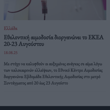
Ελλάδα
Eθελοντική αιμοδοσία διοργανώνει το ΕΚΕΑ
20-23 Αυγούστου
18.08.25
Με στόχο να καλυφθούν οι αυξημένες ανάγκες σε αίμα λόγω
των καλοκαιρινών ελλείψεων, το Εθνικό Κέντρο Αιμοδοσίας
διοργανώνει Εβδομάδα Εθελοντικής Αιμοδοσίας στο μετρό
Συντάγματος από 20 έως 23 Αυγούστο