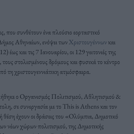
ες, που συνθέτουν ένα πλούσιο εορταστικό
Δήμος Αθηναίων, ενόψει των
Χριστουγέννων
και
 έως και τις 7 Ιανουαρίου, οι 129 γειτονιές της
 τους στολισμένους δρόμους και φυσικά το κέντρο
πό τη χριστουγεννιάτικη ατμόσφαιρα.
λήθηκε ο Οργανισμός Πολιτισμού, Αθλητισμού &
, σε συνεργασία με το This is Athens και τον
ή θέση έχουν οι δράσεις του «Ολύμπια, Δημοτικό
ν νέων χώρων πολιτισμού, της Δημοτικής