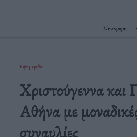
Μετάβαση
στο
περιεχόμενο
Newspaper
Εφημερίδα
Χριστούγεννα και 
Αθήνα με μοναδικές
συναυλίες