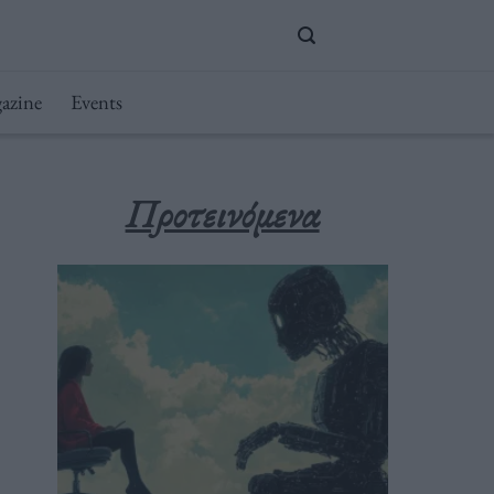
azine
Events
Προτεινόμενα