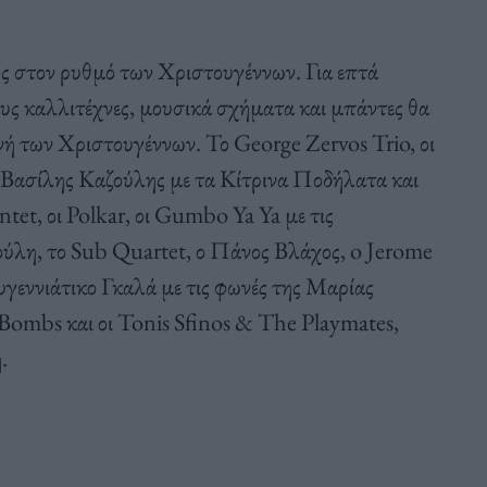
ς στον ρυθμό των Χριστουγέννων. Για επτά
ους καλλιτέχνες, μουσικά σχήματα και μπάντες θα
ή των Χριστουγέννων. Το George Zervos Trio, οι
 Βασίλης Καζούλης με τα Κίτρινα Ποδήλατα και
tet, οι Polkar, οι Gumbo Ya Ya με τις
λη, το Sub Quartet, ο Πάνος Βλάχος, o Jerome
υγεννιάτικο Γκαλά με τις φωνές της Μαρίας
 Bombs και οι Tonis Sfinos & The Playmates,
.