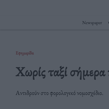
Μετάβαση
στο
περιεχόμενο
Newspaper
Εφημερίδα
Χωρίς ταξί σήμερα
Αντιδρούν στο φορολογικό νομοσχέδιο.