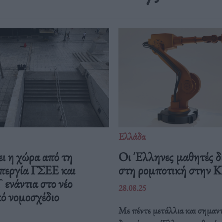
Ελλάδα
ι η χώρα από τη
Οι Έλληνες μαθητές δ
περγία ΓΣΕΕ και
στη ρομποτική στην 
νάντια στο νέο
28.08.25
ό νομοσχέδιο
Με πέντε μετάλλια και σημαντ