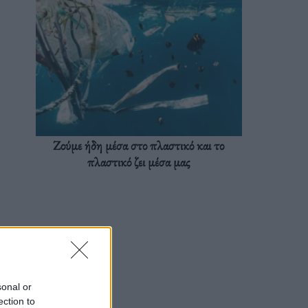
Ζούμε ήδη μέσα στο πλαστικό και το
πλαστικό ζει μέσα μας
sonal or
ection to