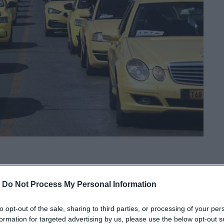
τάρτη 22 Νοεμβρίου λόγω της 24ωρης απεργίας
τών Ταξί Αττικής
(ΣΑΤΑ) αντιδρώντας στο
-
Do Not Process My Personal Information
to opt-out of the sale, sharing to third parties, or processing of your per
formation for targeted advertising by us, please use the below opt-out s