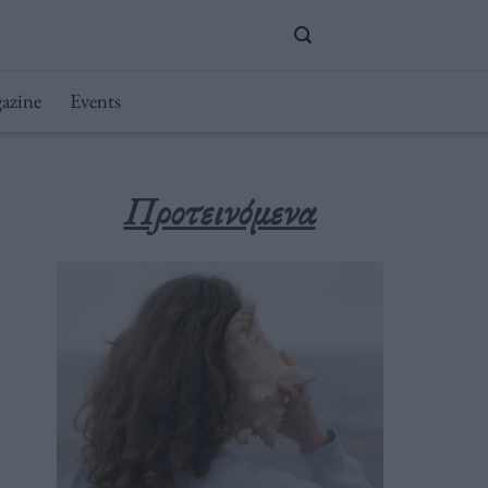
azine
Events
Προτεινόμενα