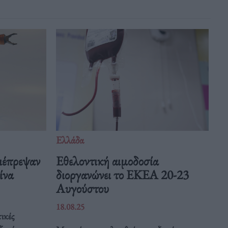
Ελλάδα
ιέπρεψαν
Eθελοντική αιμοδοσία
Κίνα
διοργανώνει το ΕΚΕΑ 20-23
Αυγούστου
18.08.25
ικές