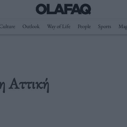
Culture
Outlook
Way of Life
People
Sports
Mag
 η Αττική