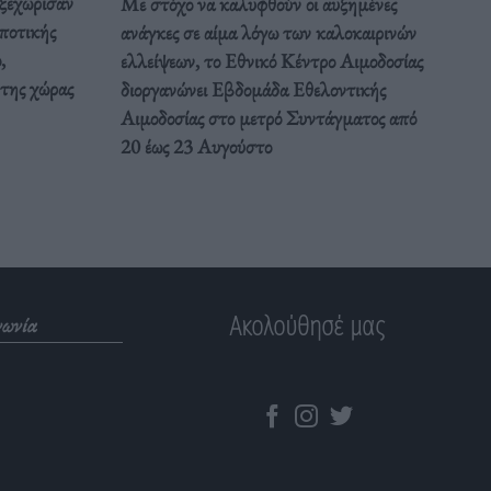
 ξεχώρισαν
Με στόχο να καλυφθούν οι αυξημένες
ποτικής
ανάγκες σε αίμα λόγω των καλοκαιρινών
,
ελλείψεων, το Εθνικό Κέντρο Αιμοδοσίας
 της χώρας
διοργανώνει Εβδομάδα Εθελοντικής
Αιμοδοσίας στο μετρό Συντάγματος από
20 έως 23 Αυγούστο
Ακολούθησέ μας
νωνία