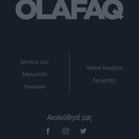
Σχετικά με εμάς
Πολιτική Απορρήτου
Διαφημιστείτε
Όροι χρήσης
Επικοινωνία
Ακολούθησέ μας