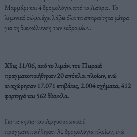
Μαρμάρι και 4 δρομολόγια από το Λαύριο. Το
λιμενικό σώμα έχει λάβει όλα τα απαραίτητα μέτρα
για τη διευκόλυνση των εκδρομέων.
Χθες 11/06, από το λιμάνι του Πειραιά
πραγματοποιήθηκαν 20 απόπλοι πλοίων, ενώ
αναχώρησαν 17.071 επιβάτες, 2.004 οχήματα, 412
φορτηγά και 562 δίκυκλα.
Για τα νησιά του Αργοσαρωνικού
πραγματοποιήθηκαν 31 δρομολόγια πλοίων, ενώ