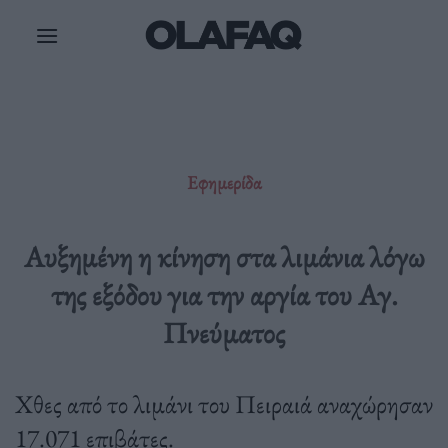
Μετάβαση
στο
περιεχόμενο
Εφημερίδα
Αυξημένη η κίνηση στα λιμάνια λόγω
της εξόδου για την αργία του Αγ.
Πνεύματος
Χθες από το λιμάνι του Πειραιά αναχώρησαν
17.071 επιβάτες.