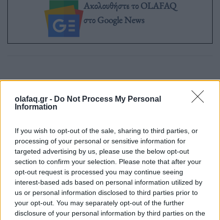
Ακολουθήστε το OLAFAQ
στο Google News
Newsroom
olafaq.gr -
Do Not Process My Personal
Information
Ετικέτες :
Αγίου Πνεύματος
,
Λιμάνι
.
If you wish to opt-out of the sale, sharing to third parties, or
processing of your personal or sensitive information for
targeted advertising by us, please use the below opt-out
section to confirm your selection. Please note that after your
opt-out request is processed you may continue seeing
interest-based ads based on personal information utilized by
Δείτε επίσης
us or personal information disclosed to third parties prior to
your opt-out. You may separately opt-out of the further
disclosure of your personal information by third parties on the