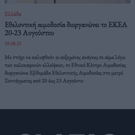
Ελλάδα
Eθελοντική αιμοδοσία διοργανώνει το ΕΚΕΑ
20-23 Αυγούστου
18.08.25
Με στόχο να καλυφθούν οι αυξημένες ανάγκες σε αίμα λόγω
των καλοκαιρινών ελλείψεων, το Εθνικό Κέντρο Αιμοδοσίας
διοργανώνει Εβδομάδα Εθελοντικής Αιμοδοσίας στο μετρό
Συντάγματος από 20 έως 23 Αυγούστο