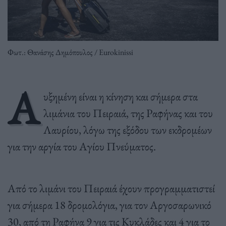
Φωτ.: Θανάσης Δημόπουλος / Eurokinissi
Α
υξημένη είναι η κίνηση και σήμερα στα
λιμάνια του Πειραιά, της Ραφήνας και του
Λαυρίου, λόγω της εξόδου των εκδρομέων
για την αργία του Αγίου Πνεύματος.
Από το λιμάνι του Πειραιά έχουν προγραμματιστεί
για σήμερα 18 δρομολόγια, για τον Αργοσαρωνικό
30, από τη Ραφήνα 9 για τις Κυκλάδες και 4 για το