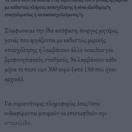
με καθεστώς πλήρους απασχόλησης ή είναι ελεύθερος/η
επαγγελματίας ή αυτοαπασχολούμενος/η.
Σύμφωνα με την ίδια απόφαση, άνεργες μητέρες,
γονείς που εργάζονται με καθεστώς μερικής
απασχόλησης ή λαμβάνουν άλλο voucher για
βρεφονηπιακούς σταθμούς, θα λαμβάνουν κάθε
μήνα το ποσό των 300 ευρώ (από 150 που ήταν
αρχικά).
Για περισσότερες πληροφορίες όσες/όσοι
ενδιαφέρονται μπορούν να επισκεφθούν την
ιστοσελίδα
.