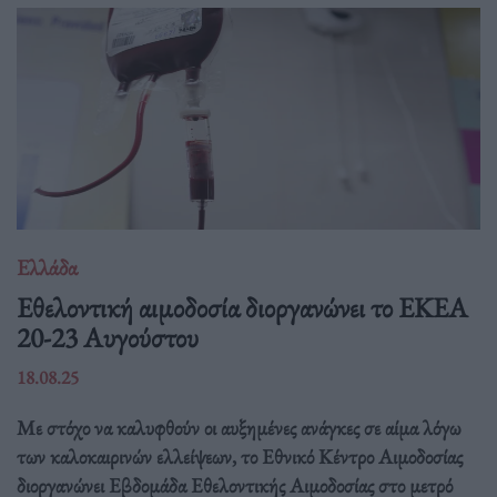
Ελλάδα
Eθελοντική αιμοδοσία διοργανώνει το ΕΚΕΑ
20-23 Αυγούστου
18.08.25
Με στόχο να καλυφθούν οι αυξημένες ανάγκες σε αίμα λόγω
των καλοκαιρινών ελλείψεων, το Εθνικό Κέντρο Αιμοδοσίας
διοργανώνει Εβδομάδα Εθελοντικής Αιμοδοσίας στο μετρό