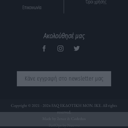
Όροι χρήσης
Επικοινωνία
Ακολούθησέ μας
Κάνε εγγραφή στο newsletter μας
Copyright © 2021 - 2024 FAQ ΕΚΔΟΤΙΚΗ ΜΟΝ. ΙΚΕ. All rights
reserved.
Made by 2ence &
Codedux
PerfOps by Nuevvo