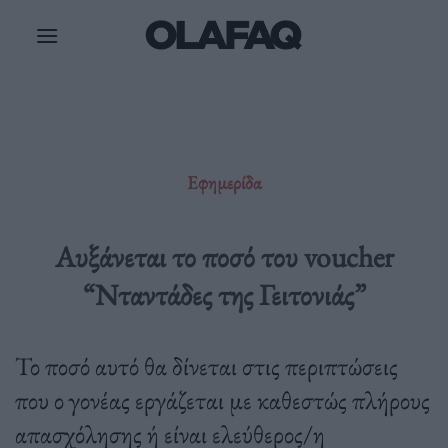
Μετάβαση
στο
περιεχόμενο
Εφημερίδα
Αυξάνεται το ποσό του voucher
“Νταντάδες της Γειτονιάς”
Το ποσό αυτό θα δίνεται στις περιπτώσεις
που ο γονέας εργάζεται με καθεστώς πλήρους
απασχόλησης ή είναι ελεύθερος/η