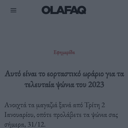
Μετάβαση
στο
περιεχόμενο
Εφημερίδα
Αυτό είναι το εορταστικό ωράριο για τα
τελευταία ψώνια του 2023
Ανοιχτά τα μαγαζιά ξανά από Τρίτη 2
Ιανουαρίου, οπότε προλάβετε τα ψώνια σας
σήμερα, 31/12.