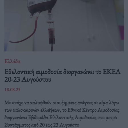
Ελλάδα
Eθελοντική αιμοδοσία διοργανώνει το ΕΚΕΑ
20-23 Αυγούστου
18.08.25
Με στόχο να καλυφθούν οι αυξημένες ανάγκες σε αίμα λόγω
των καλοκαιρινών ελλείψεων, το Εθνικό Κέντρο Αιμοδοσίας
διοργανώνει Εβδομάδα Εθελοντικής Αιμοδοσίας στο μετρό
Συντάγματος από 20 έως 23 Αυγούστο