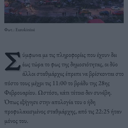
Φωτ.: Eurokinissi
Σ
ύμφωνα με τις πληροφορίες που έχουν δει
έως τώρα το φως της δημοσιότητας, οι δύο
άλλοι σταθμάρχες έπρεπε να βρίσκονται στο
πόστο τους μέχρι τις 11:00 το βράδυ της 28ης
Φεβρουαρίου. Ωστόσο, κάτι τέτοιο δεν συνέβη.
Όπως εξήγησε στην απολογία του ο ήδη
προφυλακισμένος σταθμάρχης, από τις 22:25 ήταν
μόνος του.