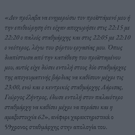
«Δεν πρόλαβα να ενημερώσω τον προϊστάμενό μου ή
την επιθεώρηση ότι είχαν αποχωρήσει στις 22:15 με
22:20 ο παλιός σταθμάρχης και στις 22:05 με 22:10
ο νεότερος, λόγω του φόρτου εργασίας μου. Όπως
διαπίστωσα από την κατάθεση του προϊσταμένου
μου, αυτός είχε δώσει εντολή στους δύο σταθμάρχες
της απογευματινής βάρδιας να καθίσουν μέχρι τις
23:00, ενώ και ο κεντρικός σταθμάρχης Λάρισας,
Γιώργος Ζήντρος, έδωσε εντολή στον παλαιότερο
σταθμάρχη να καθίσει μέχρι να περάσει και η
αμαξοστοιχία 62
», ανέφερε χαρακτηριστικά ο
59χρονος σταθμάρχης στην απολογία του.