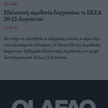
Ελλάδα
Eθελοντική αιμοδοσία διοργανώνει το ΕΚΕΑ
20-23 Αυγούστου
18.08.25
Με στόχο να καλυφθούν οι αυξημένες ανάγκες σε αίμα λόγω
των καλοκαιρινών ελλείψεων, το Εθνικό Κέντρο Αιμοδοσίας
διοργανώνει Εβδομάδα Εθελοντικής Αιμοδοσίας στο μετρό
Συντάγματος από 20 έως 23 Αυγούστο