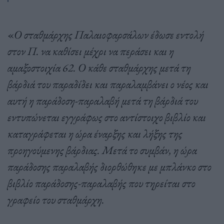
«
Ο σταθμάρχης Παλαιοφαρσάλων έδωσε εντολή
στον Π. να καθίσει μέχρι να περάσει και η
αμαξοστοιχία 62. Ο κάθε σταθμάρχης μετά τη
βάρδιά του παραδίδει και παραλαμβάνει ο νέος και
αυτή η παράδοση-παραλαβή μετά τη βάρδιά του
εντυπώνεται εγγράφως στο αντίστοιχο βιβλίο και
καταγράφεται η ώρα έναρξης και λήξης της
προηγούμενης βάρδιας. Μετά το συμβάν, η ώρα
παράδοσης παραλαβής διορθώθηκε με μπλάνκο στο
βιβλίο παράδοσης-παραλαβής που τηρείται στο
γραφείο του σταθμάρχη.