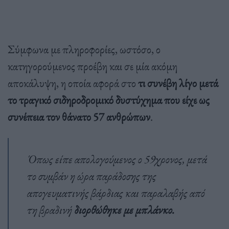
Σύμφωνα με πληροφορίες, ωστόσο, ο
κατηγορούμενος προέβη και σε μία ακόμη
αποκάλυψη, η οποία αφορά στο
τι συνέβη λίγο μετά
το τραγικό σιδηροδρομικό δυστύχημα που είχε ως
συνέπεια τον θάνατο 57 ανθρώπων
.
Όπως είπε απολογούμενος ο 59χρονος, μετά
το συμβάν η ώρα παράδοσης της
απογευματινής βάρδιας και παραλαβής από
τη βραδινή
διορθώθηκε με μπλάνκο.