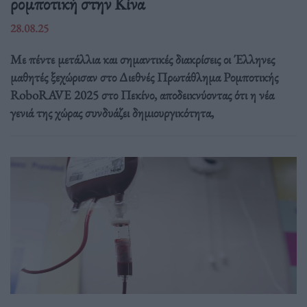
ρομποτική στην Κίνα
28.08.25
Με πέντε μετάλλια και σημαντικές διακρίσεις οι Έλληνες
μαθητές ξεχώρισαν στο Διεθνές Πρωτάθλημα Ρομποτικής
RoboRAVE 2025 στο Πεκίνο, αποδεικνύοντας ότι η νέα
γενιά της χώρας συνδυάζει δημιουργικότητα,