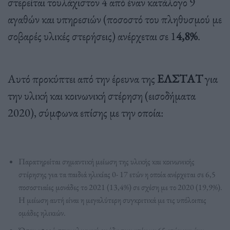
στερείται τουλάχιστον 4 από έναν κατάλογο 9
αγαθών και υπηρεσιών (ποσοστό του πληθυσμού με
σοβαρές υλικές στερήσεις) ανέρχεται σε 1
4,8%
.
Αυτό προκύπτει από την έρευνα της
ΕΛΣΤΑΤ
για
την υλική και κοινωνική στέρηση (εισοδήματα
2020), σύμφωνα επίσης με την οποία:
Παρατηρείται σημαντική μείωση της υλικής και κοινωνικής
στέρησης για τα παιδιά ηλικίας 0- 17 ετών η οποία ανέρχεται σε 6,5
ποσοστιαίες μονάδες το 2021 (13,4%) σε σχέση με το 2020 (19,9%).
Η μείωση αυτή είναι η μεγαλύτερη συγκριτικά με τις υπόλοιπες
ομάδες ηλικιών.