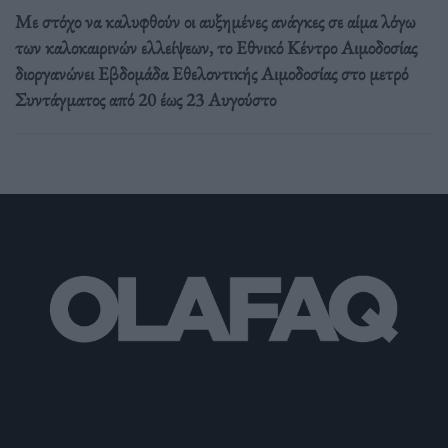
Με στόχο να καλυφθούν οι αυξημένες ανάγκες σε αίμα λόγω
των καλοκαιρινών ελλείψεων, το Εθνικό Κέντρο Αιμοδοσίας
διοργανώνει Εβδομάδα Εθελοντικής Αιμοδοσίας στο μετρό
Συντάγματος από 20 έως 23 Αυγούστο