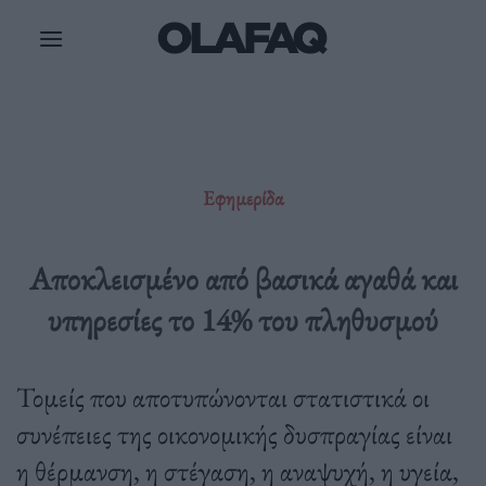
Μετάβαση
στο
περιεχόμενο
Εφημερίδα
Αποκλεισμένο από βασικά αγαθά και
υπηρεσίες το 14% του πληθυσμού
Τομείς που αποτυπώνονται στατιστικά οι
συνέπειες της οικονομικής δυσπραγίας είναι
η θέρμανση, η στέγαση, η αναψυχή, η υγεία,