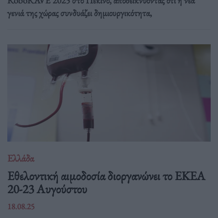
RoboRAVE 2025 στο Πεκίνο, αποδεικνύοντας ότι η νέα
γενιά της χώρας συνδυάζει δημιουργικότητα,
Ελλάδα
Eθελοντική αιμοδοσία διοργανώνει το ΕΚΕΑ
20-23 Αυγούστου
18.08.25