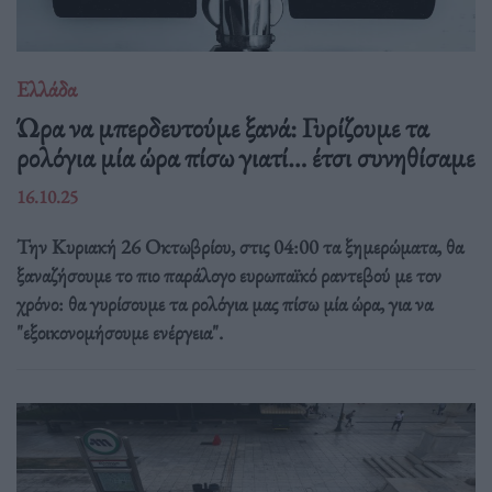
Ελλάδα
Ώρα να μπερδευτούμε ξανά: Γυρίζουμε τα
ρολόγια μία ώρα πίσω γιατί… έτσι συνηθίσαμε
16.10.25
Την Κυριακή 26 Οκτωβρίου, στις 04:00 τα ξημερώματα, θα
ξαναζήσουμε το πιο παράλογο ευρωπαϊκό ραντεβού με τον
χρόνο: θα γυρίσουμε τα ρολόγια μας πίσω μία ώρα, για να
"εξοικονομήσουμε ενέργεια".