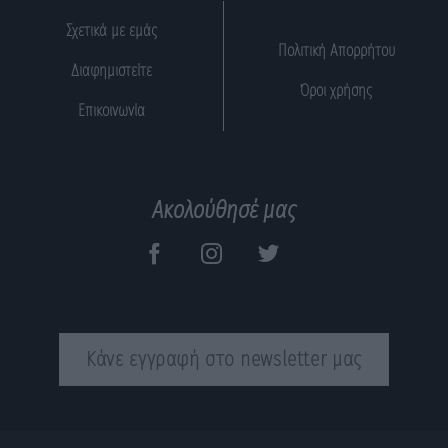
Σχετικά με εμάς
Πολιτική Απορρήτου
Διαφημιστείτε
Όροι χρήσης
Επικοινωνία
Ακολούθησέ μας
Κάνε εγγραφή στο newsletter μας