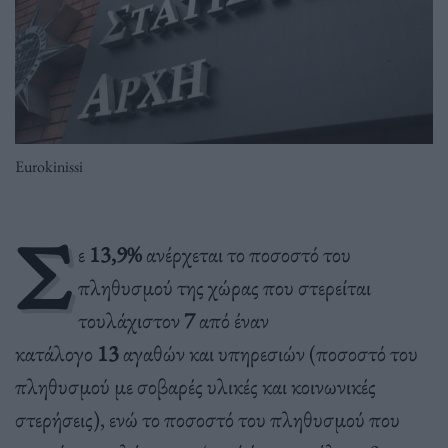
Eurokinissi
Σ
ε
13,9%
ανέρχεται το ποσοστό του
πληθυσμού της χώρας που στερείται
τουλάχιστον
7
από έναν
κατάλογο
13
αγαθών και υπηρεσιών (ποσοστό του
πληθυσμού με σοβαρές υλικές και κοινωνικές
στερήσεις), ενώ το ποσοστό του πληθυσμού που