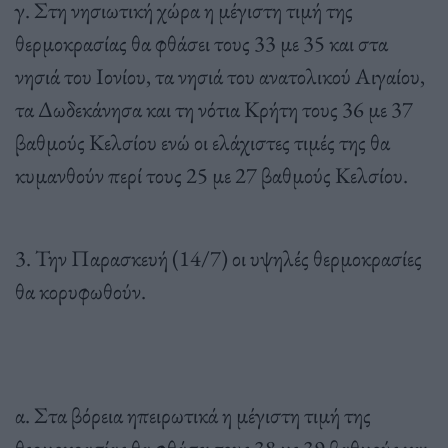
γ. Στη νησιωτική χώρα η μέγιστη τιμή της
θερμοκρασίας θα φθάσει τους 33 με 35 και στα
νησιά του Ιονίου, τα νησιά του ανατολικού Αιγαίου,
τα Δωδεκάνησα και τη νότια Κρήτη τους 36 με 37
βαθμούς Κελσίου ενώ οι ελάχιστες τιμές της θα
κυμανθούν περί τους 25 με 27 βαθμούς Κελσίου.
3. Την Παρασκευή (14/7) οι υψηλές θερμοκρασίες
θα κορυφωθούν.
α. Στα βόρεια ηπειρωτικά η μέγιστη τιμή της
θερμοκρασίας θα φθάσει τους 38 με 39 βαθμούς και