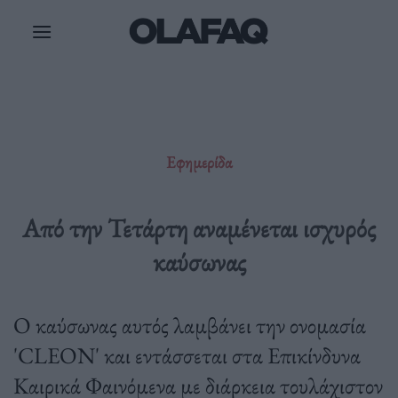
Μετάβαση
στο
περιεχόμενο
Εφημερίδα
Από την Τετάρτη αναμένεται ισχυρός
καύσωνας
Ο καύσωνας αυτός λαμβάνει την ονομασία
'CLEON' και εντάσσεται στα Επικίνδυνα
Καιρικά Φαινόμενα με διάρκεια τουλάχιστον