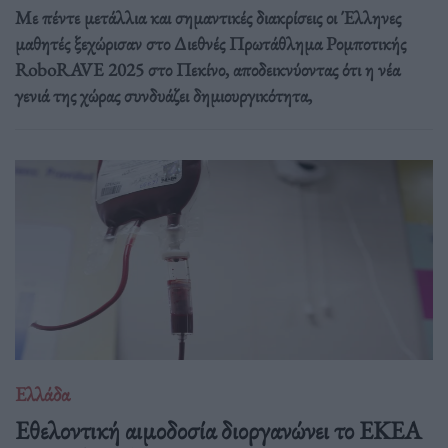
Με πέντε μετάλλια και σημαντικές διακρίσεις οι Έλληνες
μαθητές ξεχώρισαν στο Διεθνές Πρωτάθλημα Ρομποτικής
RoboRAVE 2025 στο Πεκίνο, αποδεικνύοντας ότι η νέα
γενιά της χώρας συνδυάζει δημιουργικότητα,
Ελλάδα
Eθελοντική αιμοδοσία διοργανώνει το ΕΚΕΑ