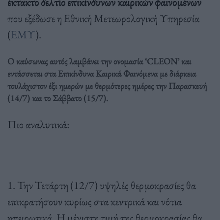
έκτακτο δελτίο επικίνδυνων καιρικών φαινομένων
που εξέδωσε η Εθνική Μετεωρολογική Υπηρεσία
(
ΕΜΥ
).
Ο καύσωνας αυτός λαμβάνει την ονομασία ‘CLEON’ και
εντάσσεται στα Επικίνδυνα Καιρικά Φαινόμενα με διάρκεια
τουλάχιστον έξι ημερών με θερμότερες ημέρες την Παρασκευή
(14/7) και το Σάββατο (15/7).
Πιο αναλυτικά:
1. Την Τετάρτη (12/7) υψηλές θερμοκρασίες θα
επικρατήσουν κυρίως στα κεντρικά και νότια
ηπειρωτικά. Η μέγιστη τιμή της θερμοκρασίας θα