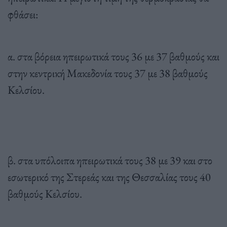
φθάσει:
α. στα βόρεια ηπειρωτικά τους 36 με 37 βαθμούς και
στην κεντρική Μακεδονία τους 37 με 38 βαθμούς
Κελσίου.
β. στα υπόλοιπα ηπειρωτικά τους 38 με 39 και στο
εσωτερικό της Στερεάς και της Θεσσαλίας τους 40
βαθμούς Κελσίου.