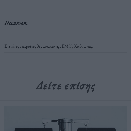
Newsroom
Ετικέτες :
ακραίεες θερμοκρασίες
,
ΕΜΥ
,
Καύσωνας
.
Δείτε επίσης