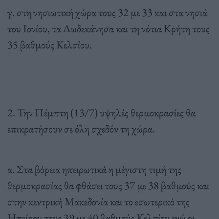
γ. στη νησιωτική χώρα τους 32 με 33 και στα νησιά
του Ιονίου, τα Δωδεκάνησα και τη νότια Κρήτη τους
35 βαθμούς Κελσίου.
2. Την Πέμπτη (13/7) υψηλές θερμοκρασίες θα
επικρατήσουν σε όλη σχεδόν τη χώρα.
α. Στα βόρεια ηπειρωτικά η μέγιστη τιμή της
θερμοκρασίας θα φθάσει τους 37 με 38 βαθμούς και
στην κεντρική Μακεδονία και το εσωτερικό της
Ηπείρου τους 39 με 40 βαθμούς Κελσίου ενώ οι