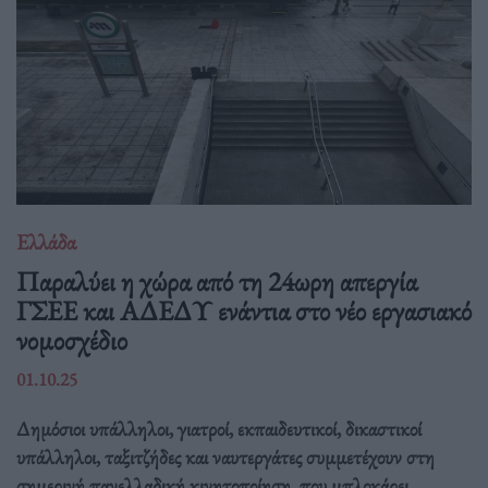
Ελλάδα
Παραλύει η χώρα από τη 24ωρη απεργία
ΓΣΕΕ και ΑΔΕΔΥ ενάντια στο νέο εργασιακό
νομοσχέδιο
01.10.25
Δημόσιοι υπάλληλοι, γιατροί, εκπαιδευτικοί, δικαστικοί
υπάλληλοι, ταξιτζήδες και ναυτεργάτες συμμετέχουν στη
σημερινή πανελλαδική κινητοποίηση, που μπλοκάρει