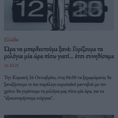
Ελλάδα
Ώρα να μπερδευτούμε ξανά: Γυρίζουμε τα
ρολόγια μία ώρα πίσω γιατί… έτσι συνηθίσαμε
16.10.25
Την Κυριακή 26 Οκτωβρίου, στις 04:00 τα ξημερώματα, θα
ξαναζήσουμε το πιο παράλογο ευρωπαϊκό ραντεβού με τον
χρόνο: θα γυρίσουμε τα ρολόγια μας πίσω μία ώρα, για να
"εξοικονομήσουμε ενέργεια".