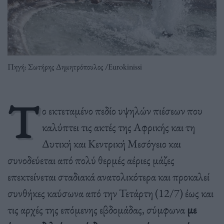
Πηγή: Σωτήρης Δημητρόπουλος /Eurokinissi
Τ
ο εκτεταμένο πεδίο υψηλών πιέσεων που
καλύπτει τις ακτές της Αφρικής και τη
Δυτική και Κεντρική Μεσόγειο και
συνοδεύεται από πολύ θερμές αέριες μάζες
επεκτείνεται σταδιακά ανατολικότερα και προκαλεί
συνθήκες καύσωνα από την Τετάρτη (12/7) έως και
τις αρχές της επόμενης εβδομάδας, σύμφωνα
με