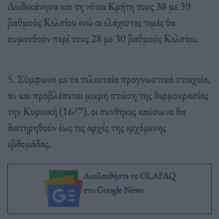
Δωδεκάνησα και τη νότια Κρήτη τους 38 με 39
βαθμούς Κελσίου ενώ οι ελάχιστες τιμές θα
κυμανθούν περί τους 28 με 30 βαθμούς Κελσίου.
5. Σύμφωνα με τα τελευταία προγνωστικά στοιχεία,
αν και προβλέπεται μικρή πτώση της θερμοκρασίας
την Κυριακή (16/7), οι συνθήκες καύσωνα θα
διατηρηθούν έως τις αρχές της ερχόμενης
εβδομάδας.
Ακολουθήστε το OLAFAQ
στο Google News