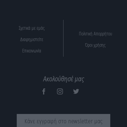
Σχετικά με εμάς
Πολιτική Απορρήτου
Διαφημιστείτε
Όροι χρήσης
Επικοινωνία
Ακολούθησέ μας
Κάνε εγγραφή στο newsletter μας