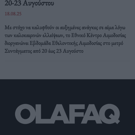
20-23 Αυγούστου
18.08.25
Με στόχο να καλυφθούν οι αυξημένες ανάγκες σε αίμα λόγω
των καλοκαιρινών ελλείψεων, το Εθνικό Κέντρο Αιμοδοσίας
διοργανώνει Εβδομάδα Εθελοντικής Αιμοδοσίας στο μετρό
Συντάγματος από 20 έως 23 Αυγούστο