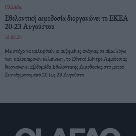
Ελλάδα
Eθελοντική αιμοδοσία διοργανώνει το ΕΚΕΑ
20-23 Αυγούστου
18.08.25
Με στόχο να καλυφθούν οι αυξημένες ανάγκες σε αίμα λόγω
των καλοκαιρινών ελλείψεων, το Εθνικό Κέντρο Αιμοδοσίας
διοργανώνει Εβδομάδα Εθελοντικής Αιμοδοσίας στο μετρό
Συντάγματος από 20 έως 23 Αυγούστο