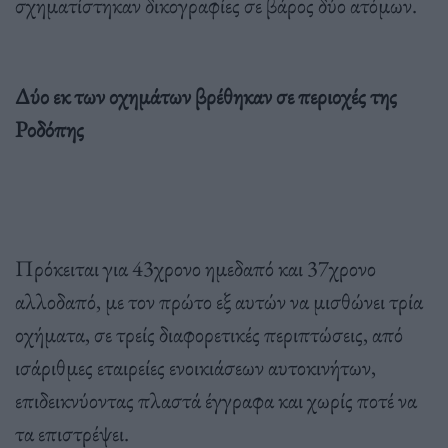
σχηματίστηκαν δικογραφίες σε βάρος δύο ατόμων.
Δύο εκ των οχημάτων βρέθηκαν σε περιοχές της
Ροδόπης
Πρόκειται για 43χρονο ημεδαπό και 37χρονο
αλλοδαπό, με τον πρώτο εξ αυτών να μισθώνει τρία
οχήματα, σε τρείς διαφορετικές περιπτώσεις, από
ισάριθμες εταιρείες ενοικιάσεων αυτοκινήτων,
επιδεικνύοντας πλαστά έγγραφα και χωρίς ποτέ να
τα επιστρέψει.