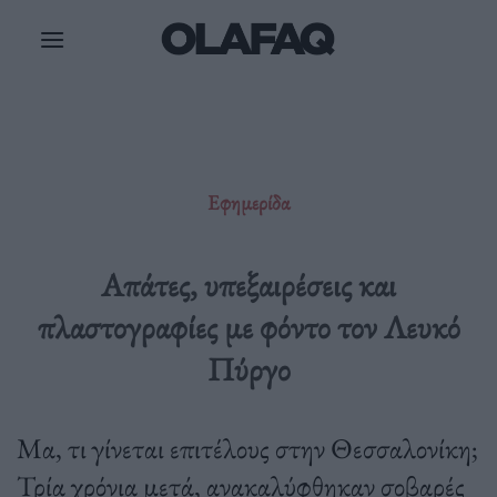
Μετάβαση
στο
περιεχόμενο
Εφημερίδα
Απάτες, υπεξαιρέσεις και
πλαστογραφίες με φόντο τον Λευκό
Πύργο
Μα, τι γίνεται επιτέλους στην Θεσσαλονίκη;
Τρία χρόνια μετά, ανακαλύφθηκαν σοβαρές