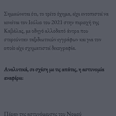
Σημειώνεται ότι, το τρίτο όχημα, είχε εντοπιστεί να
κινείται τον Ιούλιο του 2021 στην περιοχή της
Καβάλας, με οδηγό αλλοδαπό άντρα που
στερούνταν ταξιδιωτικών εγγράφων και για τον
οποίο είχε σχηματιστεί δικογραφία.
Αναλυτικά, σε σχέση με τις απάτες, η αστυνομία
αναφέρει:
Πέραν της αστυνόμευσης του Νομού