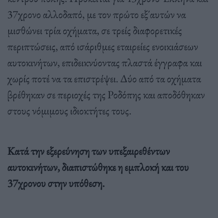
37χρονο αλλοδαπό, με τον πρώτο εξ΄αυτών να
μισθώνει τρία οχήματα, σε τρείς διαφορετικές
περιπτώσεις, από ισάριθμες εταιρείες ενοικιάσεων
αυτοκινήτων, επιδεικνύοντας πλαστά έγγραφα και
χωρίς ποτέ να τα επιστρέψει. Δύο από τα οχήματα
βρέθηκαν σε περιοχές της Ροδόπης και αποδόθηκαν
στους νόμιμους ιδιοκτήτες τους.
Κατά την εξερεύνηση των υπεξαιρεθέντων
αυτοκινήτων, διαπιστώθηκε η εμπλοκή και του
37χρονου στην υπόθεση.