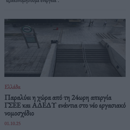
"εξοικονομήσουμε ενέργεια".
Ελλάδα
Παραλύει η χώρα από τη 24ωρη απεργία
ΓΣΕΕ και ΑΔΕΔΥ ενάντια στο νέο εργασιακό
νομοσχέδιο
01.10.25