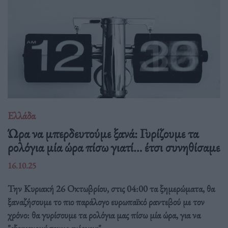
Ελλάδα
Ώρα να μπερδευτούμε ξανά: Γυρίζουμε τα
ρολόγια μία ώρα πίσω γιατί… έτσι συνηθίσαμε
16.10.25
Την Κυριακή 26 Οκτωβρίου, στις 04:00 τα ξημερώματα, θα
ξαναζήσουμε το πιο παράλογο ευρωπαϊκό ραντεβού με τον
χρόνο: θα γυρίσουμε τα ρολόγια μας πίσω μία ώρα, για να