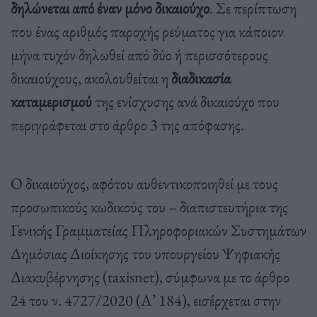
δηλώνεται από έναν μόνο δικαιούχο
. Σε περίπτωση
που ένας αριθμός παροχής ρεύματος για κάποιον
μήνα τυχόν δηλωθεί από δύο ή περισσότερους
δικαιούχους, ακολουθείται η
διαδικασία
καταμερισμού
της ενίσχυσης ανά δικαιούχο που
περιγράφεται στο άρθρο 3 της απόφασης.
Ο δικαιούχος, αφότου αυθεντικοποιηθεί με τους
προσωπικούς κωδικούς του – διαπιστευτήρια της
Γενικής Γραμματείας Πληροφοριακών Συστημάτων
Δημόσιας Διοίκησης του υπουργείου Ψηφιακής
Διακυβέρνησης (taxisnet), σύμφωνα με το άρθρο
24 του ν. 4727/2020 (Α’ 184), εισέρχεται στην