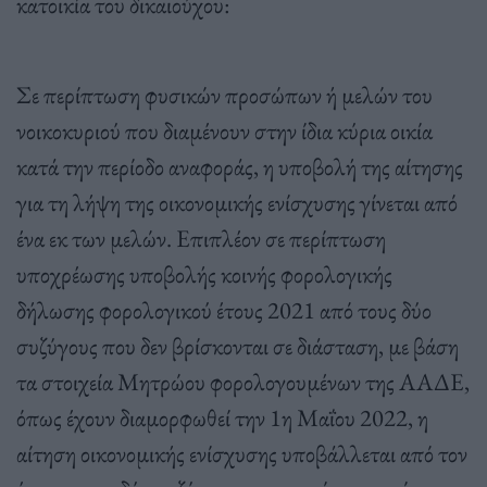
κατοικία του δικαιούχου:
Σε περίπτωση φυσικών προσώπων ή μελών του
νοικοκυριού που διαμένουν στην ίδια κύρια οικία
κατά την περίοδο αναφοράς, η υποβολή της αίτησης
για τη λήψη της οικονομικής ενίσχυσης γίνεται από
ένα εκ των μελών. Επιπλέον σε περίπτωση
υποχρέωσης υποβολής κοινής φορολογικής
δήλωσης φορολογικού έτους 2021 από τους δύο
συζύγους που δεν βρίσκονται σε διάσταση, με βάση
τα στοιχεία Μητρώου φορολογουμένων της ΑΑΔΕ,
όπως έχουν διαμορφωθεί την 1η Μαΐου 2022, η
αίτηση οικονομικής ενίσχυσης υποβάλλεται από τον