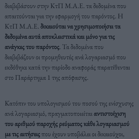
διαβιβάσουν στην ΚτΠ Μ.Α.Ε. τα δεδομένα που
απαιτούνται για την εφαρμογή του παρόντος. Η
ΚτΠ Μ.Α.Ε.
δικαιούται να χρησιμοποιήσει τα
δεδομένα αυτά αποκλειστικά και μόνο για τις
ανάγκες του παρόντος
. Τα δεδομένα που
διαβιβάζουν οι προμηθευτές ανά λογαριασμό που
εκδόθηκε κατά την περίοδο αναφοράς παρατίθενται
στο Παράρτημα 1 της απόφασης.
Κατόπιν του υπολογισμού του ποσού της ενίσχυσης
ανά λογαριασμό, πραγματοποιείται
αντιστοίχιση
του αριθμού παροχής ρεύματος κάθε λογαριασμού
με τις αιτήσεις
που έχουν υποβάλει οι δικαιούχοι,