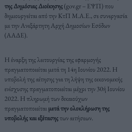
της Δημόσιας Διοίκησης
(gov.gr – ΕΨΠ) που
δημιουργείται από την ΚτΠ Μ.Α.Ε., σε συνεργασία
με την Ανεξάρτητη Αρχή Δημοσίων Εσόδων
(ΑΑΔΕ).
Η έναρξη της λειτουργίας της εφαρμογής
πραγματοποιείται μετά τη 14η Ιουνίου 2022. Η
υποβολή της αίτησης για τη λήψη της οικονομικής
ενίσχυσης πραγματοποιείται μέχρι την 30ή Ιουνίου
2022. Η πληρωμή των δικαιούχων
πραγματοποιείται
μετά την ολοκλήρωση της
υποβολής και εξέτασης
των αιτήσεων.