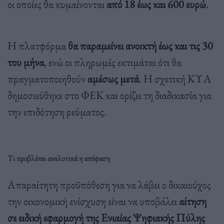
οι οποίες θα κυμαίνονται
από 18 έως και 600 ευρώ
.
Η πλατφόρμα
θα παραμείνει ανοικτή έως και τις 30
του μήνα
, ενώ οι πληρωμές εκτιμάται ότι θα
πραγματοποιηθούν
αμέσως μετά
. Η σχετική ΚΥΑ
δημοσιεύθηκε στο ΦΕΚ και ορίζει τη διαδικασία για
την επιδότηση ρεύματος.
Tι προβλέπει αναλυτικά η απόφαση
Απαραίτητη προϋπόθεση για να λάβει ο δικαιούχος
την οικονομική ενίσχυση είναι να υποβάλει
αίτηση
σε ειδική εφαρμογή της Ενιαίας Ψηφιακής Πύλης