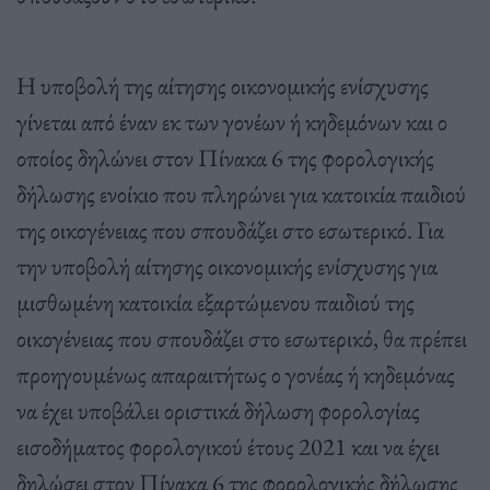
Η υποβολή της αίτησης οικονομικής ενίσχυσης
γίνεται από έναν εκ των γονέων ή κηδεμόνων και ο
οποίος δηλώνει στον Πίνακα 6 της φορολογικής
δήλωσης ενοίκιο που πληρώνει για κατοικία παιδιού
της οικογένειας που σπουδάζει στο εσωτερικό. Για
την υποβολή αίτησης οικονομικής ενίσχυσης για
μισθωμένη κατοικία εξαρτώμενου παιδιού της
οικογένειας που σπουδάζει στο εσωτερικό, θα πρέπει
προηγουμένως απαραιτήτως ο γονέας ή κηδεμόνας
να έχει υποβάλει οριστικά δήλωση φορολογίας
εισοδήματος φορολογικού έτους 2021 και να έχει
δηλώσει στον Πίνακα 6 της φορολογικής δήλωσης