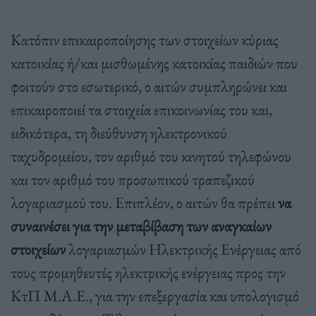
Κατόπιν επικαιροποίησης των στοιχείων κύριας
κατοικίας ή/και μισθωμένης κατοικίας παιδιών που
φοιτούν στο εσωτερικό, ο αιτών συμπληρώνει και
επικαιροποιεί τα στοιχεία επικοινωνίας του και,
ειδικότερα, τη διεύθυνση ηλεκτρονικού
ταχυδρομείου, τον αριθμό του κινητού τηλεφώνου
και τον αριθμό του προσωπικού τραπεζικού
λογαριασμού του. Επιπλέον, ο αιτών θα πρέπει
να
συναινέσει για την μεταβίβαση των αναγκαίων
στοιχείων
λογαριασμών Ηλεκτρικής Ενέργειας από
τους προμηθευτές ηλεκτρικής ενέργειας προς την
ΚτΠ Μ.Α.Ε., για την επεξεργασία και υπολογισμό