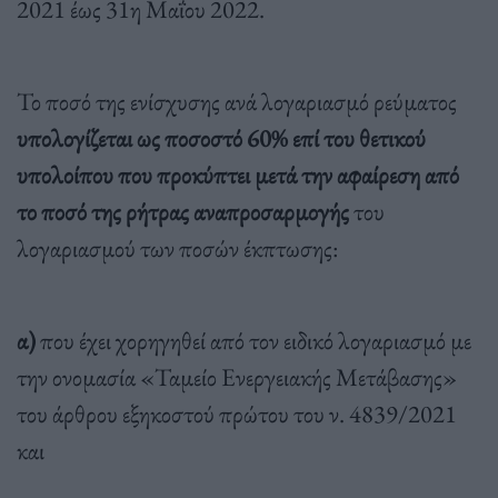
2021 έως 31η Μαΐου 2022.
Το ποσό της ενίσχυσης ανά λογαριασμό ρεύματος
υπολογίζεται ως ποσοστό 60% επί του θετικού
υπολοίπου
που προκύπτει μετά την αφαίρεση από
το ποσό της ρήτρας αναπροσαρμογής
του
λογαριασμού των ποσών έκπτωσης:
α)
που έχει χορηγηθεί από τον ειδικό λογαριασμό με
την ονομασία «Ταμείο Ενεργειακής Μετάβασης»
του άρθρου εξηκοστού πρώτου του ν. 4839/2021
και