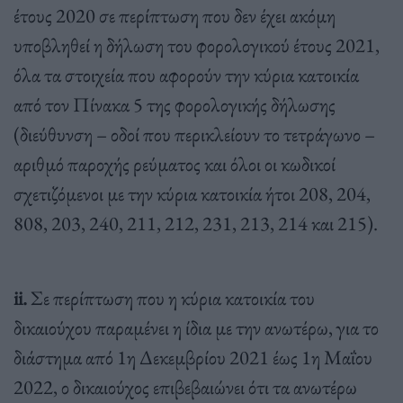
έτους 2020 σε περίπτωση που δεν έχει ακόμη
υποβληθεί η δήλωση του φορολογικού έτους 2021,
όλα τα στοιχεία που αφορούν την κύρια κατοικία
από τον Πίνακα 5 της φορολογικής δήλωσης
(διεύθυνση – οδοί που περικλείουν το τετράγωνο –
αριθμό παροχής ρεύματος και όλοι οι κωδικοί
σχετιζόμενοι με την κύρια κατοικία ήτοι 208, 204,
808, 203, 240, 211, 212, 231, 213, 214 και 215).
ii.
Σε περίπτωση που η κύρια κατοικία του
δικαιούχου παραμένει η ίδια με την ανωτέρω, για το
διάστημα από 1η Δεκεμβρίου 2021 έως 1η Μαΐου
2022, ο δικαιούχος επιβεβαιώνει ότι τα ανωτέρω