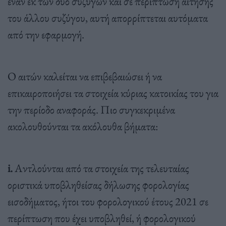
έναν εκ των δύο συζύγων και σε περίπτωση αίτησης
του άλλου συζύγου, αυτή απορρίπτεται αυτόματα
από την εφαρμογή.
Ο αιτών καλείται να επιβεβαιώσει ή να
επικαιροποιήσει τα στοιχεία κύριας κατοικίας του για
την περίοδο αναφοράς. Πιο συγκεκριμένα
ακολουθούνται τα ακόλουθα βήματα:
i.
Αντλούνται από τα στοιχεία της τελευταίας
οριστικά υποβληθείσας δήλωσης φορολογίας
εισοδήματος, ήτοι του φορολογικού έτους 2021 σε
περίπτωση που έχει υποβληθεί, ή φορολογικού