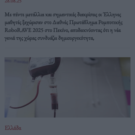
28.08.25
Με πέντε μετάλλια και σημαντικές διακρίσεις οι Έλληνες
μαθητές ξεχώρισαν στο Διεθνές Πρωτάθλημα Ρομποτικής
RoboRAVE 2025 στο Πεκίνο, αποδεικνύοντας ότι η νέα
γενιά της χώρας συνδυάζει δημιουργικότητα,
Ελλάδα