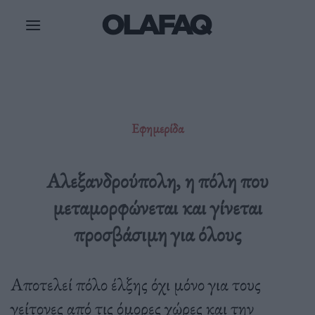
Μετάβαση
στο
περιεχόμενο
Εφημερίδα
Αλεξανδρούπολη, η πόλη που
μεταμορφώνεται και γίνεται
προσβάσιμη για όλους
Αποτελεί πόλο έλξης όχι μόνο για τους
γείτονες από τις όμορες χώρες και την