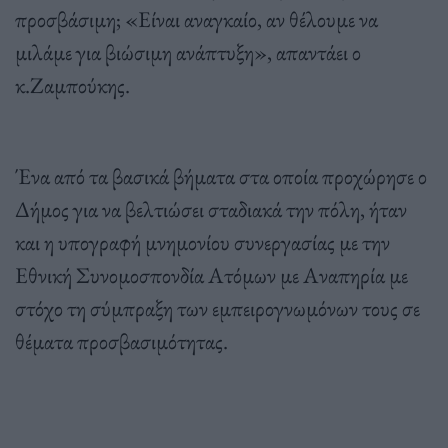
προσβάσιμη; «Είναι αναγκαίο, αν θέλουμε να
μιλάμε για βιώσιμη ανάπτυξη», απαντάει ο
κ.Ζαμπούκης.
Ένα από τα βασικά βήματα στα οποία προχώρησε ο
Δήμος για να βελτιώσει σταδιακά την πόλη, ήταν
και η υπογραφή μνημονίου συνεργασίας με την
Εθνική Συνομοσπονδία Ατόμων με Αναπηρία με
στόχο τη σύμπραξη των εμπειρογνωμόνων τους σε
θέματα προσβασιμότητας.