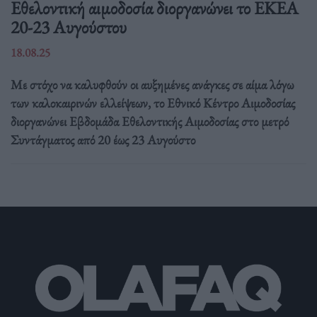
Eθελοντική αιμοδοσία διοργανώνει το ΕΚΕΑ
20-23 Αυγούστου
18.08.25
Με στόχο να καλυφθούν οι αυξημένες ανάγκες σε αίμα λόγω
των καλοκαιρινών ελλείψεων, το Εθνικό Κέντρο Αιμοδοσίας
διοργανώνει Εβδομάδα Εθελοντικής Αιμοδοσίας στο μετρό
Συντάγματος από 20 έως 23 Αυγούστο