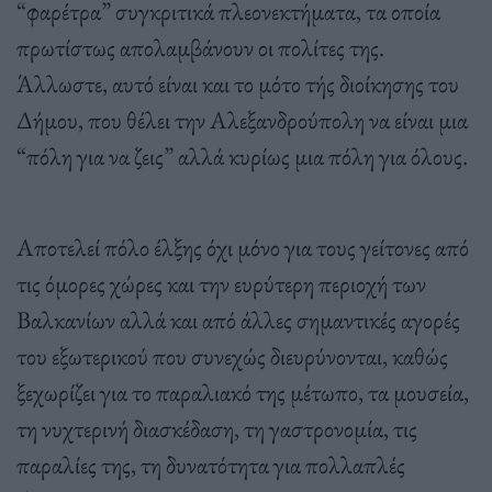
“φαρέτρα” συγκριτικά πλεονεκτήματα, τα οποία
πρωτίστως απολαμβάνουν οι πολίτες της.
Άλλωστε, αυτό είναι και το μότο τής διοίκησης του
Δήμου, που θέλει την Αλεξανδρούπολη να είναι μια
“πόλη για να ζεις” αλλά κυρίως μια πόλη για όλους.
Αποτελεί πόλο έλξης όχι μόνο για τους γείτονες από
τις όμορες χώρες και την ευρύτερη περιοχή των
Βαλκανίων αλλά και από άλλες σημαντικές αγορές
του εξωτερικού που συνεχώς διευρύνονται, καθώς
ξεχωρίζει για το παραλιακό της μέτωπο, τα μουσεία,
τη νυχτερινή διασκέδαση, τη γαστρονομία, τις
παραλίες της, τη δυνατότητα για πολλαπλές