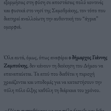
εξορμήσεις στη φύση σε αποστάσεις πολύ κοντινές
και φυσικά στο νησί της Σαμοθράκης, τον τόπο που
διατηρεί αναλλοίωτη την αυθεντική του “άγρια”
ομορφιά.
Όλα αυτά, όμως, όπως αναφέρει
ο δήμαρχος Γιάννης
Ζαμπούκης
, δεν κάνουν τη διοίκηση του Δήμου να
επαναπαύεται. Τα ατού που διαθέτει η περιοχή
χρειάζονται και υποδομές για να καταστήσουν την
πόλη πόλο έλξης καθόλη τη διάρκεια του χρόνου.
«Πέρσι συστηθήκαμε ως μια πόλη family και bike