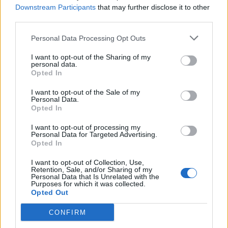
Downstream Participants
that may further disclose it to other
στάδιο της ζωής του ενώ γενικότερα οι ταξιδιώτες με
third parties.
αναπηρίες είναι ιδιαίτερα αφοσιωμένοι πελάτες.
Personal Data Processing Opt Outs
Μάλιστα, σύμφωνα πάντα με έρευνες, ο σχεδιασμός
I want to opt-out of the Sharing of my
προγραμμάτων και υπηρεσιών προσβάσιμων σε
personal data.
Opted In
άτομα με αναπηρία αποτελεί καθοριστικό γνώμονα
και κριτήριο επιλογής για τα εν λόγω άτομα, ενώ
I want to opt-out of the Sale of my
Personal Data.
Opted In
προκύπτει ότι οι προσπάθειες για την καλύτερη
εξυπηρέτηση των αναγκών των ατόμων με αναπηρία
I want to opt-out of processing my
Personal Data for Targeted Advertising.
είχαν ως αποτέλεσμα τη βελτίωση της παροχής
Opted In
υπηρεσιών για τα άτομα χωρίς αναπηρία.
I want to opt-out of Collection, Use,
Retention, Sale, and/or Sharing of my
Personal Data that Is Unrelated with the
Purposes for which it was collected.
Opted Out
CONFIRM
Η Αλεξανδρούπολη, η οποία διαθέτει περισσότερες