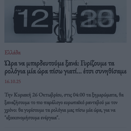
Ελλάδα
Ώρα να μπερδευτούμε ξανά: Γυρίζουμε τα
ρολόγια μία ώρα πίσω γιατί… έτσι συνηθίσαμε
16.10.25
Την Κυριακή 26 Οκτωβρίου, στις 04:00 τα ξημερώματα, θα
ξαναζήσουμε το πιο παράλογο ευρωπαϊκό ραντεβού με τον
χρόνο: θα γυρίσουμε τα ρολόγια μας πίσω μία ώρα, για να
"εξοικονομήσουμε ενέργεια".