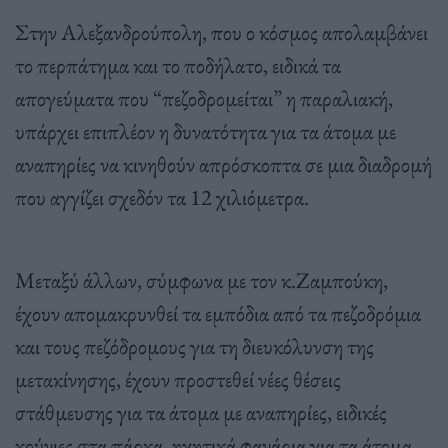
Στην Αλεξανδρούπολη, που ο κόσμος απολαμβάνει
το περπάτημα και το ποδήλατο, ειδικά τα
απογεύματα που “πεζοδρομείται” η παραλιακή,
υπάρχει επιπλέον η δυνατότητα για τα άτομα με
αναπηρίες να κινηθούν απρόσκοπτα σε μια διαδρομή
που αγγίζει σχεδόν τα 12 χιλιόμετρα.
Μεταξύ άλλων, σύμφωνα με τον κ.Ζαμπούκη,
έχουν απομακρυνθεί τα εμπόδια από τα πεζοδρόμια
και τους πεζόδρομους για τη διευκόλυνση της
μετακίνησης, έχουν προστεθεί νέες θέσεις
στάθμευσης για τα άτομα με αναπηρίες, ειδικές
κούνιες στα πάρκα, ηχητικά φανάρια για τα άτομα