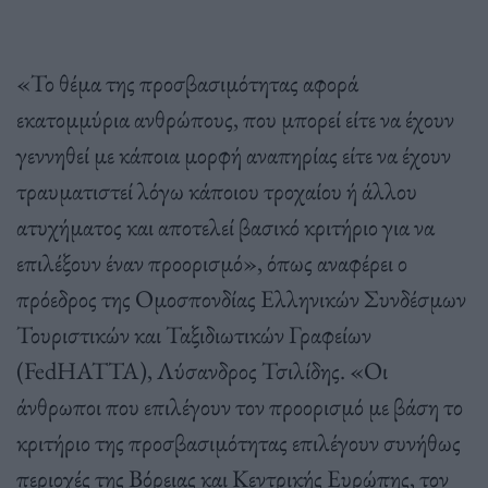
«Το θέμα της προσβασιμότητας αφορά
εκατομμύρια ανθρώπους, που μπορεί είτε να έχουν
γεννηθεί με κάποια μορφή αναπηρίας είτε να έχουν
τραυματιστεί λόγω κάποιου τροχαίου ή άλλου
ατυχήματος και αποτελεί βασικό κριτήριο για να
επιλέξουν έναν προορισμό», όπως αναφέρει ο
πρόεδρος της Ομοσπονδίας Ελληνικών Συνδέσμων
Τουριστικών και Ταξιδιωτικών Γραφείων
(FedHATTA), Λύσανδρος Τσιλίδης. «Οι
άνθρωποι που επιλέγουν τον προορισμό με βάση το
κριτήριο της προσβασιμότητας επιλέγουν συνήθως
περιοχές της Βόρειας και Κεντρικής Ευρώπης, τον