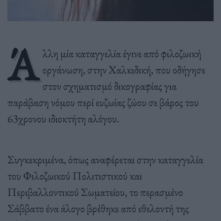
Ά
λλη μία καταγγελία έγινε από φιλοζωική
οργάνωση, στην Χαλκιδική, που οδήγησε
στον σχηματισμό δικογραφίας για
παράβαση νόμου περί ευζωίας ζώου σε βάρος του
63χρονου ιδιοκτήτη αλόγου.
Συγκεκριμένα, όπως αναφέρεται στην καταγγελία
του Φιλοζωικού Πολιτιστικού και
Περιβαλλοντικού Σωματείου, το περασμένο
Σάββατο ένα άλογο βρέθηκε από εθελοντή της