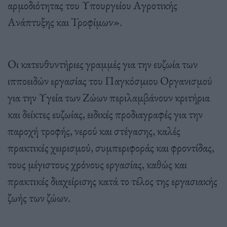
αρµοδιότητας του Υπουργείου Αγροτικής
Ανάπτυξης και Τροφίµων».
Οι κατευθυντήριες γραµµές για την ευζωία των
ιπποειδών εργασίας του Παγκόσµιου Οργανισµού
για την Υγεία των Ζώων περιλαµβάνουν κριτήρια
και δείκτες ευζωίας, ειδικές προδιαγραφές για την
παροχή τροφής, νερού και στέγασης, καλές
πρακτικές χειρισµού, συµπεριφοράς και φροντίδας,
τους µέγιστους χρόνους εργασίας, καθώς και
πρακτικές διαχείρισης κατά το τέλος της εργασιακής
ζωής των ζώων.