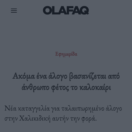
Μετάβαση
στο
περιεχόμενο
Εφημερίδα
Ακόμα ένα άλογο βασανίζεται από
άνθρωπο φέτος το καλοκαίρι
Νέα καταγγελία για ταλαιπωρημένο άλογο
στην Χαλικιδική αυτήν την φορά.