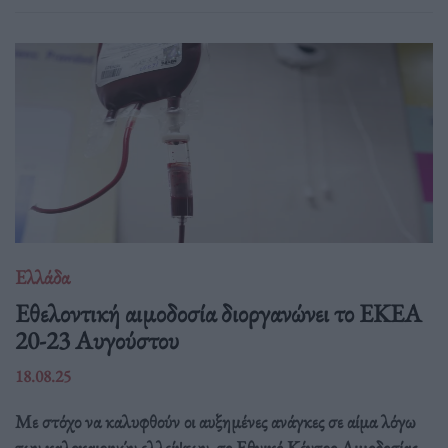
Ελλάδα
Eθελοντική αιμοδοσία διοργανώνει το ΕΚΕΑ
20-23 Αυγούστου
18.08.25
Με στόχο να καλυφθούν οι αυξημένες ανάγκες σε αίμα λόγω
των καλοκαιρινών ελλείψεων, το Εθνικό Κέντρο Αιμοδοσίας