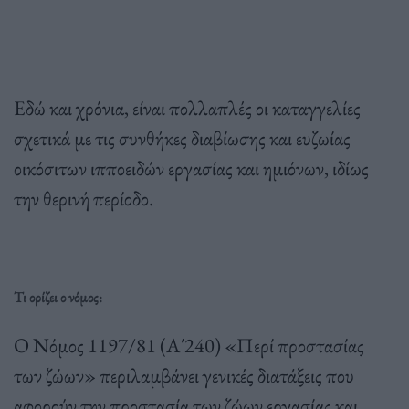
Εδώ και χρόνια, είναι πολλαπλές οι καταγγελίες
σχετικά με τις συνθήκες διαβίωσης και ευζωίας
οικόσιτων ιπποειδών εργασίας και ημιόνων, ιδίως
την θερινή περίοδο.
Τι ορίζει ο νόμος:
Ο Νόµος 1197/81 (Α΄240) «Περί προστασίας
των ζώων» περιλαµβάνει γενικές διατάξεις που
αφορούν την προστασία των ζώων εργασίας και