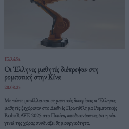
Ελλάδα
Οι Έλληνες μαθητές διέπρεψαν στη
ρομποτική στην Κίνα
28.08.25
Με πέντε μετάλλια και σημαντικές διακρίσεις οι Έλληνες
μαθητές ξεχώρισαν στο Διεθνές Πρωτάθλημα Ρομποτικής
RoboRAVE 2025 στο Πεκίνο, αποδεικνύοντας ότι η νέα
γενιά της χώρας συνδυάζει δημιουργικότητα,