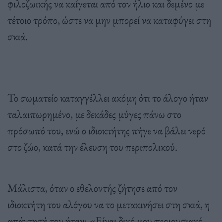
φιλοζωικής να καίγεται από τον ήλιο και δεμένο με
τέτοιο τρόπο, ώστε να μην μπορεί να καταφύγει στη
σκιά.
Το σωματείο καταγγέλλει ακόμη ότι το άλογο ήταν
ταλαιπωρημένο, με δεκάδες μύγες πάνω στο
πρόσωπό του, ενώ ο ιδιοκτήτης πήγε να βάλει νερό
στο ζώο, κατά την έλευση του περιπολικού.
Μάλιστα, όταν ο εθελοντής ζήτησε από τον
ιδιοκτήτη του αλόγου να το μετακινήσει στη σκιά, η
απάντησή του ήταν: «Είναι δικό μου περιουσιακό