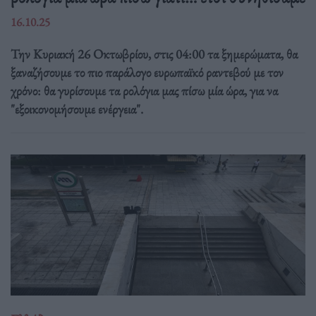
16.10.25
Την Κυριακή 26 Οκτωβρίου, στις 04:00 τα ξημερώματα, θα
ξαναζήσουμε το πιο παράλογο ευρωπαϊκό ραντεβού με τον
χρόνο: θα γυρίσουμε τα ρολόγια μας πίσω μία ώρα, για να
"εξοικονομήσουμε ενέργεια".