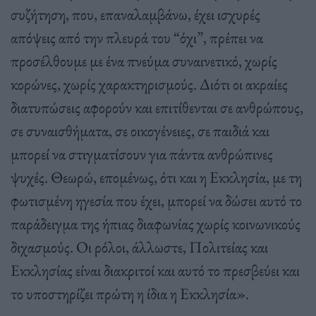
συζήτηση, που, επαναλαμβάνω, έχει ισχυρές
απόψεις από την πλευρά του “όχι”, πρέπει να
προσέλθουμε με ένα πνεύμα συναινετικό, χωρίς
κορώνες, χωρίς χαρακτηρισμούς. Διότι οι ακραίες
διατυπώσεις αφορούν και επιτίθενται σε ανθρώπους,
σε συναισθήματα, σε οικογένειες, σε παιδιά και
μπορεί να στιγματίσουν για πάντα ανθρώπινες
ψυχές. Θεωρώ, επομένως, ότι και η Εκκλησία, με τη
φωτισμένη ηγεσία που έχει, μπορεί να δώσει αυτό το
παράδειγμα της ήπιας διαφωνίας χωρίς κοινωνικούς
διχασμούς. Οι ρόλοι, άλλωστε, Πολιτείας και
Εκκλησίας είναι διακριτοί και αυτό το πρεσβεύει και
το υποστηρίζει πρώτη η ίδια η Εκκλησία».