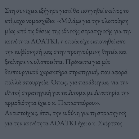
Στη συνέχεια εξήγησε γιατί θα εισηγηθεί εκείνος το
επίμαχο νομοσχέδιο: «Μιλάμε για την υλοποίηση
μίας από τις θέσεις της εθνικής στρατηγικής για την
κοινότητα ΛΟΑΤΚΙ, η οποία είχε εκπονηθεί απο
την κυβέρνησή μας στην προηγούμενη θητεία και
ξεκίνησε να υλοποιείται. Πρόκειται για μία
διυπουργικού χαρακτήρα στρατηγική, που αφορά
πολλά υπουργεία. Όπως, για παράδειγμα, για την
εθνική στρατηγική για τα Άτομα με Αναπηρία την
αρμοδιότητα έχει ο κ. Παπασταύρου».
Αντιστοίχως, έτσι, την ευθύνη για τη στρατηγική
για την κοινότητα ΛΟΑΤΚΙ έχει ο κ. Σκέρτσος.