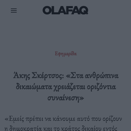
Μετάβαση
στο
περιεχόμενο
Εφημερίδα
Άκης Σκέρτσος: «Στα ανθρώπινα
δικαιώματα χρειάζεται οριζόντια
συναίνεση»
«Εμείς πρέπει να κάνουμε αυτό που ορίζουν
η δημοκρατία και το κράτος δικαίου εντός