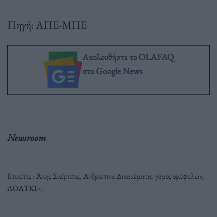
Πηγή: ΑΠΕ-ΜΠΕ
Ακολουθήστε το OLAFAQ
στο Google News
Newsroom
Ετικέτες :
Άκης Σκέρτσος
,
Ανθρώπινα Δικαιώματα
,
γάμος ομόφυλων
,
ΛΟΑΤΚΙ+
.