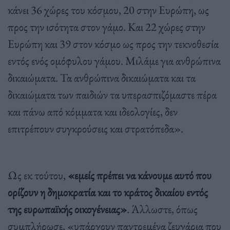
κάνει 36 χώρες του κόσμου, 20 στην Ευρώπη, ως
προς την ισότητα στον γάμο. Και 22 χώρες στην
Ευρώπη και 39 στον κόσμο ως προς την τεκνοθεσία
εντός ενός ομόφυλου γάμου. Μιλάμε για ανθρώπινα
δικαιώματα. Τα ανθρώπινα δικαιώματα και τα
δικαιώματα των παιδιών τα υπερασπιζόμαστε πέρα
και πάνω από κόμματα και ιδεολογίες, δεν
επιτρέπουν συγκρούσεις και στρατόπεδα».
Ως εκ τούτου,
«εμείς πρέπει να κάνουμε αυτό που
ορίζουν η δημοκρατία και το κράτος δικαίου εντός
της ευρωπαϊκής οικογένειας»
. Άλλωστε, όπως
συμπλήρωσε, «υπάρχουν παντρεμένα ζευγάρια που