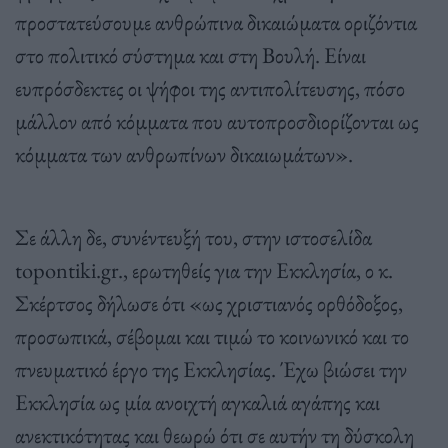
προστατεύσουμε ανθρώπινα δικαιώματα οριζόντια
στο πολιτικό σύστημα και στη Βουλή. Είναι
ευπρόσδεκτες οι ψήφοι της αντιπολίτευσης, πόσο
μάλλον από κόμματα που αυτοπροσδιορίζονται ως
κόμματα των ανθρωπίνων δικαιωμάτων».
Σε άλλη δε, συνέντευξή του, στην ιστοσελίδα
topontiki.gr., ερωτηθείς για την Εκκλησία, ο κ.
Σκέρτσος δήλωσε ότι «ως χριστιανός ορθόδοξος,
προσωπικά, σέβομαι και τιμώ το κοινωνικό και το
πνευματικό έργο της Εκκλησίας. Έχω βιώσει την
Εκκλησία ως μία ανοιχτή αγκαλιά αγάπης και
ανεκτικότητας και θεωρώ ότι σε αυτήν τη δύσκολη