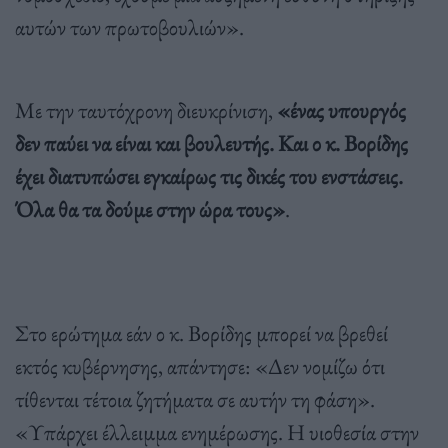
αυτών των πρωτοβουλιών».
Με την ταυτόχρονη διευκρίνιση,
«ένας υπουργός
δεν παύει να είναι και βουλευτής. Και ο κ. Βορίδης
έχει διατυπώσει εγκαίρως τις δικές του ενστάσεις.
Όλα θα τα δούμε στην ώρα τους»
.
Στο ερώτημα εάν ο κ. Βορίδης μπορεί να βρεθεί
εκτός κυβέρνησης, απάντησε: «Δεν νομίζω ότι
τίθενται τέτοια ζητήματα σε αυτήν τη φάση».
«Υπάρχει έλλειμμα ενημέρωσης. Η υιοθεσία στην