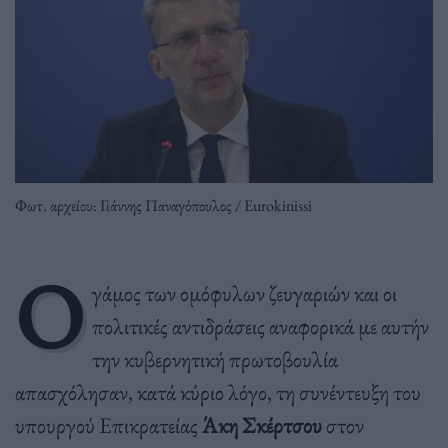
Φωτ. αρχείου: Γιάννης Παναγόπουλος / Eurokinissi
Ο
γάμος των ομόφυλων ζευγαριών και οι
πολιτικές αντιδράσεις αναφορικά με αυτήν
την κυβερνητική πρωτοβουλία
απασχόλησαν, κατά κύριο λόγο, τη συνέντευξη του
υπουργού Επικρατείας
Άκη Σκέρτσου
στον