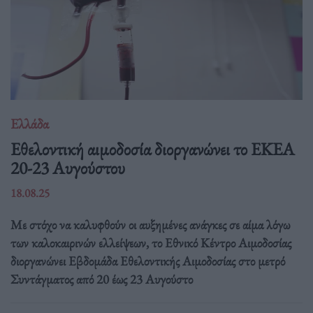
Ελλάδα
Eθελοντική αιμοδοσία διοργανώνει το ΕΚΕΑ
20-23 Αυγούστου
18.08.25
Με στόχο να καλυφθούν οι αυξημένες ανάγκες σε αίμα λόγω
των καλοκαιρινών ελλείψεων, το Εθνικό Κέντρο Αιμοδοσίας
διοργανώνει Εβδομάδα Εθελοντικής Αιμοδοσίας στο μετρό
Συντάγματος από 20 έως 23 Αυγούστο