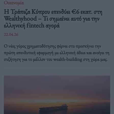
Οικονομία
Η Τράπεζα Κύπρου επενδύει €6 εκατ. στη
Wealthyhood – Τι σημαίνει αυτό για την
ελληνική fintech αγορά
22.04.26
Ο νέος γύρος χρηματοδότησης φέρνει στο προσκήνιο την
πρώτη επενδυτική εφαρμογή με ελληνική άδεια και ανοίγει τη
συζήτηση για το μέλλον του wealth-building στη χώρα μας.