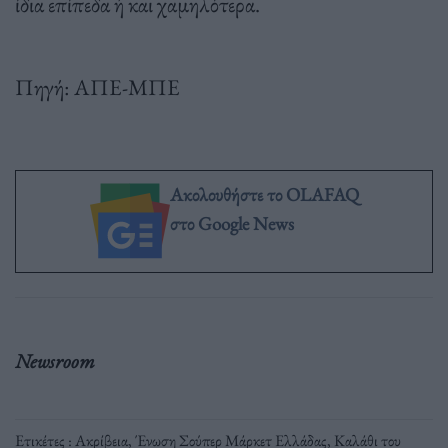
ίδια επίπεδα ή και χαμηλότερα.
Πηγή: ΑΠΕ-ΜΠΕ
Ακολουθήστε το OLAFAQ
στο Google News
Newsroom
Ετικέτες :
Ακρίβεια
,
Ένωση Σούπερ Μάρκετ Ελλάδας
,
Καλάθι του