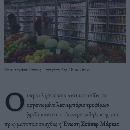
Φωτ. αρχείου: Γιάννης Παναγόπουλος / Eurokinissi
Ο
ι προκλήσεις που αντιμετωπίζει το
οργανωμένο λιανεμπόριο τροφίμων
βρέθηκαν στο επίκεντρο εκδήλωσης που
πραγματοποίησε εχθές η
Ένωση Σούπερ Μάρκετ