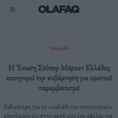
Μετάβαση
στο
περιεχόμενο
Εφημερίδα
Η Ένωση Σούπερ Μάρκετ Ελλάδας
κατηγορεί την κυβέρνηση για κρατικό
παρεμβατισμό
Ειδικότερα για το «καλάθι του νοικοκυριού»
επεσήμανε ότι στην αρχή είχε ένα όφελος για