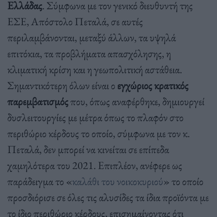
Ελλάδας
. Σύμφωνα με τον γενικό διευθυντή της
ΕΣΕ, Απόστολο Πεταλά, σε αυτές
περιλαμβάνονται, μεταξύ άλλων, τα υψηλά
επιτόκια, τα προβλήματα απασχόλησης, η
κλιματική κρίση και η γεωπολιτική αστάθεια.
Σημαντικότερη όλων είναι ο
εγχώριος κρατικός
παρεμβατισμός
που, όπως αναφέρθηκε, δημιουργεί
δυσλειτουργίες με μέτρα όπως το πλαφόν στο
περιθώριο κέρδους το οποίο, σύμφωνα με τον κ.
Πεταλά, δεν μπορεί να κινείται σε επίπεδα
χαμηλότερα του 2021. Επιπλέον, ανέφερε ως
παράδειγμα το «
καλάθι του νοικοκυριού
» το οποίο
προσδιόρισε σε όλες τις αλυσίδες τα ίδια προϊόντα με
το ίδιο περιθώριο κέρδους, επισημαίνοντας ότι