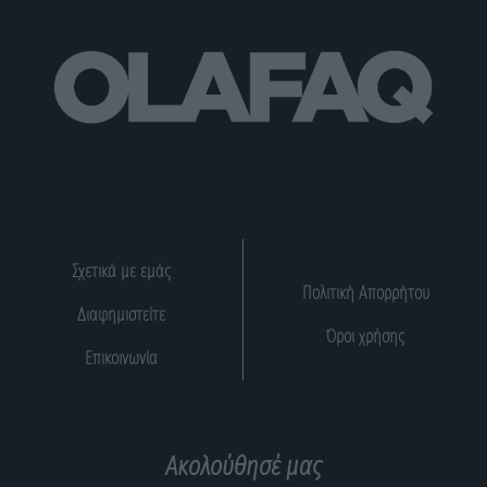
Σχετικά με εμάς
Πολιτική Απορρήτου
Διαφημιστείτε
Όροι χρήσης
Επικοινωνία
Ακολούθησέ μας