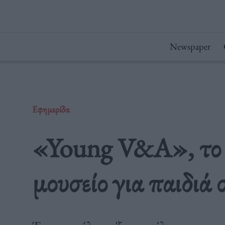
Μετάβαση
στο
περιεχόμενο
Newspaper
Εφημερίδα
«Young V&A», το 
μουσείο για παιδιά 