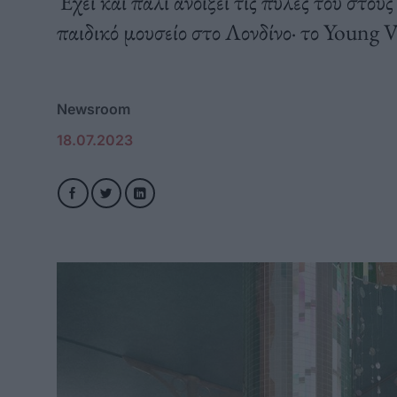
Έχει και πάλι ανοίξει τις πύλες του στο
παιδικό μουσείο στο Λονδίνο· το Young
Newsroom
18.07.2023