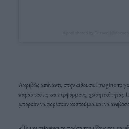
A post shared by Dezeen (@dezeen
Ακριβώς απέναντι, στην αίθουσα Imagine το γ
παραστάσεις και περφόρμανς, χωρητικότητας 12
μπορούν να φορέσουν κοστούμια και να ανεβάσο
«Το μουσείο είναι το πρώτο του είδους του και