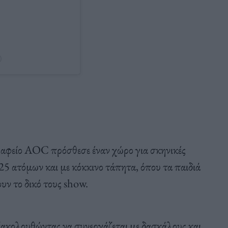
)
ραφείο AOC πρόσθεσε έναν χώρο για σκηνικές
5 ατόμων και με κόκκινο τάπητα, όπου τα παιδιά
υν το δικό τους show.
 εξακολουθώντας να συνεργάζεται με δασκάλους και