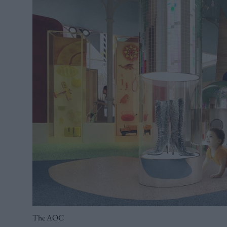
The AOC