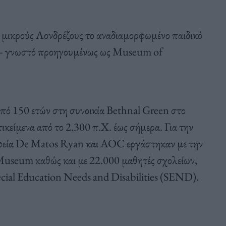
ους μικρούς Λονδρέζους το αναδιαμορφωμένο παιδικό
 – γνωστό προηγουμένως ως Museum of
 από 150 ετών στη συνοικία Bethnal Green στο
ικείμενα από το 2.300 π.Χ. έως σήμερα. Για την
ραφεία De Matos Ryan και AOC εργάστηκαν με την
 Museum καθώς και με 22.000 μαθητές σχολείων,
pecial Education Needs and Disabilities (SEND).