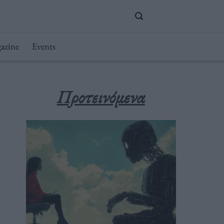
azine
Events
Προτεινόμενα