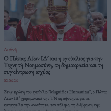
Διεθνή
Ο Πάπας Λέων ΙΔ’ και η εγκύκλιος για την
Τεχνητή Νοημοσύνη, τη δημοκρατία και τη
συγκέντρωση ισχύος
02.06.26
Στην πρώτη του εγκύκλιο "Magnifica Humanitas", ο Πάπας
Λέων ΙΔ’ χρησιμοποιεί την ΤΝ ως αφετηρία για να
καταγγείλει την ανισότητα, τον πόλεμο, τη διάβρωση της