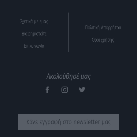
Σχετικά με εμάς
Πολιτική Απορρήτου
Διαφημιστείτε
Όροι χρήσης
Επικοινωνία
Ακολούθησέ μας
Κάνε εγγραφή στο newsletter μας