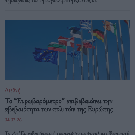
δημοκρατίας και τη συγκέντρωση εξουσίας σε
Διεθνή
Το “Ευρωβαρόμετρο” επιβεβαιώνει την
αβεβαιότητα των πολιτών της Ευρώπης
04.02.26
Το νέο "Ευρωβαρόμετρο" καταγράφει με ψυχρή ακρίβεια αυτή