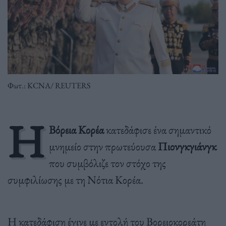
Φωτ.: KCNA/ REUTERS
Η
Βόρεια Κορέα
κατεδάφισε ένα σημαντικό
μνημείο στην πρωτεύουσα
Πιονγκγιάνγκ
που συμβόλιζε τον στόχο της
συμφιλίωσης με τη Νότια Κορέα.
Η κατεδάφιση έγινε με εντολή του Βορειοκορεάτη