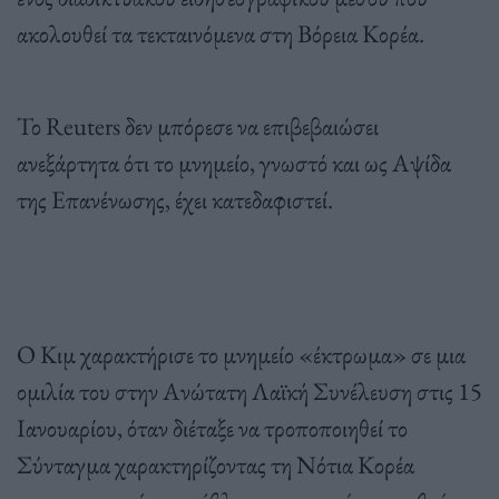
ακολουθεί τα τεκταινόμενα στη Βόρεια Κορέα.
Το Reuters δεν μπόρεσε να επιβεβαιώσει
ανεξάρτητα ότι το μνημείο, γνωστό και ως Αψίδα
της Επανένωσης, έχει κατεδαφιστεί.
Ο Κιμ χαρακτήρισε το μνημείο «έκτρωμα» σε μια
ομιλία του στην Ανώτατη Λαϊκή Συνέλευση στις 15
Ιανουαρίου, όταν διέταξε να τροποποιηθεί το
Σύνταγμα χαρακτηρίζοντας τη Νότια Κορέα