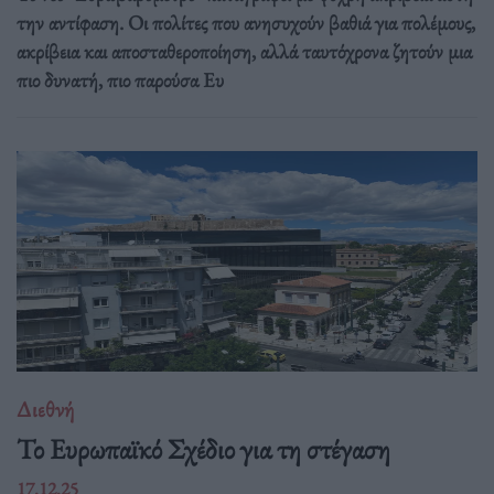
την αντίφαση. Oι πολίτες που ανησυχούν βαθιά για πολέμους,
ακρίβεια και αποσταθεροποίηση, αλλά ταυτόχρονα ζητούν μια
πιο δυνατή, πιο παρούσα Ευ
Διεθνή
Το Ευρωπαϊκό Σχέδιο για τη στέγαση
17.12.25