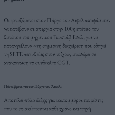
Οι εργαζόμενοι στον Πύργο του Αϊφελ αποφάσισαν
να κατέβουν σε απεργία στην 100ή επέτειο του
θανάτου του μηχανικού Γκυστάβ Εφέλ, για να
καταγγείλουν «τη σημερινή διαχείριση που οδηγεί
τη SETE απευθείας στον τοίχο», αναφέρει σε
ανακοίνωση το συνδικάτο CGT.
Πόσα ξέρετε για τον Πύργο του Άιφελ;
Αποτελεί πόλο έλξης για εκατομμύρια τουρίστες
που το επισκέπτονται κάθε χρόνο και πηγή