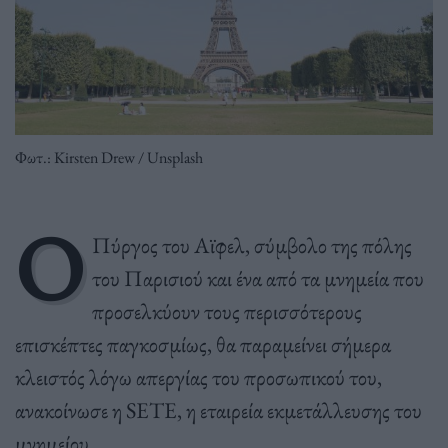
Φωτ.: Kirsten Drew / Unsplash
Ο
Πύργος του Αϊφελ, σύμβολο της πόλης
του Παρισιού και ένα από τα μνημεία που
προσελκύουν τους περισσότερους
επισκέπτες παγκοσμίως, θα παραμείνει σήμερα
κλειστός λόγω απεργίας του προσωπικού του,
ανακοίνωσε η SETE, η εταιρεία εκμετάλλευσης του
μνημείου.