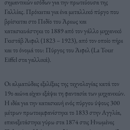
σημαντικών εσόδων για την πρωτεύουσα της
Γαλλίας. Πρόκειται για ένα μεταλλικό πύργο που
βρίσκεται στο Πεδίο του Άρεως και
κατασκευάστηκε το 1889 από τον γάλλο μηχανικό
Γκιστάβ Άιφελ (1823 – 1923), από τον οποίο πήρε
και το όνομά του: Πύργος του Άιφελ (La Tour
Eiffel στα γαλλικά).
Οι αλματώδεις εξελίξεις της τεχνολογίας κατά τον
19ο αιώνα είχαν εξάψει τη φαντασία των μηχανικών.
Η ιδέα για την κατασκευή ενός πύργου ύψους 300
μέτρων πρωτοεμφανίστηκε το 1833 στην Αγγλία,
επανεξετάστηκε γύρω στα 1874 στις Ηνωμένες