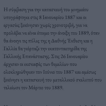
Η σύμβαση για την κατασκευή του μνημείου
υπογράφτηκε στις 8 Ιανουαρίου 1887 και οι
εργασίες ξεκίνησαν χωρίς χρονοτριβή, για να
προλάβει να είναι έτοιμο την άνοιξη του 1889, όταν
θα άνοιγε τις πύλες της η Διεθνής Έκθεση και η
Γαλλία θα γιόρταζε την εκατονταετηρίδα της
Γαλλικής Επανάστασης. Στις 26 Ιανουαρίου
άρχισαν οι εκσκαφές των θεμελίων που
ολοκληρώθηκαν τον Ιούνιο του 1887 και αμέσως
ξεκίνησε η κατασκευή του μεταλλικού σκελετού που
τελείωσε τον Μάρτιο του 1889.