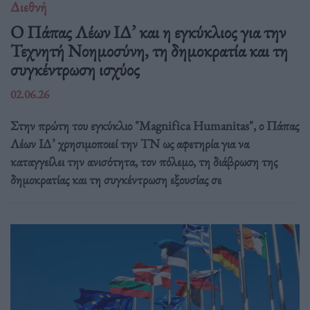
Διεθνή
Ο Πάπας Λέων ΙΔ’ και η εγκύκλιος για την
Τεχνητή Νοημοσύνη, τη δημοκρατία και τη
συγκέντρωση ισχύος
02.06.26
Στην πρώτη του εγκύκλιο "Magnifica Humanitas", ο Πάπας
Λέων ΙΔ’ χρησιμοποιεί την ΤΝ ως αφετηρία για να
καταγγείλει την ανισότητα, τον πόλεμο, τη διάβρωση της
δημοκρατίας και τη συγκέντρωση εξουσίας σε