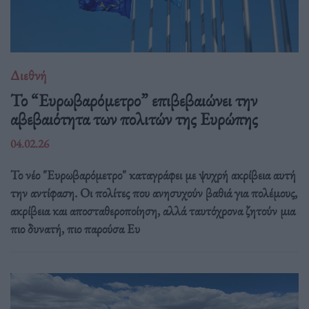
Διεθνή
Το “Ευρωβαρόμετρο” επιβεβαιώνει την
αβεβαιότητα των πολιτών της Ευρώπης
04.02.26
Το νέο "Ευρωβαρόμετρο" καταγράφει με ψυχρή ακρίβεια αυτή
την αντίφαση. Oι πολίτες που ανησυχούν βαθιά για πολέμους,
ακρίβεια και αποσταθεροποίηση, αλλά ταυτόχρονα ζητούν μια
πιο δυνατή, πιο παρούσα Ευ