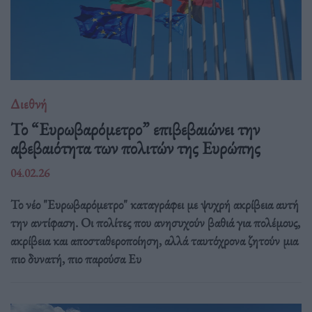
Διεθνή
Το “Ευρωβαρόμετρο” επιβεβαιώνει την
αβεβαιότητα των πολιτών της Ευρώπης
04.02.26
Το νέο "Ευρωβαρόμετρο" καταγράφει με ψυχρή ακρίβεια αυτή
την αντίφαση. Oι πολίτες που ανησυχούν βαθιά για πολέμους,
ακρίβεια και αποσταθεροποίηση, αλλά ταυτόχρονα ζητούν μια
πιο δυνατή, πιο παρούσα Ευ