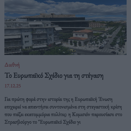
Διεθνή
Το Ευρωπαϊκό Σχέδιο για τη στέγαση
17.12.25
Για πρώτη φορά στην ιστορία της η Ευρωπαϊκή Ένωση
επιχειρεί να απαντήσει συντονισμένα στη στεγαστική κρίση
που πιέζει εκατομμύρια πολίτες: η Κομισιόν παρουσίασε στο
Στρασβούργο το "Ευρωπαϊκό Σχέδιο γι