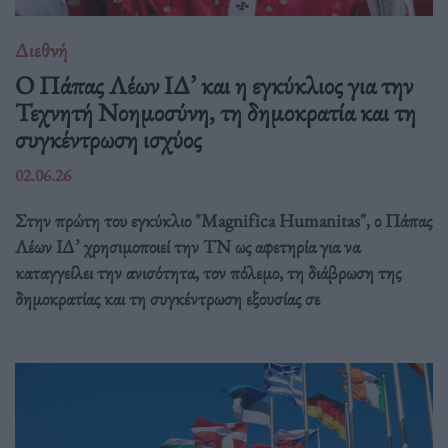
Διεθνή
Ο Πάπας Λέων ΙΔ’ και η εγκύκλιος για την
Τεχνητή Νοημοσύνη, τη δημοκρατία και τη
συγκέντρωση ισχύος
02.06.26
Στην πρώτη του εγκύκλιο "Magnifica Humanitas", ο Πάπας
Λέων ΙΔ’ χρησιμοποιεί την ΤΝ ως αφετηρία για να
καταγγείλει την ανισότητα, τον πόλεμο, τη διάβρωση της
δημοκρατίας και τη συγκέντρωση εξουσίας σε