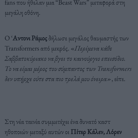
fans που ήθελαν μια “Beast Wars” μεταφορά στη
μεγάλη οθόνη.
O ‘
Αντονι Ράμος
δήλωσε μεγάλος θαυμαστής των
Transformers από μικρός. «
Περίμενα κάθε
Σαββατοκύριακο να βγει το καινούργιο επεισόδιο.
Το να είμαι μέρος του σύμπαντος των Transformers
δεν υπήρχε ούτε στα πιο τρελά μου όνειρα»
, είπε.
Στη νέα ταινία συμμετέχει ένα δυνατό καστ
ηθοποιών μεταξύ αυτών οι
Πίτερ Κάλεν, Λόρεν