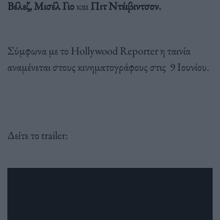
Βέλεζ, Μισέλ Γιο
και
Πιτ Ντέιβιντσον.
Σύμφωνα με το Hollywood Reporter η ταινία
αναμένεται στους κινηματογράφους στις 9 Ιουνίου.
Δείτε το trailer: