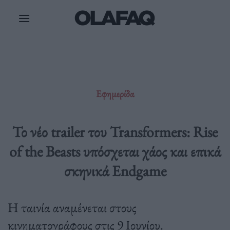
Μετάβαση
στο
περιεχόμενο
Εφημερίδα
Το νέο trailer του Transformers: Rise
of the Beasts υπόσχεται χάος και επικά
σκηνικά Endgame
Η ταινία αναμένεται στους
κινηματογράφους στις 9 Ιουνίου.