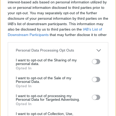
interest-based ads based on personal information utilized by
us or personal information disclosed to third parties prior to
your opt-out. You may separately opt-out of the further
disclosure of your personal information by third parties on the
IAB’s list of downstream participants. This information may
also be disclosed by us to third parties on the
IAB’s List of
Πηγή: ΑΠΕ-ΜΠΕ
Downstream Participants
that may further disclose it to other
third parties.
Personal Data Processing Opt Outs
I want to opt-out of the Sharing of my
personal data.
Ακολουθήστε το OLAFAQ
Opted In
στο Google News
I want to opt-out of the Sale of my
Personal Data.
Opted In
I want to opt-out of processing my
Personal Data for Targeted Advertising.
Opted In
Newsroom
I want to opt-out of Collection, Use,