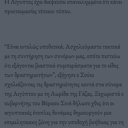
Η Αίγυπτος έχει διαψεύσει επανειλημμένα ότι κάνει
προετοιμασίες τέτοιου τύπου.
“Είναι εντελώς υποθετικά. Ασχολούμαστε τακτικά
με τη συντήρηση των συνόρων μας, οπότε πιστεύω
ότι εξάγονται βιαστικά συμπεράσματα για το είδος
των δραστηριοτήτων”, εξήγησε ο Σούκι
σχολιάζοντας τις δραστηριότητες κοντά στα σύνορα
της Αιγύπτου με τη Λωρίδα της Γάζας. Ξεχωριστά ο
κυβερνήτης του Βόρειου Σινά δήλωσε χθες ότι οι
αιγυπτιακές ένοπλες δυνάμεις δημιουργούν μια
επιμελητειακη ζώνη για την υποδοχή βοήθειας για τη