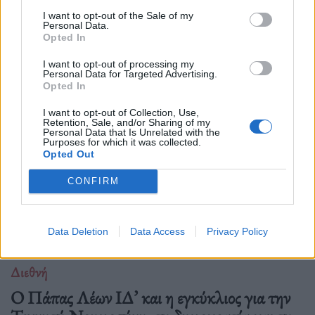
I want to opt-out of the Sale of my
Personal Data.
Opted In
Δείτε επίσης
I want to opt-out of processing my
Personal Data for Targeted Advertising.
Opted In
I want to opt-out of Collection, Use,
Retention, Sale, and/or Sharing of my
Personal Data that Is Unrelated with the
Purposes for which it was collected.
Opted Out
CONFIRM
Data Deletion
Data Access
Privacy Policy
Διεθνή
Ο Πάπας Λέων ΙΔ’ και η εγκύκλιος για την