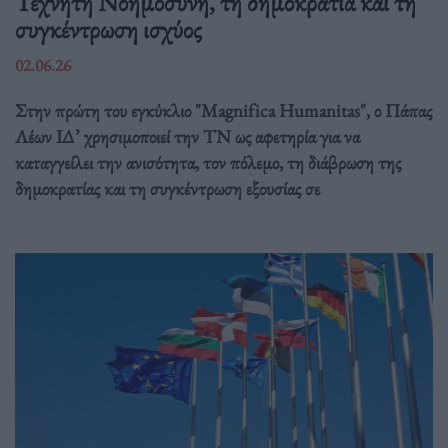
Τεχνητή Νοημοσύνη, τη δημοκρατία και τη
συγκέντρωση ισχύος
02.06.26
Στην πρώτη του εγκύκλιο "Magnifica Humanitas", ο Πάπας
Λέων ΙΔ’ χρησιμοποιεί την ΤΝ ως αφετηρία για να
καταγγείλει την ανισότητα, τον πόλεμο, τη διάβρωση της
δημοκρατίας και τη συγκέντρωση εξουσίας σε