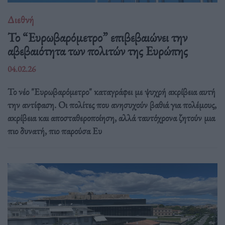
Διεθνή
Το “Ευρωβαρόμετρο” επιβεβαιώνει την
αβεβαιότητα των πολιτών της Ευρώπης
04.02.26
Το νέο "Ευρωβαρόμετρο" καταγράφει με ψυχρή ακρίβεια αυτή
την αντίφαση. Oι πολίτες που ανησυχούν βαθιά για πολέμους,
ακρίβεια και αποσταθεροποίηση, αλλά ταυτόχρονα ζητούν μια
πιο δυνατή, πιο παρούσα Ευ