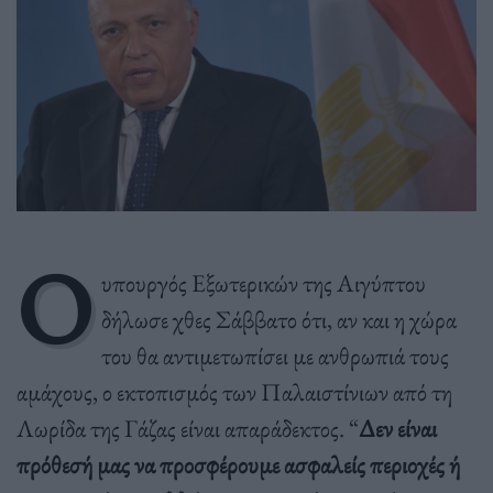
Ο
υπουργός Εξωτερικών της Αιγύπτου
δήλωσε χθες Σάββατο ότι, αν και η χώρα
του θα αντιμετωπίσει με ανθρωπιά τους
αμάχους, ο εκτοπισμός των Παλαιστίνιων από τη
Λωρίδα της Γάζας είναι απαράδεκτος. “
Δεν είναι
πρόθεσή μας να προσφέρουμε ασφαλείς περιοχές ή