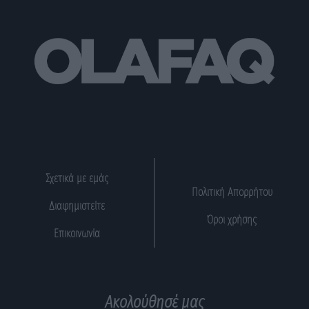
Σχετικά με εμάς
Πολιτική Απορρήτου
Διαφημιστείτε
Όροι χρήσης
Επικοινωνία
Ακολούθησέ μας