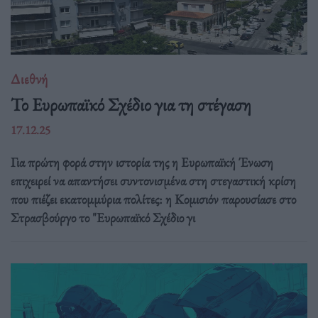
Διεθνή
Το Ευρωπαϊκό Σχέδιο για τη στέγαση
17.12.25
Για πρώτη φορά στην ιστορία της η Ευρωπαϊκή Ένωση
επιχειρεί να απαντήσει συντονισμένα στη στεγαστική κρίση
που πιέζει εκατομμύρια πολίτες: η Κομισιόν παρουσίασε στο
Στρασβούργο το "Ευρωπαϊκό Σχέδιο γι