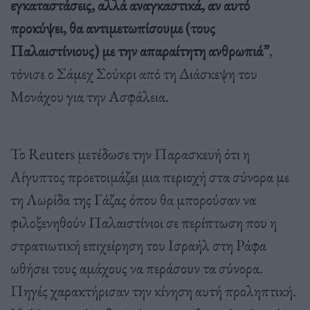
εγκαταστάσεις, αλλά αναγκαστικά, αν αυτό
προκύψει, θα αντιμετωπίσουμε (τους
Παλαιστίνιους) με την απαραίτητη ανθρωπιά”
,
τόνισε ο Σάμεχ Σούκρι από τη Διάσκεψη του
Μονάχου για την Ασφάλεια.
Το Reuters μετέδωσε την Παρασκευή ότι η
Αίγυπτος προετοιμάζει μια περιοχή στα σύνορα με
τη Λωρίδα της Γάζας όπου θα μπορούσαν να
φιλοξενηθούν Παλαιστίνιοι σε περίπτωση που η
στρατιωτική επιχείρηση του Ισραήλ στη Ράφα
ωθήσει τους αμάχους να περάσουν τα σύνορα.
Πηγές χαρακτήρισαν την κίνηση αυτή προληπτική.