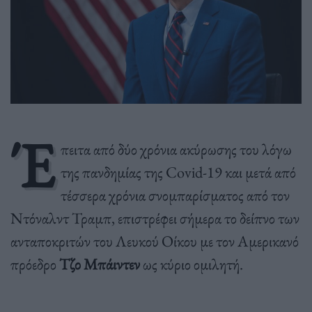
Έ
πειτα από δύο χρόνια ακύρωσης του λόγω
της πανδημίας της Covid-19 και μετά από
τέσσερα χρόνια σνομπαρίσματος από τον
Ντόναλντ Τραμπ, επιστρέφει σήμερα το δείπνο των
ανταποκριτών του Λευκού Οίκου με τον Αμερικανό
πρόεδρο
Τζο Μπάιντεν
ως κύριο ομιλητή.