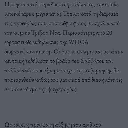
Η ετήσια αυτή παραδοσιακή εκδήλωση, την οποία
μποϊκόταρε ο μεγιστάνας Τραμπ κατά τη διάρκεια
της προεδρίας του, επιστρέφει φέτος με σχόλια από
τον κωμικό Τρέβορ Νόα. Περισσότερες από 20
εορταστικές εκδηλώσεις της WHCA
διοργανώνονται στην Ουάσιγκτον πριν και μετά την
κεντρική εκδήλωση το βράδυ του Σαββάτου και
πολλοί ανώτεροι αξιωματούχοι της κυβέρνησης θα
παρευρεθούν καθώς και μια σειρά από διασημότητες
από τον κόσμο της ψυχαγωγίας.
Ωστόσο, η πρόσφατη αύξηση του αριθμού