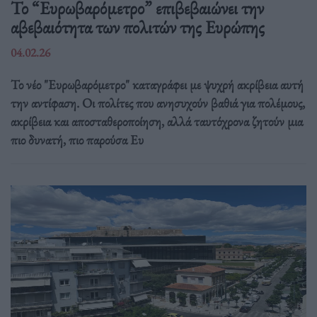
Το “Ευρωβαρόμετρο” επιβεβαιώνει την
αβεβαιότητα των πολιτών της Ευρώπης
04.02.26
Το νέο "Ευρωβαρόμετρο" καταγράφει με ψυχρή ακρίβεια αυτή
την αντίφαση. Oι πολίτες που ανησυχούν βαθιά για πολέμους,
ακρίβεια και αποσταθεροποίηση, αλλά ταυτόχρονα ζητούν μια
πιο δυνατή, πιο παρούσα Ευ