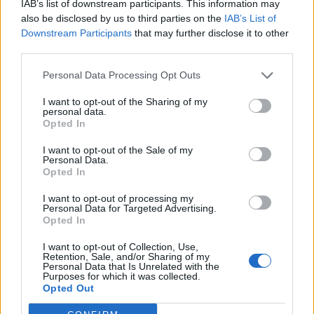
IAB’s list of downstream participants. This information may
ΠΗΓΗ: ΑΠΕ-ΜΠΕ
also be disclosed by us to third parties on the
IAB’s List of
Downstream Participants
that may further disclose it to other
third parties.
Ακολουθήστε το OLAFAQ
Personal Data Processing Opt Outs
στο Google News
I want to opt-out of the Sharing of my
personal data.
Opted In
I want to opt-out of the Sale of my
Personal Data.
Opted In
Newsroom
I want to opt-out of processing my
Personal Data for Targeted Advertising.
Opted In
Ετικέτες :
Λευκός Οίκος
,
Τζο Μπάιντεν
.
I want to opt-out of Collection, Use,
Retention, Sale, and/or Sharing of my
Personal Data that Is Unrelated with the
Purposes for which it was collected.
Opted Out