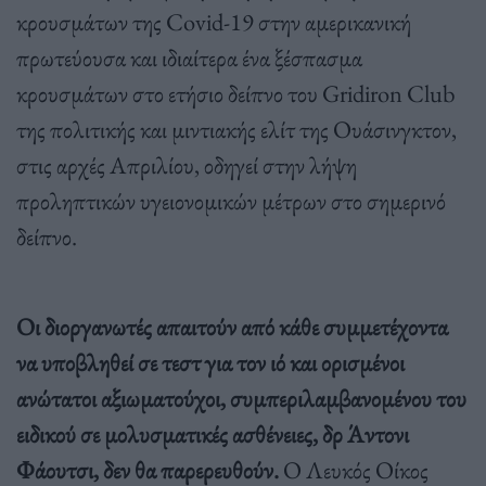
κρουσμάτων της Covid-19 στην αμερικανική
πρωτεύουσα και ιδιαίτερα ένα ξέσπασμα
κρουσμάτων στο ετήσιο δείπνο του Gridiron Club
της πολιτικής και μιντιακής ελίτ της Ουάσινγκτον,
στις αρχές Απριλίου, οδηγεί στην λήψη
προληπτικών υγειονομικών μέτρων στο σημερινό
δείπνο.
Οι διοργανωτές απαιτούν από κάθε συμμετέχοντα
να υποβληθεί σε τεστ για τον ιό και ορισμένοι
ανώτατοι αξιωματούχοι, συμπεριλαμβανομένου του
ειδικού σε μολυσματικές ασθένειες, δρ Άντονι
Φάουτσι, δεν θα παρερευθούν.
Ο Λευκός Οίκος