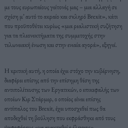
με τους ευρωπαίους γείτονές μας – μια αλλαγή σε
σχέση μ’ αυτό το ακραίο και σκληρό Brexit», κάτι
που προϋποθέτει κυρίως «μια ρεαλιστική συζήτηση
για τα πλεονεκτήματα της συμμετοχής στην
τελωνειακή ένωση και στην ενιαία αγορά», εξηγεί.
Η κριτική αυτή, η οποία έχει στόχο την κυβέρνηση,
διαφέρει επίσης από την επίσημη θέση της
αντιπολίτευσης των Εργατικών, ο επικεφαλής των
οποίων Κιρ Στάρμερ, ο οποίος είναι επίσης
αντίπαλος του Brexit, έχει υποσχεθεί πως θα
αποδεχθεί τη βούληση που εκφράσθηκε από τους
ψηφοφόρους «να ανακτηθεί ο έλεγχος».