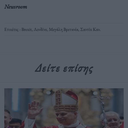
Newsroom
Ετικέτες :
Brexit
,
Λονδίνο
,
Μεγάλη Βρετανία
,
Σαντίκ Καν
.
Δείτε επίσης