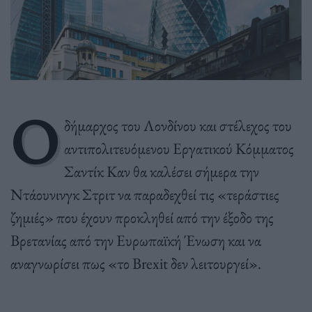
Ο
δήμαρχος του Λονδίνου και στέλεχος του
αντιπολιτευόμενου Εργατικού Κόμματος
Σαντίκ Καν θα καλέσει σήμερα την
Ντάουνινγκ Στριτ να παραδεχθεί τις «τεράστιες
ζημιές» που έχουν προκληθεί από την έξοδο της
Βρετανίας από την Ευρωπαϊκή Ένωση και να
αναγνωρίσει πως «το Brexit δεν λειτουργεί».