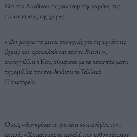
Σίτι του Λονδίνου, της οικονομικής καρδιάς της
πρωτεύουσας της χώρας.
«Δεν μπορώ να μείνω σιωπηλός για τις τεράστιες
ζημιές που προκαλούνται από το Brexit»
,
καταγγέλλει ο Καν, σύμφωνα με τα αποσπάσματα
της ομιλίας του που διαθέτει το Γαλλικό
Πρακτορείο.
Όμως «δεν πρόκειται για κάτι ανεπανόρθωτο»,
εκτιμά. «Χρειαζόμαστε μεγαλύτερη ευθυγράμμιση