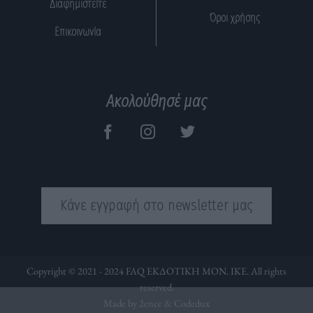
Διαφημιστείτε
Όροι χρήσης
Επικοινωνία
Ακολούθησέ μας
Κάνε εγγραφή στο newsletter μας
Copyright © 2021 - 2024 FAQ ΕΚΔΟΤΙΚΗ ΜΟΝ. ΙΚΕ. All rights
reserved.
Made by 2ence &
Codedux