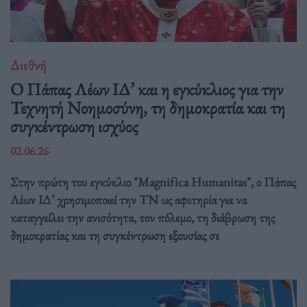
Διεθνή
Ο Πάπας Λέων ΙΔ’ και η εγκύκλιος για την
Τεχνητή Νοημοσύνη, τη δημοκρατία και τη
συγκέντρωση ισχύος
02.06.26
Στην πρώτη του εγκύκλιο "Magnifica Humanitas", ο Πάπας
Λέων ΙΔ’ χρησιμοποιεί την ΤΝ ως αφετηρία για να
καταγγείλει την ανισότητα, τον πόλεμο, τη διάβρωση της
δημοκρατίας και τη συγκέντρωση εξουσίας σε