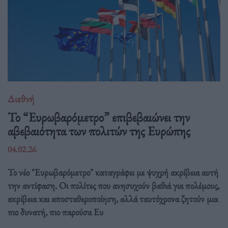
Διεθνή
Το “Ευρωβαρόμετρο” επιβεβαιώνει την
αβεβαιότητα των πολιτών της Ευρώπης
04.02.26
Το νέο "Ευρωβαρόμετρο" καταγράφει με ψυχρή ακρίβεια αυτή
την αντίφαση. Oι πολίτες που ανησυχούν βαθιά για πολέμους,
ακρίβεια και αποσταθεροποίηση, αλλά ταυτόχρονα ζητούν μια
πιο δυνατή, πιο παρούσα Ευ