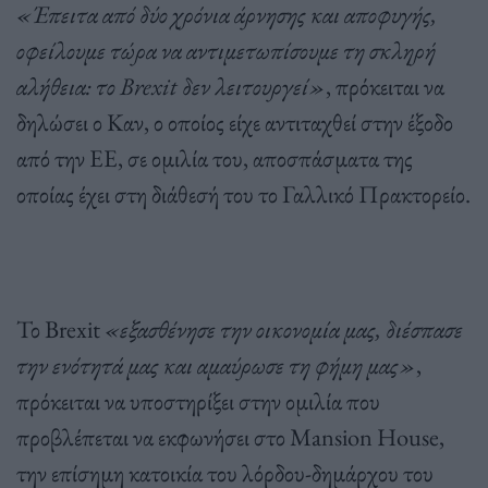
«Έπειτα από δύο χρόνια άρνησης και αποφυγής,
οφείλουμε τώρα να αντιμετωπίσουμε τη σκληρή
αλήθεια: το Brexit δεν λειτουργεί»
, πρόκειται να
δηλώσει ο Καν, ο οποίος είχε αντιταχθεί στην έξοδο
από την ΕΕ, σε ομιλία του, αποσπάσματα της
οποίας έχει στη διάθεσή του το Γαλλικό Πρακτορείο.
Το Brexit
«εξασθένησε την οικονομία μας, διέσπασε
την ενότητά μας και αμαύρωσε τη φήμη μας»
,
πρόκειται να υποστηρίξει στην ομιλία που
προβλέπεται να εκφωνήσει στο Mansion House,
την επίσημη κατοικία του λόρδου-δημάρχου του