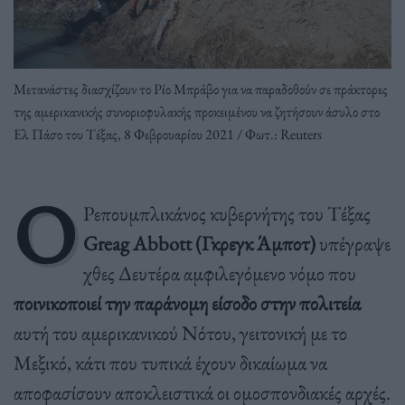
Μετανάστες διασχίζουν το Ρίο Μπράβο για να παραδοθούν σε πράκτορες
της αμερικανικής συνοριοφυλακής προκειμένου να ζητήσουν άσυλο στο
Ελ Πάσο του Τέξας, 8 Φεβρουαρίου 2021 / Φωτ.: Reuters
Ο
Ρεπουμπλικάνος κυβερνήτης του Τέξας
Greag Abbott (Γκρεγκ Άμποτ)
υπέγραψε
χθες Δευτέρα αμφιλεγόμενο νόμο που
ποινικοποιεί την παράνομη είσοδο στην πολιτεία
αυτή του αμερικανικού Νότου, γειτονική με το
Μεξικό, κάτι που τυπικά έχουν δικαίωμα να
αποφασίσουν αποκλειστικά οι ομοσπονδιακές αρχές.