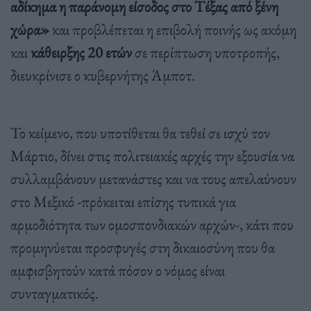
αδίκημα η παράνομη είσοδος στο Τέξας από ξένη
χώρα»
και προβλέπεται η επιβολή ποινής ως ακόμη
και
κάθειρξης 20 ετών
σε περίπτωση υποτροπής,
διευκρίνισε ο κυβερνήτης Άμποτ.
Το κείμενο, που υποτίθεται θα τεθεί σε ισχύ τον
Μάρτιο, δίνει στις πολιτειακές αρχές την εξουσία να
συλλαμβάνουν μετανάστες και να τους απελαύνουν
στο Μεξικό -πρόκειται επίσης τυπικά για
αρμοδιότητα των ομοσπονδιακών αρχών-, κάτι που
προμηνύεται προσφυγές στη δικαιοσύνη που θα
αμφισβητούν κατά πόσον ο νόμος είναι
συνταγματικός.