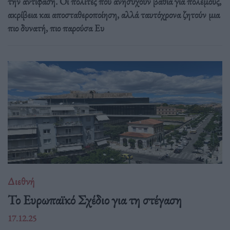
την αντίφαση. Oι πολίτες που ανησυχούν βαθιά για πολέμους,
ακρίβεια και αποσταθεροποίηση, αλλά ταυτόχρονα ζητούν μια
πιο δυνατή, πιο παρούσα Ευ
Διεθνή
Το Ευρωπαϊκό Σχέδιο για τη στέγαση
17.12.25