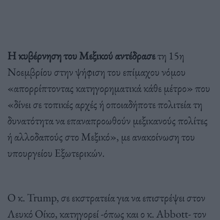
Η κυβέρνηση του Μεξικού αντέδρασε
τη 15η
Νοεμβρίου στην ψήφιση του επίμαχου νόμου
«απορρίπτοντας κατηγορηματικά κάθε μέτρο» που
«δίνει σε τοπικές αρχές ή οποιαδήποτε πολιτεία τη
δυνατότητα να επαναπροωθούν μεξικανούς πολίτες
ή αλλοδαπούς στο Μεξικό», με ανακοίνωση του
υπουργείου Εξωτερικών.
Ο κ. Trump, σε εκστρατεία για να επιστρέψει στον
Λευκό Οίκο, κατηγορεί -όπως και ο κ. Abbott- τον