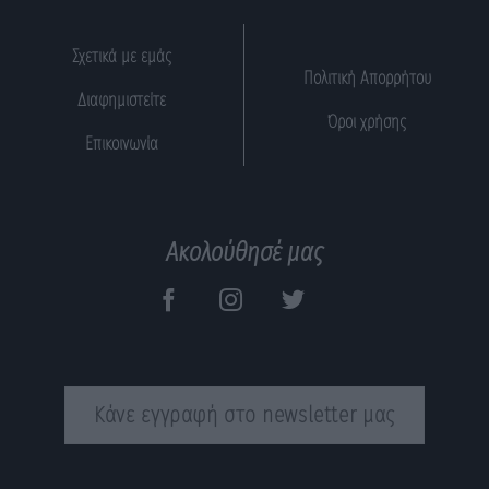
Σχετικά με εμάς
Πολιτική Απορρήτου
Διαφημιστείτε
Όροι χρήσης
Επικοινωνία
Ακολούθησέ μας
Κάνε εγγραφή στο newsletter μας