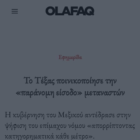
Μετάβαση
στο
περιεχόμενο
Εφημερίδα
Το Τέξας ποινικοποίησε την
«παράνομη είσοδο» μεταναστών
Η κυβέρνηση του Μεξικού αντέδρασε στην
ψήφιση του επίμαχου νόμου «απορρίπτοντας
κατηγορηματικά κάθε μέτρο».