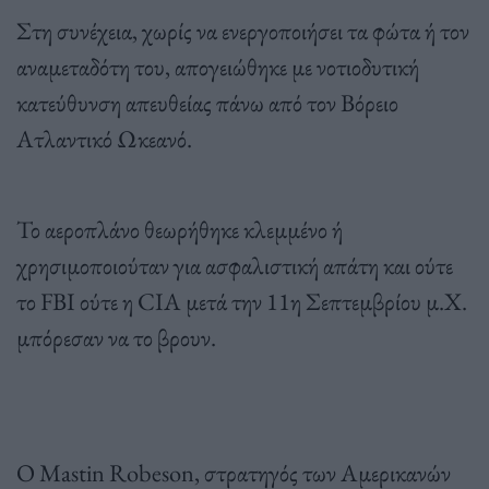
Στη συνέχεια, χωρίς να ενεργοποιήσει τα φώτα ή τον
αναμεταδότη του, απογειώθηκε με νοτιοδυτική
κατεύθυνση απευθείας πάνω από τον Βόρειο
Ατλαντικό Ωκεανό.
Το αεροπλάνο θεωρήθηκε κλεμμένο ή
χρησιμοποιούταν για ασφαλιστική απάτη και ούτε
το FBI ούτε η CIA μετά την 11η Σεπτεμβρίου μ.Χ.
μπόρεσαν να το βρουν.
Ο Mastin Robeson, στρατηγός των Αμερικανών