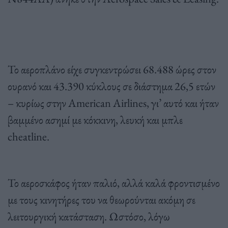
Το αεροπλάνο είχε συγκεντρώσει 68.488 ώρες στον
ουρανό και 43.390 κύκλους σε διάστημα 26,5 ετών
– κυρίως στην American Airlines, γι’ αυτό και ήταν
βαμμένο ασημί με κόκκινη, λευκή και μπλε
cheatline.
Το αεροσκάφος ήταν παλιό, αλλά καλά φροντισμένο
με τους κινητήρες του να θεωρούνται ακόμη σε
λειτουργική κατάσταση. Ωστόσο, λόγω