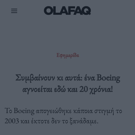
Μετάβαση
στο
περιεχόμενο
Εφημερίδα
Συμβαίνουν κι αυτά: ένα Boeing
αγνοείται εδώ και 20 χρόνια!
Το Boeing απογειώθηκε κάποια στιγμή το
2003 και έκτοτε δεν το ξανάδαμε.