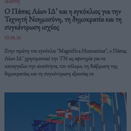
Διεθνή
Ο Πάπας Λέων ΙΔ’ και η εγκύκλιος για την
Τεχνητή Νοημοσύνη, τη δημοκρατία και τη
συγκέντρωση ισχύος
02.06.26
Στην πρώτη του εγκύκλιο "Magnifica Humanitas", ο Πάπας
Λέων ΙΔ’ χρησιμοποιεί την ΤΝ ως αφετηρία για να
καταγγείλει την ανισότητα, τον πόλεμο, τη διάβρωση της
δημοκρατίας και τη συγκέντρωση εξουσίας σε