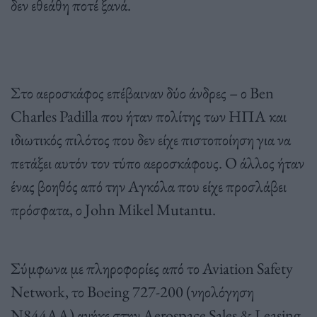
δεν εθεάθη ποτέ ξανά.
Στο αεροσκάφος επέβαιναν δύο άνδρες – ο Ben
Charles Padilla που ήταν πολίτης των ΗΠΑ και
ιδιωτικός πιλότος που δεν είχε πιστοποίηση για να
πετάξει αυτόν τον τύπο αεροσκάφους. Ο άλλος ήταν
ένας βοηθός από την Αγκόλα που είχε προσλάβει
πρόσφατα, ο John Mikel Mutantu.
Σύμφωνα με πληροφορίες από το Aviation Safety
Network, το Boeing 727-200 (νηολόγηση
N844AA) ανήκε στην Aerospace Sales & Leasing.