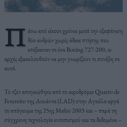
Π
άνω από είκοσι χρόνια μετά την εξαφάνιση
δύο ανδρών χωρίς άδεια πτήσης που
επέβαιναν σε ένα Boeing 727-200, οι
αρχές εξακολουθούν να μην γνωρίζουν τι συνέβη σε
αυτό.
Το τζετ απογειώθηκε από το αεροδρόμιο Quatro de
Fevereiro της Λουάντα (LAD) στην Αγκόλα αργά
το απόγευμα της 25ης Μαΐου 2003 και – παρά τη
σύγχρονη τεχνολογία εντοπισμού και τα δεδομένα –