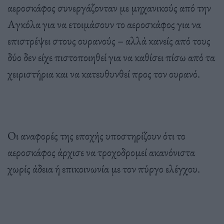
αεροσκάφος συνεργάζονταν με μηχανικούς από την
Αγκόλα για να ετοιμάσουν το αεροσκάφος για να
επιστρέψει στους ουρανούς – αλλά κανείς από τους
δύο δεν είχε πιστοποιηθεί για να καθίσει πίσω από τα
χειριστήρια και να κατευθυνθεί προς τον ουρανό.
Οι αναφορές της εποχής υποστηρίζουν ότι το
αεροσκάφος άρχισε να τροχοδρομεί ακανόνιστα
χωρίς άδεια ή επικοινωνία με τον πύργο ελέγχου.