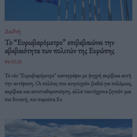
Διεθνή
Το “Ευρωβαρόμετρο” επιβεβαιώνει την
αβεβαιότητα των πολιτών της Ευρώπης
04.02.26
Το νέο "Ευρωβαρόμετρο" καταγράφει με ψυχρή ακρίβεια αυτή
την αντίφαση. Oι πολίτες που ανησυχούν βαθιά για πολέμους,
ακρίβεια και αποσταθεροποίηση, αλλά ταυτόχρονα ζητούν μια
πιο δυνατή, πιο παρούσα Ευ