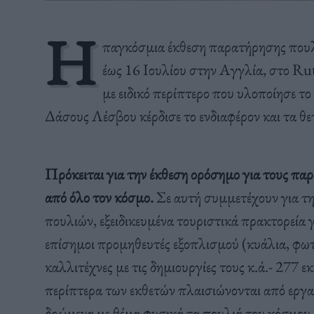
H
παγκόσμια έκθεση παρατήρησης που
έως 16 Ιουλίου στην Αγγλία, στο Rut
με ειδικό περίπτερο που υλοποίησε 
Δάσους Λέσβου κέρδισε το ενδιαφέρον και τα θ
Πρόκειται για την έκθεση ορόσημο για τους πα
από όλο τον κόσμο.
Σε αυτή συμμετέχουν για τη
πουλιών, εξειδικευμένα τουριστικά πρακτορεία 
επίσημοι προμηθευτές εξοπλισμού (κυάλια, φωτο
καλλιτέχνες με τις δημιουργίες τους κ.ά.- 277 
περίπτερα των εκθετών πλαισιώνονται από εργασ
δρώμενα με θέμα φυσικά τα πουλιά του κόσμου.