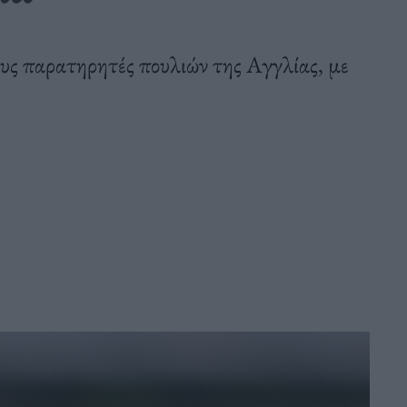
ους παρατηρητές πουλιών της Αγγλίας, με