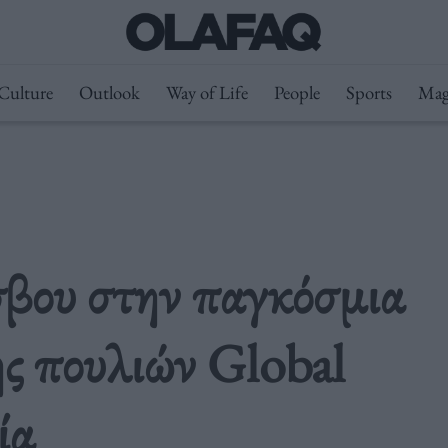
Culture
Outlook
Way of Life
People
Sports
Mag
βου στην παγκόσμια
ς πουλιών Global
ία