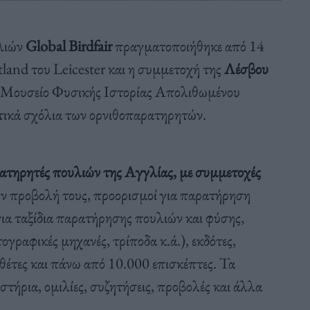
λιών
Global Birdfair
πραγματοποιήθηκε από 14
land του Leicester και η συμμετοχή της
Λέσβου
το Μουσείο Φυσικής Ιστορίας Απολιθωμένου
ετικά σχόλια των ορνιθοπαρατηρητών.
ρατηρητές πουλιών της Αγγλίας, με συμμετοχές
ν προβολή τους, προορισμοί για παρατήρηση
για ταξίδια παρατήρησης πουλιών και φύσης,
γραφικές μηχανές, τρίποδα κ.ά.), εκδότες,
εκθέτες και πάνω από 10.000 επισκέπτες. Τα
τήρια, ομιλίες, συζητήσεις, προβολές και άλλα