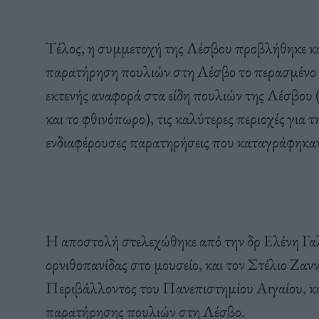
Τέλος, η συμμετοχή της Λέσβου προβλήθηκε κα
παρατήρηση πουλιών στη Λέσβο το περασμένο 
εκτενής αναφορά στα είδη πουλιών της Λέσβου (
και το φθινόπωρο), τις καλύτερες περιοχές για τ
ενδιαφέρουσες παρατηρήσεις που καταγράφηκαν 
Η αποστολή στελεχώθηκε από την δρ Ελένη Γαλ
ορνιθοπανίδας στο μουσείο, και τον Στέλιο Ζα
Περιβάλλοντος του Πανεπιστημίου Αιγαίου, και
παρατήρησης πουλιών στη Λέσβο.