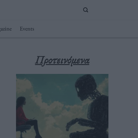
azine
Events
Προτεινόμενα