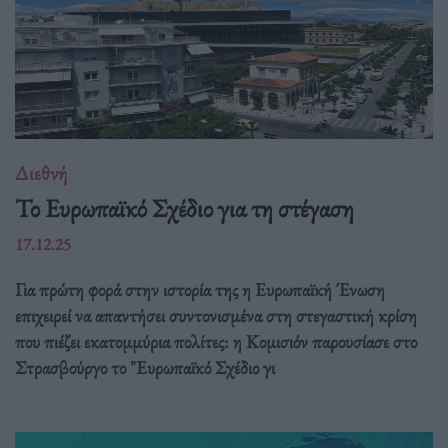
Διεθνή
Το Ευρωπαϊκό Σχέδιο για τη στέγαση
17.12.25
Για πρώτη φορά στην ιστορία της η Ευρωπαϊκή Ένωση
επιχειρεί να απαντήσει συντονισμένα στη στεγαστική κρίση
που πιέζει εκατομμύρια πολίτες: η Κομισιόν παρουσίασε στο
Στρασβούργο το "Ευρωπαϊκό Σχέδιο γι