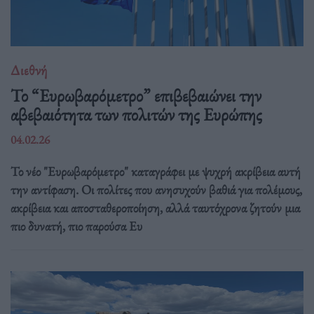
Διεθνή
Το “Ευρωβαρόμετρο” επιβεβαιώνει την
αβεβαιότητα των πολιτών της Ευρώπης
04.02.26
Το νέο "Ευρωβαρόμετρο" καταγράφει με ψυχρή ακρίβεια αυτή
την αντίφαση. Oι πολίτες που ανησυχούν βαθιά για πολέμους,
ακρίβεια και αποσταθεροποίηση, αλλά ταυτόχρονα ζητούν μια
πιο δυνατή, πιο παρούσα Ευ