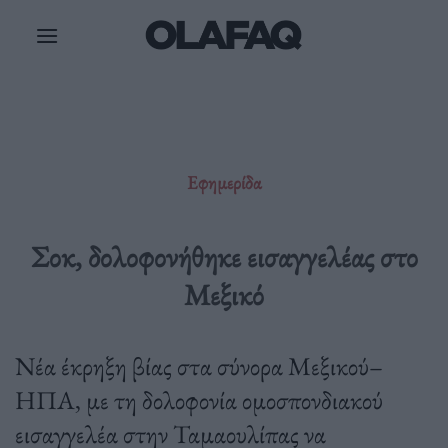
Μετάβαση
στο
περιεχόμενο
Εφημερίδα
Σοκ, δολοφονήθηκε εισαγγελέας στο
Μεξικό
Νέα έκρηξη βίας στα σύνορα Μεξικού–
ΗΠΑ, με τη δολοφονία ομοσπονδιακού
εισαγγελέα στην Ταμαουλίπας να