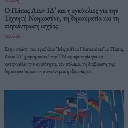
Διεθνή
Ο Πάπας Λέων ΙΔ’ και η εγκύκλιος για την
Τεχνητή Νοημοσύνη, τη δημοκρατία και τη
συγκέντρωση ισχύος
02.06.26
Στην πρώτη του εγκύκλιο "Magnifica Humanitas", ο Πάπας
Λέων ΙΔ’ χρησιμοποιεί την ΤΝ ως αφετηρία για να
καταγγείλει την ανισότητα, τον πόλεμο, τη διάβρωση της
δημοκρατίας και τη συγκέντρωση εξουσίας σε