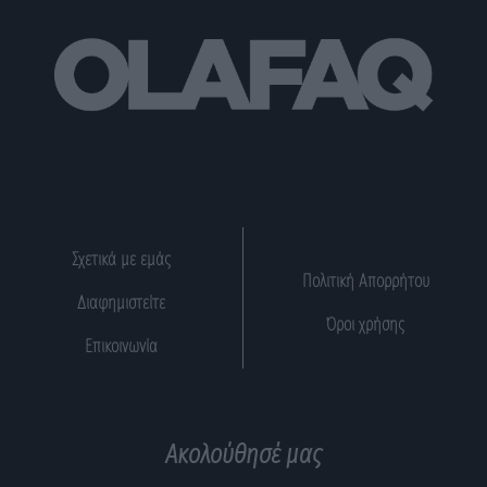
Σχετικά με εμάς
Πολιτική Απορρήτου
Διαφημιστείτε
Όροι χρήσης
Επικοινωνία
Ακολούθησέ μας