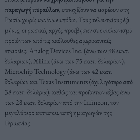
παραγωγή πυραύλων
, συνεχίζουν να εισρέουν στη
Ρωσία χωρίς κανένα εμπόδιο. Τους τελευταίους έξι
μήνες, οι ρωσικές αρχές προέβησαν σε εκτελωνισμό
προϊόντων από τις ακόλουθες αμερικανικές
εταιρείες: Analog Devices Inc. (άνω των 98 εκατ.
δολαρίων), Xilinx (άνω των 75 εκατ. δολαρίων),
Microchip Technology (άνω των 42 εκατ.
δολαρίων και Texas Instruments (όχι λιγότερο από
38 εκατ. δολάρια), καθώς και προϊόντων αξίας άνω
των 28 εκατ. δολαρίων από την Infineon, τον
μεγαλύτερο κατασκευαστή ημιαγωγών της
Γερμανίας.