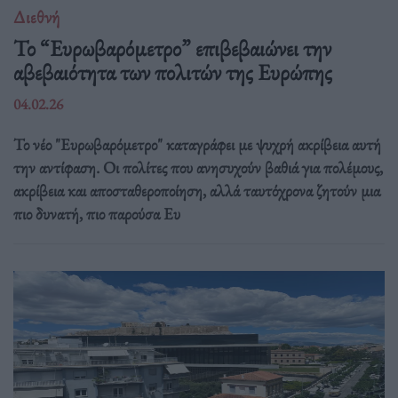
Διεθνή
Το “Ευρωβαρόμετρο” επιβεβαιώνει την
αβεβαιότητα των πολιτών της Ευρώπης
04.02.26
Το νέο "Ευρωβαρόμετρο" καταγράφει με ψυχρή ακρίβεια αυτή
την αντίφαση. Oι πολίτες που ανησυχούν βαθιά για πολέμους,
ακρίβεια και αποσταθεροποίηση, αλλά ταυτόχρονα ζητούν μια
πιο δυνατή, πιο παρούσα Ευ