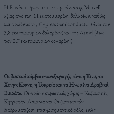
Η Ρωσία εισήγαγε επίσης προϊόντα της Marvell
αξίας άνω των 11 εκατομμυρίων δολαρίων, καθώς
και προϊόντα της Cypress Semiconductor (άνω των
3,8 εκατομμυρίων δολαρίων) και της Atmel (άνω
των 2,7 εκατομμυρίων δολαρίων).
Οι βασικοί κόμβοι επανεξαγωγής είναι η Κίνα, το
Χονγκ Κονγκ, η Τουρκία και τα Ηνωμένα Αραβικά
Εμιράτα
. Οι πρώην σοβιετικές χώρες – Καζακστάν,
Κιργιστάν, Αρμενία και Ουζμπεκιστάν –
διαδραματίζουν επίσης σημαντικό ρόλο, ενώ η