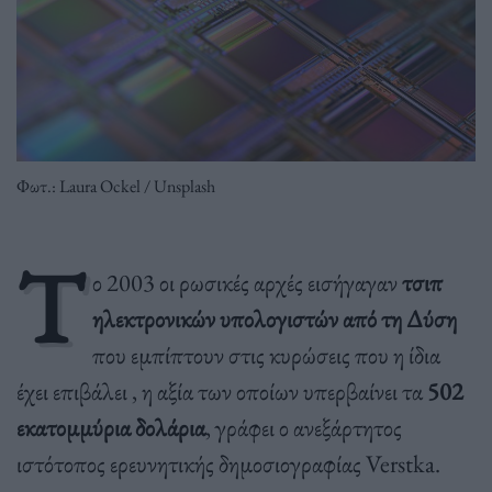
Φωτ.: Laura Ockel / Unsplash
Τ
ο 2003 οι ρωσικές αρχές εισήγαγαν
τσιπ
ηλεκτρονικών υπολογιστών από τη Δύση
που εμπίπτουν στις κυρώσεις που η ίδια
έχει επιβάλει , η αξία των οποίων υπερβαίνει τα
502
εκατομμύρια δολάρια
, γράφει ο ανεξάρτητος
ιστότοπος ερευνητικής δημοσιογραφίας Verstka.