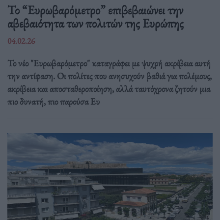
Το “Ευρωβαρόμετρο” επιβεβαιώνει την
αβεβαιότητα των πολιτών της Ευρώπης
04.02.26
Το νέο "Ευρωβαρόμετρο" καταγράφει με ψυχρή ακρίβεια αυτή
την αντίφαση. Oι πολίτες που ανησυχούν βαθιά για πολέμους,
ακρίβεια και αποσταθεροποίηση, αλλά ταυτόχρονα ζητούν μια
πιο δυνατή, πιο παρούσα Ευ