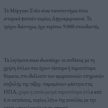
Το Μόργκαν Στέιτ είναι πανεπιστήμιο όπου
ιστορικά φοιτούν κυρίως Αφροαμερικανοί. Το
τρέχον διάστημα, έχει περίπου 9.000 σπουδαστές.
Τα λεγόμενα mass shootings -οι επιθέσεις με τη
χρήση όπλων που έχουν τέσσερα ή περισσότερα
θύματα, στο ιδιόλεκτο των αμερικανικών υπηρεσιών
επιβολής της τάξης- παραμένουν μάστιγα στις
ΗΠΑ,
χώρα η οποία μετρά περισσότερα όπλ
α από
ό,τι κατοίκους, κυρίως λόγω της ευκολίας με την
οποία μπορεί κανείς να τα αποκτά.