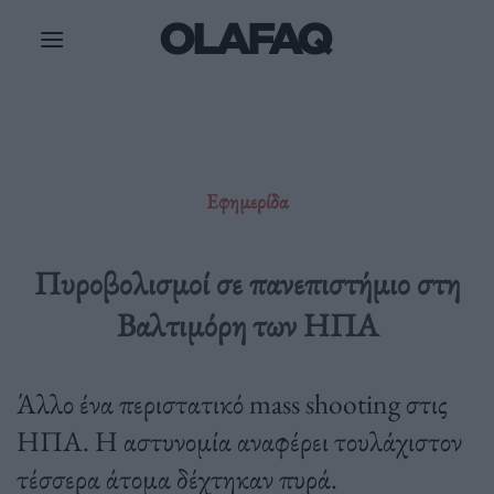
Μετάβαση
στο
περιεχόμενο
Εφημερίδα
Πυροβολισμοί σε πανεπιστήμιο στη
Βαλτιμόρη των ΗΠΑ
Άλλο ένα περιστατικό mass shooting στις
ΗΠΑ. Η αστυνομία αναφέρει τουλάχιστον
τέσσερα άτομα δέχτηκαν πυρά.