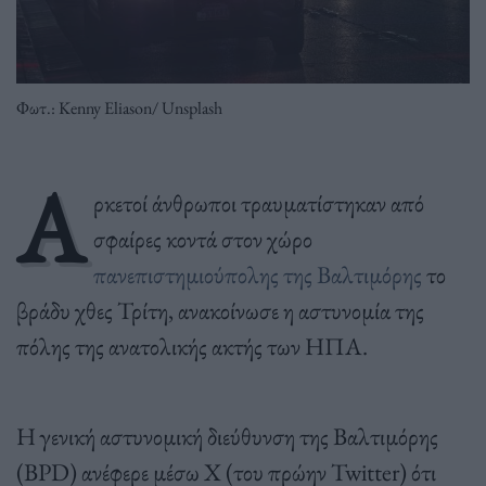
Φωτ.: Kenny Eliason/ Unsplash
Α
ρκετοί άνθρωποι τραυματίστηκαν από
σφαίρες κοντά στον χώρο
πανεπιστημιούπολης της Βαλτιμόρης
το
βράδυ χθες Τρίτη, ανακοίνωσε η αστυνομία της
πόλης της ανατολικής ακτής των ΗΠΑ.
Η γενική αστυνομική διεύθυνση της Βαλτιμόρης
(BPD) ανέφερε μέσω X (του πρώην Twitter) ότι