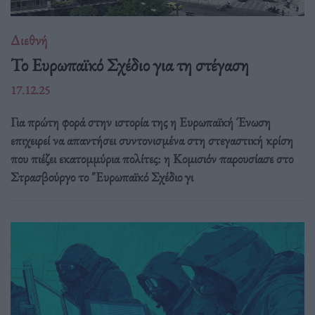
Διεθνή
Το Ευρωπαϊκό Σχέδιο για τη στέγαση
17.12.25
Για πρώτη φορά στην ιστορία της η Ευρωπαϊκή Ένωση
επιχειρεί να απαντήσει συντονισμένα στη στεγαστική κρίση
που πιέζει εκατομμύρια πολίτες: η Κομισιόν παρουσίασε στο
Στρασβούργο το "Ευρωπαϊκό Σχέδιο γι