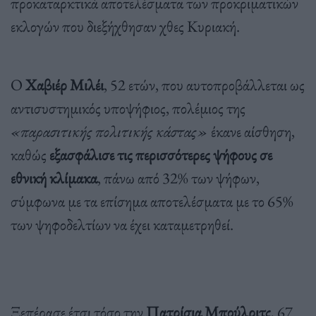
προκαταρκτικά αποτελέσματα των προκριματικών
εκλογών που διεξήχθησαν χθες Κυριακή.
Ο
Χαβιέρ Μιλέι
, 52 ετών, που αυτοπροβάλλεται ως
αντισυστημικός υποψήφιος, πολέμιος της
«παρασιτικής πολιτικής κάστας»
έκανε αίσθηση,
καθώς
εξασφάλισε τις περισσότερες ψήφους σε
εθνική κλίμακα
, πάνω από 32% των ψήφων,
σύμφωνα με τα επίσημα αποτελέσματα με το 65%
των ψηφοδελτίων να έχει καταμετρηθεί.
Ξεπέρασε έτσι τόσο την
Πατρίσια Μπούλριτς
, 67