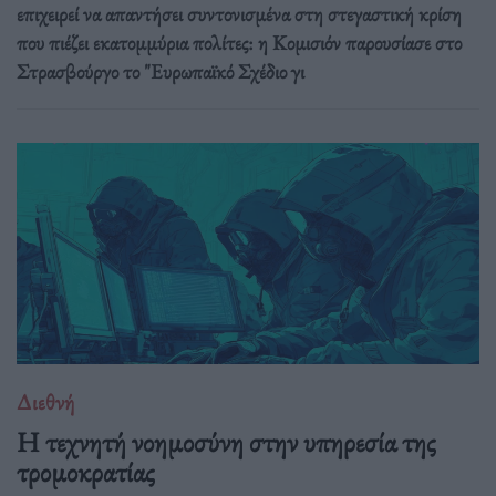
επιχειρεί να απαντήσει συντονισμένα στη στεγαστική κρίση
που πιέζει εκατομμύρια πολίτες: η Κομισιόν παρουσίασε στο
Στρασβούργο το "Ευρωπαϊκό Σχέδιο γι
Διεθνή
Η τεχνητή νοημοσύνη στην υπηρεσία της
τρομοκρατίας