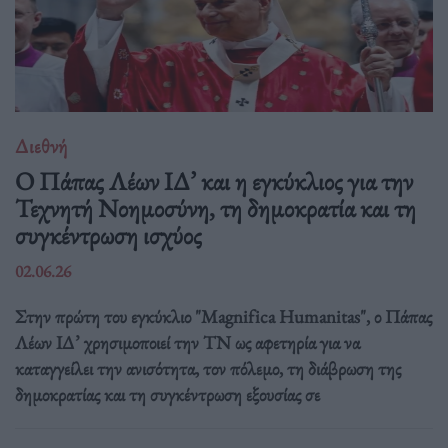
Διεθνή
Ο Πάπας Λέων ΙΔ’ και η εγκύκλιος για την
Τεχνητή Νοημοσύνη, τη δημοκρατία και τη
συγκέντρωση ισχύος
02.06.26
Στην πρώτη του εγκύκλιο "Magnifica Humanitas", ο Πάπας
Λέων ΙΔ’ χρησιμοποιεί την ΤΝ ως αφετηρία για να
καταγγείλει την ανισότητα, τον πόλεμο, τη διάβρωση της
δημοκρατίας και τη συγκέντρωση εξουσίας σε