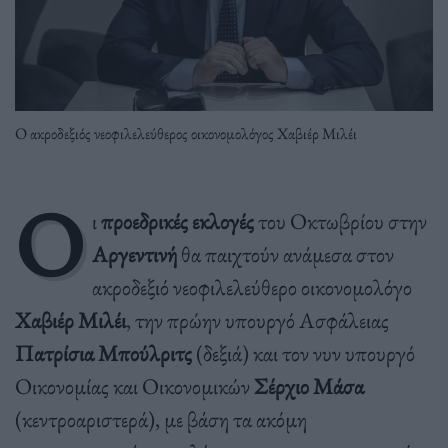
Ο ακροδεξιός νεοφιλελεύθερος οικονομολόγος Χαβιέρ Μιλέι
Ο
ι
προεδρικές εκλογές
του Οκτωβρίου στην
Αργεντινή
θα παιχτούν ανάμεσα στον
ακροδεξιό νεοφιλελεύθερο οικονομολόγο
Χαβιέρ Μιλέι
, την πρώην υπουργό Ασφάλειας
Πατρίσια Μπούλριτς
(δεξιά) και τον νυν υπουργό
Οικονομίας και Οικονομικών
Σέρχιο Μάσα
(κεντροαριστερά), με βάση τα ακόμη