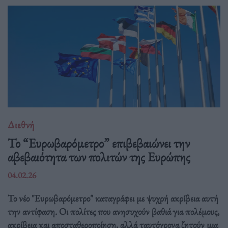
Διεθνή
Το “Ευρωβαρόμετρο” επιβεβαιώνει την
αβεβαιότητα των πολιτών της Ευρώπης
04.02.26
Το νέο "Ευρωβαρόμετρο" καταγράφει με ψυχρή ακρίβεια αυτή
την αντίφαση. Oι πολίτες που ανησυχούν βαθιά για πολέμους,
ακρίβεια και αποσταθεροποίηση, αλλά ταυτόχρονα ζητούν μια