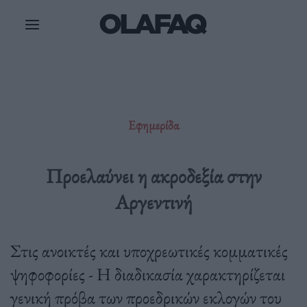
Μετάβαση
στο
περιεχόμενο
Εφημερίδα
Προελαύνει η ακροδεξία στην
Αργεντινή
Στις ανοικτές και υποχρεωτικές κομματικές
ψηφοφορίες - Η διαδικασία χαρακτηρίζεται
γενική πρόβα των προεδρικών εκλογών του