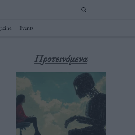
azine
Events
Προτεινόμενα