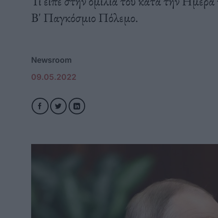
Τι είπε στην ομιλία του κατά την Ημέρα 
Β' Παγκόσμιο Πόλεμο.
Newsroom
09.05.2022