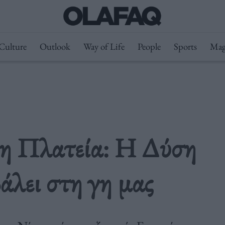
Culture
Outlook
Way of Life
People
Sports
Mag
νη Πλατεία: Η Δύση
βάλει στη γη μας