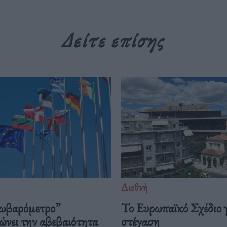
Δείτε επίσης
Διεθνή
ωβαρόμετρο”
Το Ευρωπαϊκό Σχέδιο γ
ώνει την αβεβαιότητα
στέγαση