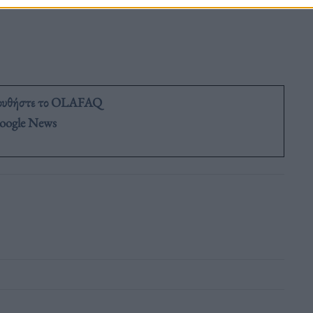
ουθήστε το OLAFAQ
oogle News