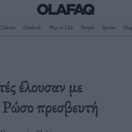
Culture
Outlook
Way of Life
People
Sports
Mag
ές έλουσαν με
ν Ρώσο πρεσβευτή