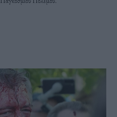
Β’ Παγκοσμίου Πολέμου.