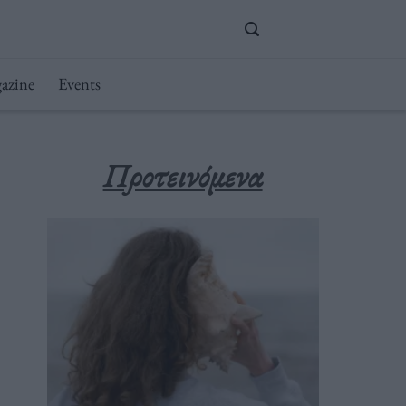
azine
Events
Προτεινόμενα