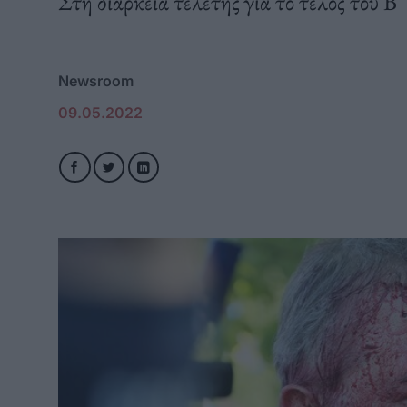
Στη διάρκεια τελετής για το τέλος του 
Newsroom
09.05.2022