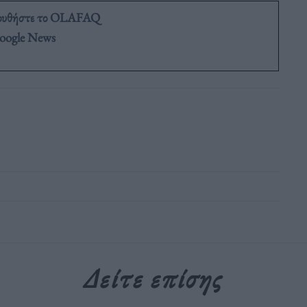
ουθήστε το OLAFAQ
oogle News
Δείτε επίσης