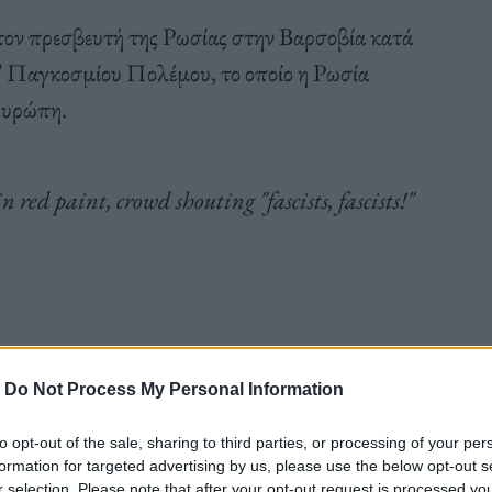
τον πρεσβευτή της Ρωσίας στην Βαρσοβία κατά
 Β’ Παγκοσμίου Πολέμου, το οποίο η Ρωσία
Ευρώπη.
ed paint, crowd shouting "fascists, fascists!"
-
Do Not Process My Personal Information
to opt-out of the sale, sharing to third parties, or processing of your per
formation for targeted advertising by us, please use the below opt-out s
r selection. Please note that after your opt-out request is processed y