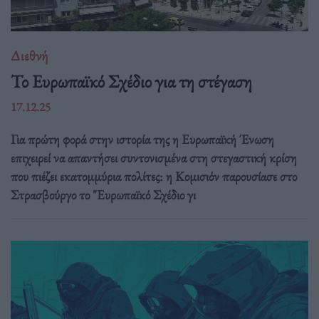
Διεθνή
Το Ευρωπαϊκό Σχέδιο για τη στέγαση
17.12.25
Για πρώτη φορά στην ιστορία της η Ευρωπαϊκή Ένωση
επιχειρεί να απαντήσει συντονισμένα στη στεγαστική κρίση
που πιέζει εκατομμύρια πολίτες: η Κομισιόν παρουσίασε στο
Στρασβούργο το "Ευρωπαϊκό Σχέδιο γι