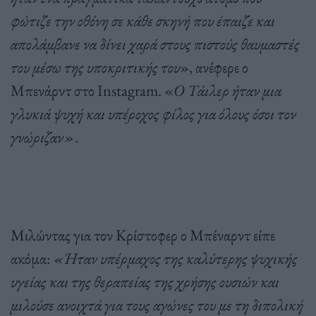
φώτιζε την οθόνη σε κάθε σκηνή που έπαιζε και
απολάμβανε να δίνει χαρά στους πιστούς θαυμαστές
του μέσω της υποκριτικής του
», ανέφερε ο
Μπενάρντ στο Instagram. «
Ο Τάιλερ ήταν μια
γλυκιά ψυχή και υπέροχος φίλος για όλους όσοι τον
γνώριζαν»
.
Μιλώντας για τον Κρίστοφερ ο Μπέναρντ είπε
ακόμα:
«Ήταν υπέρμαχος της καλύτερης ψυχικής
υγείας και της θεραπείας της χρήσης ουσιών και
μιλούσε ανοιχτά για τους αγώνες του με τη διπολική