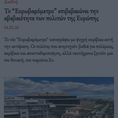
Διεθνή
Το “Ευρωβαρόμετρο” επιβεβαιώνει την
αβεβαιότητα των πολιτών της Ευρώπης
04.02.26
Το νέο "Ευρωβαρόμετρο" καταγράφει με ψυχρή ακρίβεια αυτή
την αντίφαση. Oι πολίτες που ανησυχούν βαθιά για πολέμους,
ακρίβεια και αποσταθεροποίηση, αλλά ταυτόχρονα ζητούν μια
πιο δυνατή, πιο παρούσα Ευ