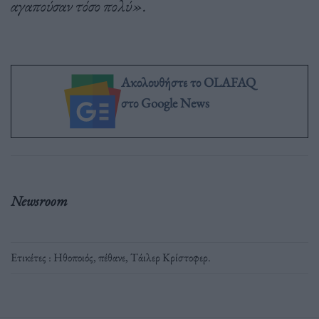
αγαπούσαν τόσο πολύ».
Ακολουθήστε το OLAFAQ
στο Google News
Newsroom
Ετικέτες :
Ηθοποιός
,
πέθανε
,
Τάιλερ Κρίστοφερ
.