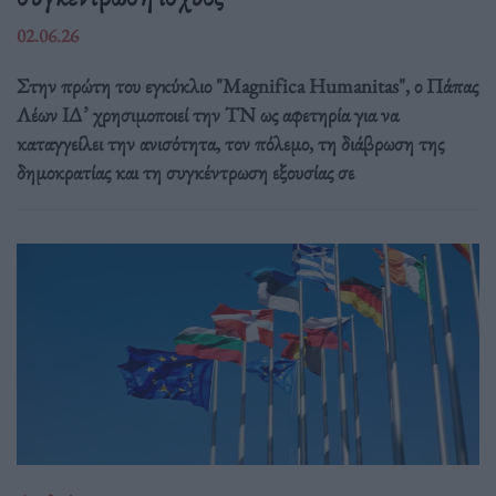
02.06.26
Στην πρώτη του εγκύκλιο "Magnifica Humanitas", ο Πάπας
Λέων ΙΔ’ χρησιμοποιεί την ΤΝ ως αφετηρία για να
καταγγείλει την ανισότητα, τον πόλεμο, τη διάβρωση της
δημοκρατίας και τη συγκέντρωση εξουσίας σε