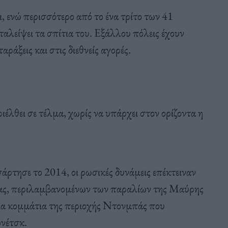
, ενώ περισσότερο από το ένα τρίτο των 41
λείψει τα σπίτια του. Εξάλλου πόλεις έχουν
αράξεις και στις διεθνείς αγορές.
ιέλθει σε τέλμα, χωρίς να υπάρχει στον ορίζοντα η
άρτησε το 2014, οι ρωσικές δυνάμεις επέκτειναν
νίας, περιλαμβανομένων των παραλίων της Μαύρης
λα κομμάτια της περιοχής Ντονμπάς που
ονέτσκ.