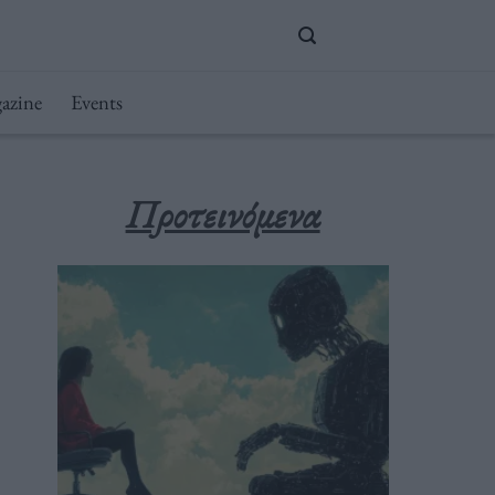
azine
Events
Προτεινόμενα