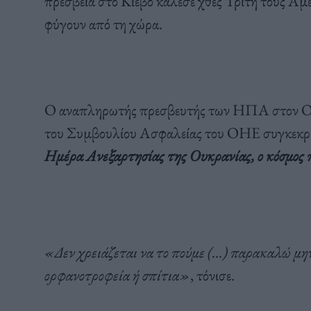
πρεσβεία στο Κίεβο κάλεσε χθες Τρίτη τους Α
φύγουν από τη χώρα.
Ο αναπληρωτής πρεσβευτής των ΗΠΑ στον ΟΗ
του Συμβουλίου Ασφαλείας του ΟΗΕ συγκεκρι
Ημέρα Ανεξαρτησίας της Ουκρανίας, ο κόσμος
«Δεν χρειάζεται να το πούμε (…) παρακαλώ μην
ορφανοτροφεία ή σπίτια»
, τόνισε.