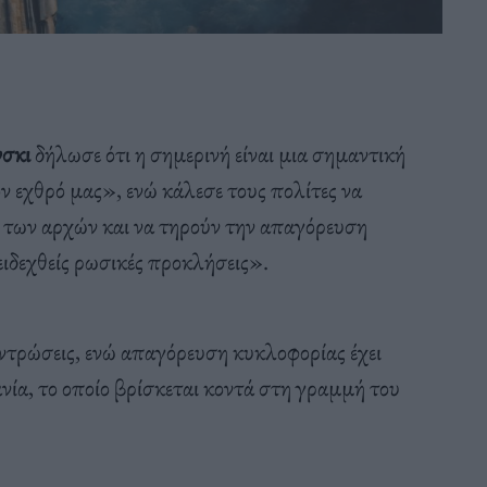
νσκι
δήλωσε ότι η σημερινή είναι μια σημαντική
ν εχθρό μας», ενώ κάλεσε τους πολίτες να
ς των αρχών και να τηρούν την απαγόρευση
ιδεχθείς ρωσικές προκλήσεις».
εντρώσεις, ενώ απαγόρευση κυκλοφορίας έχει
ία, το οποίο βρίσκεται κοντά στη γραμμή του