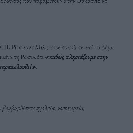
μερικανούς που παραμένουν στην Ουκρανία να
Ε Ρίτσαρντ Μιλς προειδοποίησε από το βήμα
μένα τη Ρωσία ότι
«καθώς πλησιάζουμε στην
 παρακολουθεί».
 βομβαρδίσετε σχολεία, νοσοκομεία,