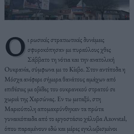
Ο
ι ρωσικές στρατιωτικές δυνάμεις
σφυροκόπησαν με πυραύλους χθες
Σάββατο τη νότια και την ανατολική
Ουκρανία, σύμφωνα με το Κίεβο. Στον αντίποδα η
Μόσχα ανέφερε σήμερα θανάτους αμάχων από
επιθέσεις με οβίδες του ουκρανικού στρατού σε
χωριά της Χερσώνας. Εν τω μεταξύ, στη
Μαριούπολη απομακρύνθηκαν τα πρώτα
γυναικόπαιδα από το εργοστάσιο χάλυβα Azovstal,
όπου παραμένουν εδώ και μέρες εγκλωβισμένοι