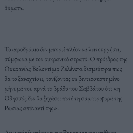
θύματα.
Το αεροδρόμιο δεν μπορεί πλέον να λειτουργήσει,
σύμφωνα με τον ουκρανικό στρατό. Ο πρόεδρος της
Ουκρανίας Βολοντίμιρ Ζελένσκι δεσμεύτηκε πως
θα το ξαναχτίσει, τονίζοντας σε βιντεοσκοπημένο
μήνυμά του αργά το βράδυ του Σαββάτου ότι «η
Οδησσός δεν θα ξεχάσει ποτέ τη συμπεριφορά της
Ρωσίας απέναντί της».
Δεν υπήρξε επίσημη αντίδραση για την επίθεση