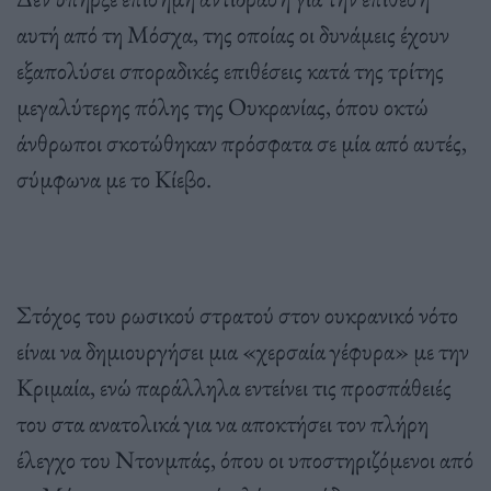
αυτή από τη Μόσχα, της οποίας οι δυνάμεις έχουν
εξαπολύσει σποραδικές επιθέσεις κατά της τρίτης
μεγαλύτερης πόλης της Ουκρανίας, όπου οκτώ
άνθρωποι σκοτώθηκαν πρόσφατα σε μία από αυτές,
σύμφωνα με το Κίεβο.
Στόχος του ρωσικού στρατού στον ουκρανικό νότο
είναι να δημιουργήσει μια «χερσαία γέφυρα» με την
Κριμαία, ενώ παράλληλα εντείνει τις προσπάθειές
του στα ανατολικά για να αποκτήσει τον πλήρη
έλεγχο του Ντονμπάς, όπου οι υποστηριζόμενοι από