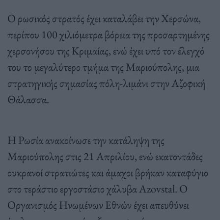
Ο ρωσικός στρατός έχει καταλάβει την Χερσώνα,
περίπου 100 χιλιόμετρα βόρεια της προσαρτημένης
χερσονήσου της Κριμαίας, ενώ έχει υπό τον έλεγχό
του το μεγαλύτερο τμήμα της Μαριούπολης, μια
στρατηγικής σημασίας πόλη-λιμάνι στην Αζοφική
Θάλασσα.
Η Ρωσία ανακοίνωσε την κατάληψη της
Μαριούπολης στις 21 Απριλίου, ενώ εκατοντάδες
ουκρανοί στρατιώτες και άμαχοι βρήκαν καταφύγιο
στο τεράστιο εργοστάσιο χάλυβα Azovstal. Ο
Οργανισμός Ηνωμένων Εθνών έχει απευθύνει