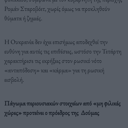
Ρομάν Σταροβόιτ, χωρίς όμως να προκληθούν
θύματα ή ζημιές.
Η Ουκρανία δεν έχει επισήμως αποδεχθεί την
ευθύνη για αυτές τις επιθέσεις, ωστόσο την Τετάρτη
χαρακτήρισε τις εκρήξεις στον ρωσικό νότο
«ανταπόδοση» και «κάρμα» για τη ρωσική
εισβολή.
Πάγωμα περιουσιακών στοιχείων από «μη φιλικές
χώρες» προτείνει ο πρόεδρος της Δούμας