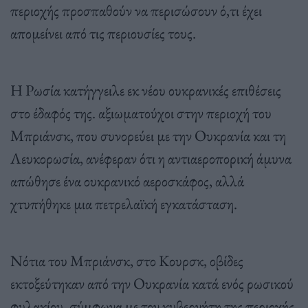
περιοχής προσπαθούν να περισώσουν ό,τι έχει
απομείνει από τις περιουσίες τους.
Η Ρωσία κατήγγειλε εκ νέου ουκρανικές επιθέσεις
στο έδαφός της. αξιωματούχοι στην περιοχή του
Μπριάνσκ, που συνορεύει με την Ουκρανία και τη
Λευκορωσία, ανέφεραν ότι η αντιαεροπορική άμυνα
απώθησε ένα ουκρανικό αεροσκάφος, αλλά
χτυπήθηκε μια πετρελαϊκή εγκατάσταση.
Νότια του Μπριάνσκ, στο Κουρσκ, οβίδες
εκτοξεύτηκαν από την Ουκρανία κατά ενός ρωσικού
φυλακίου, σύμφωνα με τον κυβερνήτη της περιοχής