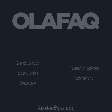
Σχετικά με εμάς
Πολιτική Απορρήτου
Διαφημιστείτε
Όροι χρήσης
Επικοινωνία
Ακολούθησέ μας