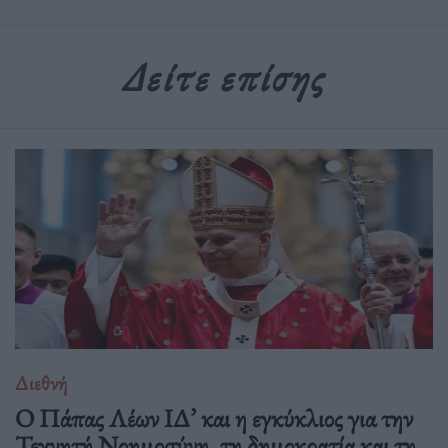
Δείτε επίσης
Διεθνή
Ο Πάπας Λέων ΙΔ’ και η εγκύκλιος για την
Τεχνητή Νοημοσύνη, τη δημοκρατία και τη