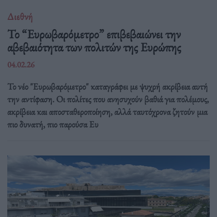
Διεθνή
Το “Ευρωβαρόμετρο” επιβεβαιώνει την
αβεβαιότητα των πολιτών της Ευρώπης
04.02.26
Το νέο "Ευρωβαρόμετρο" καταγράφει με ψυχρή ακρίβεια αυτή
την αντίφαση. Oι πολίτες που ανησυχούν βαθιά για πολέμους,
ακρίβεια και αποσταθεροποίηση, αλλά ταυτόχρονα ζητούν μια
πιο δυνατή, πιο παρούσα Ευ