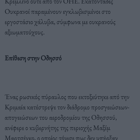
Κρεμλίνο ούτε από τον ΟΗΕ. Εκατοντάδες
Ουκρανοί παραμένουν εγκλωβισμένοι στο
εργοστάσιο χάλυβα, σύμφωνα με ουκρανούς
αξιωματούχους.
Επίθεση στην Οδησσό
Ένας ρωσικός πύραυλος που εκτοξεύτηκε από την
Κριμαία κατέστρεψε τον διάδρομο προσγειώσεων-
απογειώσεων του αεροδρομίου της Οδησσού,
ανέφερε ο κυβερνήτης της περιοχής Μαξίμ
Μαρτσένκο, ο οποίος τόνισε πως δεν υπήρξαν