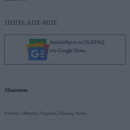
ΠΗΓΗ: ΑΠΕ-ΜΠΕ
Ακολουθήστε το OLAFAQ
στο Google News
Newsroom
Ετικέτες :
Οδησσός
,
Ουκρανία
,
Πόλεμος
,
Ρωσία
.