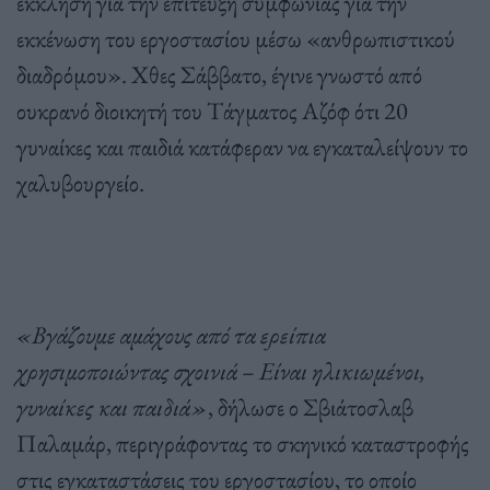
έκκληση για την επίτευξη συμφωνίας για την
εκκένωση του εργοστασίου μέσω «ανθρωπιστικού
διαδρόμου». Χθες Σάββατο, έγινε γνωστό από
ουκρανό διοικητή του Τάγματος Αζόφ ότι 20
γυναίκες και παιδιά κατάφεραν να εγκαταλείψουν το
χαλυβουργείο.
«Βγάζουμε αμάχους από τα ερείπια
χρησιμοποιώντας σχοινιά – Είναι ηλικιωμένοι,
γυναίκες και παιδιά»
, δήλωσε ο Σβιάτοσλαβ
Παλαμάρ, περιγράφοντας το σκηνικό καταστροφής
στις εγκαταστάσεις του εργοστασίου, το οποίο