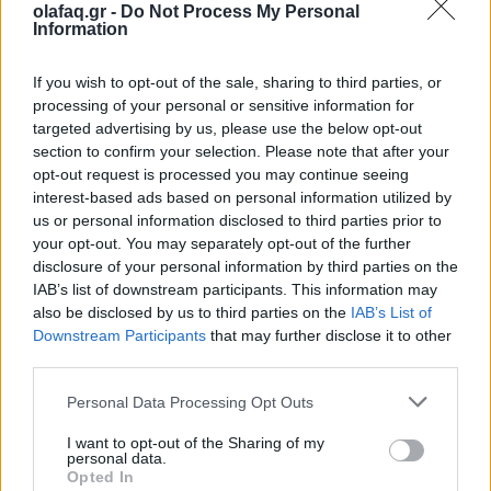
olafaq.gr -
Do Not Process My Personal
Information
Δείτε επίσης
If you wish to opt-out of the sale, sharing to third parties, or
processing of your personal or sensitive information for
targeted advertising by us, please use the below opt-out
section to confirm your selection. Please note that after your
opt-out request is processed you may continue seeing
interest-based ads based on personal information utilized by
us or personal information disclosed to third parties prior to
your opt-out. You may separately opt-out of the further
disclosure of your personal information by third parties on the
IAB’s list of downstream participants. This information may
also be disclosed by us to third parties on the
IAB’s List of
Downstream Participants
that may further disclose it to other
third parties.
Personal Data Processing Opt Outs
Διεθνή
I want to opt-out of the Sharing of my
personal data.
Ο Πάπας Λέων ΙΔ’ και η εγκύκλιος για την
Opted In