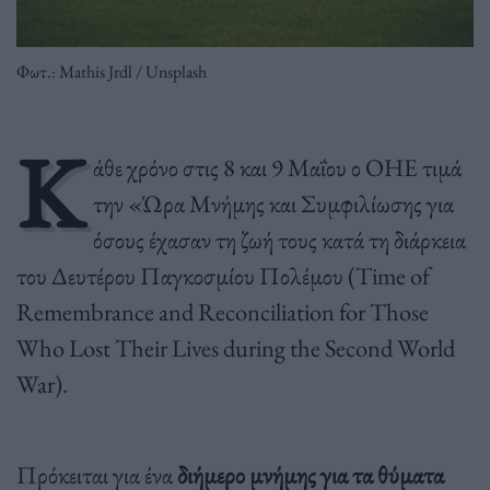
Φωτ.: Mathis Jrdl / Unsplash
Κ
άθε χρόνο στις 8 και 9 Μαΐου ο ΟΗΕ τιμά
την «Ώρα Μνήμης και Συμφιλίωσης για
όσους έχασαν τη ζωή τους κατά τη διάρκεια
του Δευτέρου Παγκοσμίου Πολέμου (Time of
Remembrance and Reconciliation for Those
Who Lost Their Lives during the Second World
War).
Πρόκειται για ένα
διήμερο μνήμης για τα θύματα