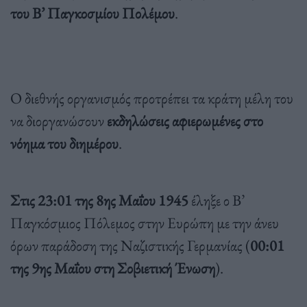
του Β’ Παγκοσμίου Πολέμου
.
Ο διεθνής οργανισμός προτρέπει τα κράτη μέλη του
να διοργανώσουν
εκδηλώσεις αφιερωμένες στο
νόημα του διημέρου
.
Στις 23:01 της 8ης Μαΐου 1945
έληξε ο Β’
Παγκόσμιος Πόλεμος στην Ευρώπη με την άνευ
όρων παράδοση της Ναζιστικής Γερμανίας (
00:01
της 9ης Μαΐου στη Σοβιετική Ένωση
).