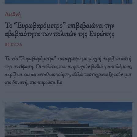
Διεθνή
Το “Ευρωβαρόμετρο” επιβεβαιώνει την
αβεβαιότητα των πολιτών της Ευρώπης
04.02.26
Το νέο "Ευρωβαρόμετρο" καταγράφει με ψυχρή ακρίβεια αυτή
την αντίφαση. Oι πολίτες που ανησυχούν βαθιά για πολέμους,
ακρίβεια και αποσταθεροποίηση, αλλά ταυτόχρονα ζητούν μια
πιο δυνατή, πιο παρούσα Ευ