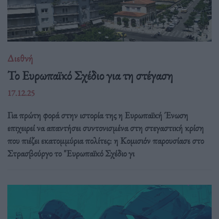
Διεθνή
Το Ευρωπαϊκό Σχέδιο για τη στέγαση
17.12.25
Για πρώτη φορά στην ιστορία της η Ευρωπαϊκή Ένωση
επιχειρεί να απαντήσει συντονισμένα στη στεγαστική κρίση
που πιέζει εκατομμύρια πολίτες: η Κομισιόν παρουσίασε στο
Στρασβούργο το "Ευρωπαϊκό Σχέδιο γι