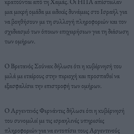
κρατούνται από τη Χαμάς. Οι ΗΠΑ απέστειλαν
μια μικρή ομάδα με ειδικές δυνάμεις στο Ισραήλ για
να βοηθήσουν με τη συλλογή πληροφοριών και τον
σχεδιασμό των όποιων επιχειρήσεων για τη διάσωση
των ομήρων.
Ο Βρετανός Σούνακ δήλωσε ότι η κυβέρνησή του
μιλά με εταίρους στην περιοχή και προσπαθεί να
εξασφαλίσει την επιστροφή των ομήρων.
Ο Αργεντινός Φερνάντες δήλωσε ότι η κυβέρνησή
του συνομιλεί με τις ισραηλινές υπηρεσίες
πληροφοριών για να εντοπίσει τους Αργεντινούς