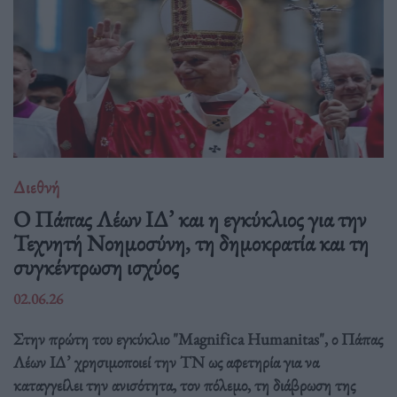
Διεθνή
Ο Πάπας Λέων ΙΔ’ και η εγκύκλιος για την
Τεχνητή Νοημοσύνη, τη δημοκρατία και τη
συγκέντρωση ισχύος
02.06.26
Στην πρώτη του εγκύκλιο "Magnifica Humanitas", ο Πάπας
Λέων ΙΔ’ χρησιμοποιεί την ΤΝ ως αφετηρία για να
καταγγείλει την ανισότητα, τον πόλεμο, τη διάβρωση της