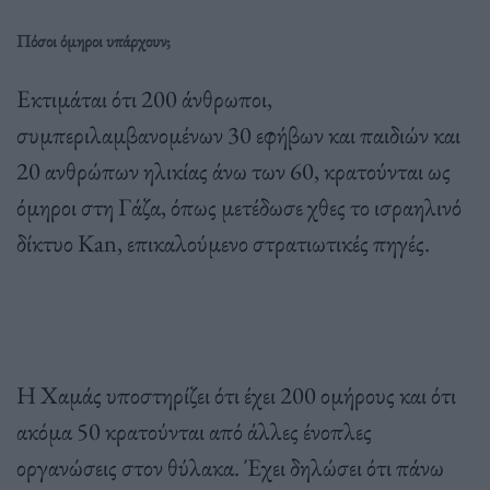
Πόσοι όμηροι υπάρχουν;
Εκτιμάται ότι 200 άνθρωποι,
συμπεριλαμβανομένων 30 εφήβων και παιδιών και
20 ανθρώπων ηλικίας άνω των 60, κρατούνται ως
όμηροι στη Γάζα, όπως μετέδωσε χθες το ισραηλινό
δίκτυο Kan, επικαλούμενο στρατιωτικές πηγές.
Η Χαμάς υποστηρίζει ότι έχει 200 ομήρους και ότι
ακόμα 50 κρατούνται από άλλες ένοπλες
οργανώσεις στον θύλακα. Έχει δηλώσει ότι πάνω