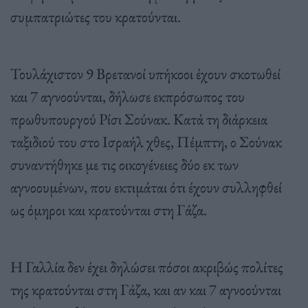
συμπατριώτες του κρατούνται.
Τουλάχιστον 9 Βρετανοί υπήκοοι έχουν σκοτωθεί
και 7 αγνοούνται, δήλωσε εκπρόσωπος του
πρωθυπουργού Ρίσι Σούνακ. Κατά τη διάρκεια
ταξιδιού του στο Ισραήλ χθες, Πέμπτη, ο Σούνακ
συναντήθηκε με τις οικογένειες δύο εκ των
αγνοουμένων, που εκτιμάται ότι έχουν συλληφθεί
ως όμηροι και κρατούνται στη Γάζα.
Η Γαλλία δεν έχει δηλώσει πόσοι ακριβώς πολίτες
της κρατούνται στη Γάζα, και αν και 7 αγνοούνται