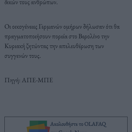
δικών τους ανθρώπων.
Οι οικογένειες Γερμανών ομήρων δήλωσαν ότι θα
πραγματοποιήσουν πορεία στο Βερολίνο την
Κυριακή ζητώντας την απελευθέρωση των
συγγενών τους.
Πηγή: ΑΠΕ-ΜΠΕ
Ακολουθήστε το OLAFAQ