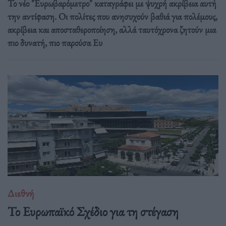
Το νέο "Ευρωβαρόμετρο" καταγράφει με ψυχρή ακρίβεια αυτή
την αντίφαση. Oι πολίτες που ανησυχούν βαθιά για πολέμους,
ακρίβεια και αποσταθεροποίηση, αλλά ταυτόχρονα ζητούν μια
πιο δυνατή, πιο παρούσα Ευ
Διεθνή
Το Ευρωπαϊκό Σχέδιο για τη στέγαση