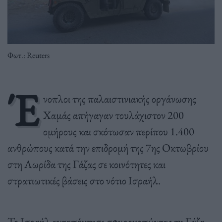
Φωτ.: Reuters
Έ
νοπλοι της παλαιστινιακής οργάνωσης
Χαμάς απήγαγαν τουλάχιστον 200
ομήρους και σκότωσαν περίπου 1.400
ανθρώπους κατά την επιδρομή της 7ης Οκτωβρίου
στη Λωρίδα της Γάζας σε κοινότητες και
στρατιωτικές βάσεις στο νότιο Ισραήλ.
Το Ισραήλ ανταπάντησε σφυροκοπώντας τη Γάζα