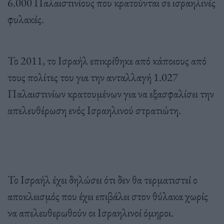
6.000 Παλαιστινίους που κρατούνται σε ισραηλινές
φυλακές.
Το 2011, το Ισραήλ επικρίθηκε από κάποιους από
τους πολίτες του για την ανταλλαγή 1.027
Παλαιστινίων κρατουμένων για να εξασφαλίσει την
απελευθέρωση ενός Ισραηλινού στρατιώτη.
Το Ισραήλ έχει δηλώσει ότι δεν θα τερματιστεί ο
αποκλεισμός που έχει επιβάλει στον θύλακα χωρίς
να απελευθερωθούν οι Ισραηλινοί όμηροι.