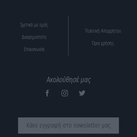
Σχετικά με εμάς
Πολιτική Απορρήτου
Διαφημιστείτε
Όροι χρήσης
Επικοινωνία
Ακολούθησέ μας
Κάνε εγγραφή στο newsletter μας