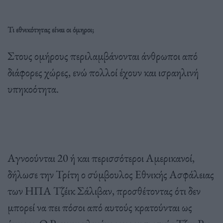
Τι εθνικότητας είναι οι όμηροι;
Στους ομήρους περιλαμβάνονται άνθρωποι από
διάφορες χώρες, ενώ πολλοί έχουν και ισραηλινή
υπηκοότητα.
Αγνοούνται 20 ή και περισσότεροι Αμερικανοί,
δήλωσε την Τρίτη ο σύμβουλος Εθνικής Ασφάλειας
των ΗΠΑ Τζέικ Σάλιβαν, προσθέτοντας ότι δεν
μπορεί να πει πόσοι από αυτούς κρατούνται ως