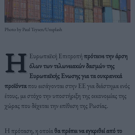
Photo by Paul Teysen/Unsplash
Η
Ευρωπαϊκή Επιτροπή
πρότεινε την άρση
όλων των τελωνειακών δασμών της
Ευρωπαϊκής Ενωσης για τα ουκρανικά
προϊόντα
που εισάγονται στην ΕΕ για διάστημα ενός
έτους, με στόχο την υποστήριξη της οικονομίας της
χώρας που δέχεται την επίθεση της Ρωσίας.
Η πρόταση, η οποία
θα πρέπει να εγκριθεί από το