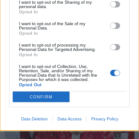
I want to opt-out of the Sharing of my
personal data.
Ετικέτες :
Βρυξέλλες
,
Δασμοί
,
Ευρωπαϊκή Ένωση
,
Ευρωπαϊκή
Opted In
Επιτροπή
,
Κομισιόν
,
Ουκρανία
,
Προϊόντα
.
I want to opt-out of the Sale of my
Personal Data.
Opted In
I want to opt-out of processing my
Personal Data for Targeted Advertising.
Δείτε επίσης
Opted In
I want to opt-out of Collection, Use,
Retention, Sale, and/or Sharing of my
Personal Data that Is Unrelated with the
Purposes for which it was collected.
Opted Out
CONFIRM
Data Deletion
Data Access
Privacy Policy