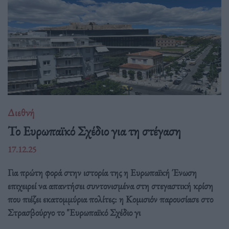
Διεθνή
Το Ευρωπαϊκό Σχέδιο για τη στέγαση
17.12.25
Για πρώτη φορά στην ιστορία της η Ευρωπαϊκή Ένωση
επιχειρεί να απαντήσει συντονισμένα στη στεγαστική κρίση
που πιέζει εκατομμύρια πολίτες: η Κομισιόν παρουσίασε στο
Στρασβούργο το "Ευρωπαϊκό Σχέδιο γι