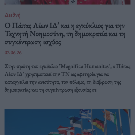
Διεθνή
Ο Πάπας Λέων ΙΔ’ και η εγκύκλιος για την
Τεχνητή Νοημοσύνη, τη δημοκρατία και τη
συγκέντρωση ισχύος
02.06.26
Στην πρώτη του εγκύκλιο "Magnifica Humanitas", ο Πάπας
Λέων ΙΔ’ χρησιμοποιεί την ΤΝ ως αφετηρία για να
καταγγείλει την ανισότητα, τον πόλεμο, τη διάβρωση της
δημοκρατίας και τη συγκέντρωση εξουσίας σε