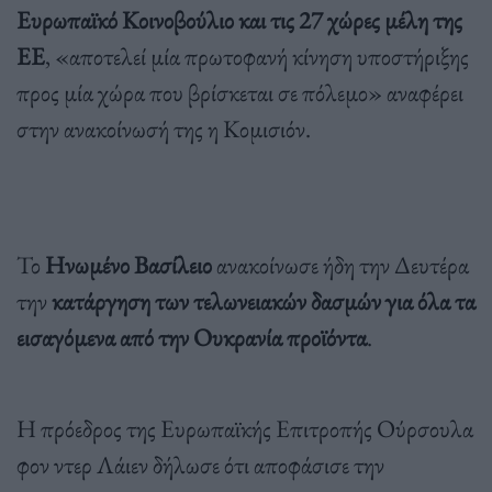
Ευρωπαϊκό Κοινοβούλιο και τις 27 χώρες μέλη της
ΕΕ
, «αποτελεί μία πρωτοφανή κίνηση υποστήριξης
προς μία χώρα που βρίσκεται σε πόλεμο» αναφέρει
στην ανακοίνωσή της η Κομισιόν.
Το
Ηνωμένο Βασίλειο
ανακοίνωσε ήδη την Δευτέρα
την
κατάργηση των τελωνειακών δασμών για όλα τα
εισαγόμενα από την Ουκρανία προϊόντα
.
Η πρόεδρος της Ευρωπαϊκής Επιτροπής Ούρσουλα
φον ντερ Λάιεν δήλωσε ότι αποφάσισε την