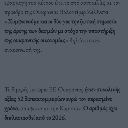
εφαρμογή του μέτρου έπειτα από συνομιλίες με τον
πρόεδρο της Ουκρανίας Βολοντίμιρ Ζελένσκι.
«
Συμφωνούμε και οι δύο για την ζωτική σημασία
της άρσης των δασμών με στόχο την υποστήριξη
της ουκρανικής οικονομίας
» δηλώνει στην
ανακοίνωσή της.
Το διμερές εμπόριο ΕΕ-Ουκρανίας
ήταν συνολικής
αξίας 52 δισεκατομμυρίων ευρώ τον περασμένο
χρόνο
, σύμφωνα με την Κομισιόν.
Ο αριθμός έχει
διπλασιασθεί από το 2016
.