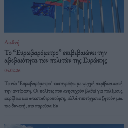
Διεθνή
Το “Ευρωβαρόμετρο” επιβεβαιώνει την
αβεβαιότητα των πολιτών της Ευρώπης
04.02.26
Το νέο "Ευρωβαρόμετρο" καταγράφει με ψυχρή ακρίβεια αυτή
την αντίφαση. Oι πολίτες που ανησυχούν βαθιά για πολέμους,
ακρίβεια και αποσταθεροποίηση, αλλά ταυτόχρονα ζητούν μια
πιο δυνατή, πιο παρούσα Ευ