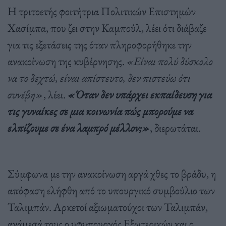
Η τριτοετής φοιτήτρια Πολιτικών Επιστημών
Χασίμπα, που ζει στην Καμπούλ, λέει ότι διάβαζε
για τις εξετάσεις της όταν πληροφορήθηκε την
ανακοίνωση της κυβέρνησης.
«Είναι πολύ δύσκολο
να το δεχτώ, είναι απίστευτο, δεν πιστεύω ότι
συνέβη»
, λέει.
«Όταν δεν υπάρχει εκπαίδευση για
τις γυναίκες σε μια κοινωνία πώς μπορούμε να
ελπίζουμε σε ένα λαμπρό μέλλον;»
, διερωτάται.
Σύμφωνα με την ανακοίνωση αργά χθες το βράδυ, η
απόφαση ελήφθη από το υπουργικό συμβούλιο των
Ταλιμπάν. Αρκετοί αξιωματούχοι των Ταλιμπάν,
ανάμεσά τους ο υφυπουργός Εξωτερικών και ο