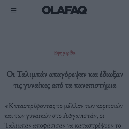
Μετάβαση
στο
περιεχόμενο
Εφημερίδα
Οι Ταλιμπάν απαγόρεψαν και έδιωξαν
τις γυναίκες από τα πανεπιστήμια
«Καταστρέφοντας το μέλλον των κοριτσιών
και των γυναικών στο Αφγανιστάν, οι
Ταλιμπάν αποφάσισαν να καταστρέψουν το