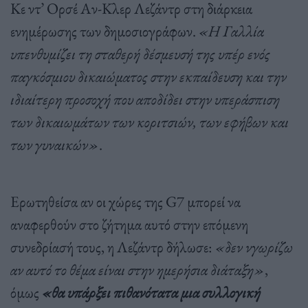
Κε ντ’ Ορσέ Αν-Κλερ Λεζάντρ στη διάρκεια
ενημέρωσης των δημοσιογράφων.
«Η Γαλλία
υπενθυμίζει τη σταθερή δέσμευσή της υπέρ ενός
παγκόσμιου δικαιώματος στην εκπαίδευση και την
ιδιαίτερη προσοχή που αποδίδει στην υπεράσπιση
των δικαιωμάτων των κοριτσιών, των εφήβων και
των γυναικών»
.
Ερωτηθείσα αν οι χώρες της G7 μπορεί να
αναφερθούν στο ζήτημα αυτό στην επόμενη
συνεδρίασή τους, η Λεζάντρ δήλωσε:
«δεν νγωρίζω
αν αυτό το θέμα είναι στην ημερήσια διάταξη»
,
όμως
«θα υπάρξει πιθανότατα μια συλλογική