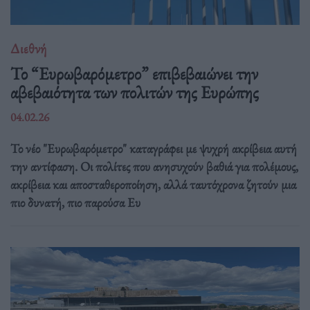
Διεθνή
Το “Ευρωβαρόμετρο” επιβεβαιώνει την
αβεβαιότητα των πολιτών της Ευρώπης
04.02.26
Το νέο "Ευρωβαρόμετρο" καταγράφει με ψυχρή ακρίβεια αυτή
την αντίφαση. Oι πολίτες που ανησυχούν βαθιά για πολέμους,
ακρίβεια και αποσταθεροποίηση, αλλά ταυτόχρονα ζητούν μια
πιο δυνατή, πιο παρούσα Ευ