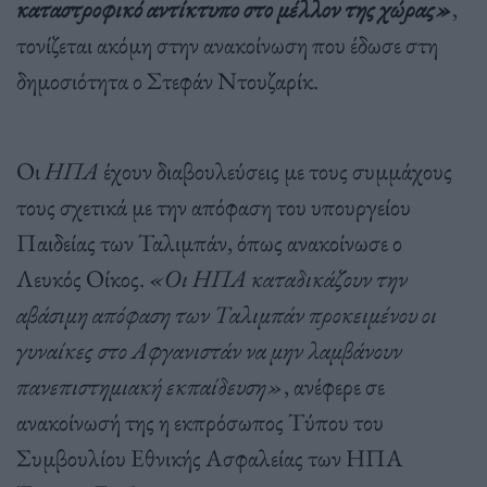
καταστροφικό αντίκτυπο στο μέλλον της χώρας»
,
τονίζεται ακόμη στην ανακοίνωση που έδωσε στη
δημοσιότητα ο Στεφάν Ντουζαρίκ.
Οι
ΗΠΑ
έχουν διαβουλεύσεις με τους συμμάχους
τους σχετικά με την απόφαση του υπουργείου
Παιδείας των Ταλιμπάν, όπως ανακοίνωσε ο
Λευκός Οίκος.
«Οι ΗΠΑ καταδικάζουν την
αβάσιμη απόφαση των Ταλιμπάν προκειμένου οι
γυναίκες στο Αφγανιστάν να μην λαμβάνουν
πανεπιστημιακή εκπαίδευση»
, ανέφερε σε
ανακοίνωσή της η εκπρόσωπος Τύπου του
Συμβουλίου Εθνικής Ασφαλείας των ΗΠΑ