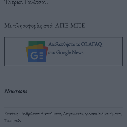
Έντριαν Γουάτσον.
Με πληροφορίες από: ΑΠΕ-ΜΠΕ
Ακολουθήστε το OLAFAQ
στο Google News
Newsroom
Ετικέτες :
Ανθρώπινα Δικαιώματα
,
Αφγανιστάν
,
γυναικεία δικαιώματα
,
Ταλιμπάν
.