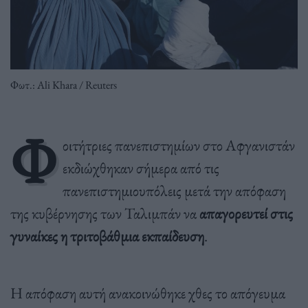
Φωτ.: Ali Khara / Reuters
Φ
οιτήτριες πανεπιστημίων στο Αφγανιστάν
εκδιώχθηκαν σήμερα από τις
πανεπιστημιουπόλεις μετά την απόφαση
της κυβέρνησης των Ταλιμπάν να
απαγορευτεί στις
γυναίκες η τριτοβάθμια εκπαίδευση
.
Η απόφαση αυτή ανακοινώθηκε χθες το απόγευμα