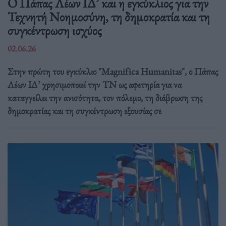
Ο Πάπας Λέων ΙΔ’ και η εγκύκλιος για την
Τεχνητή Νοημοσύνη, τη δημοκρατία και τη
συγκέντρωση ισχύος
02.06.26
Στην πρώτη του εγκύκλιο "Magnifica Humanitas", ο Πάπας
Λέων ΙΔ’ χρησιμοποιεί την ΤΝ ως αφετηρία για να
καταγγείλει την ανισότητα, τον πόλεμο, τη διάβρωση της
δημοκρατίας και τη συγκέντρωση εξουσίας σε