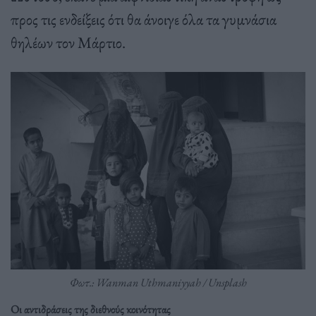
προς τις ενδείξεις ότι θα άνοιγε όλα τα γυμνάσια
θηλέων τον Μάρτιο.
Φωτ.: Wanman Uthmaniyyah / Unsplash
Οι αντιδράσεις της διεθνούς κοινότητας