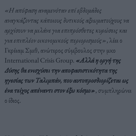
«Η απόφαση αναμενόταν επί εβδομάδες
αναγκάζοντας κάποιους δυτικούς αξιωματούχους να
αρχίσουν να μιλάνε για επιπρόσθετες κυρώσεις και
για επιπλέον οικονομικούς περιορισμούς»
, λέει ο
Γκρέιαμ Σμιθ, ανώτερος σύμβουλος στην μκο
International Crisis Group.
«Αλλά η οργή της
Δύσης θα ενισχύσει την αποφασιστικότητα της
ηγεσίας των Ταλιμπάν, που αυτοπροσδιορίζεται ως
ένα τείχος απέναντι στον έξω κόσμο»
, συμπληρώνει
ο ίδιος.