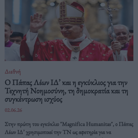
Διεθνή
Ο Πάπας Λέων ΙΔ’ και η εγκύκλιος για την
Τεχνητή Νοημοσύνη, τη δημοκρατία και τη
συγκέντρωση ισχύος
02.06.26
Στην πρώτη του εγκύκλιο "Magnifica Humanitas", ο Πάπας
Λέων ΙΔ’ χρησιμοποιεί την ΤΝ ως αφετηρία για να