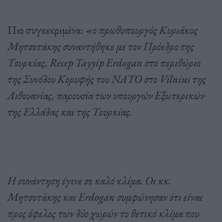
Πιο συγκεκριμένα:
«ο πρωθυπουργός Κυριάκος
Μητσοτάκης συναντήθηκε με τον Πρόεδρο της
Τουρκίας, Recep Tayyip Erdogan στο περιθώριο
της Συνόδου Κορυφής του ΝΑΤΟ στο Vilnius της
Λιθουανίας, παρουσία των υπουργών Εξωτερικών
της Ελλάδας και της Τουρκίας.
Η συνάντηση έγινε σε καλό κλίμα. Οι κκ.
Μητσοτάκης και Erdogan συμφώνησαν ότι είναι
προς όφελος των δύο χωρών το θετικό κλίμα που