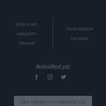
Σχετικά με εμάς
Πολιτική Απορρήτου
Διαφημιστείτε
Όροι χρήσης
Επικοινωνία
Ακολούθησέ μας
Κάνε εγγραφή στο newsletter μας