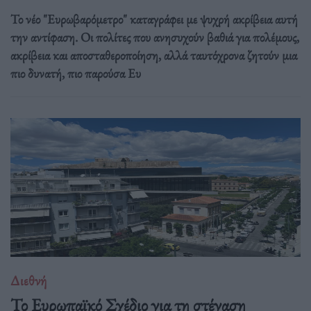
Το νέο "Ευρωβαρόμετρο" καταγράφει με ψυχρή ακρίβεια αυτή
την αντίφαση. Oι πολίτες που ανησυχούν βαθιά για πολέμους,
ακρίβεια και αποσταθεροποίηση, αλλά ταυτόχρονα ζητούν μια
πιο δυνατή, πιο παρούσα Ευ
Διεθνή
Το Ευρωπαϊκό Σχέδιο για τη στέγαση