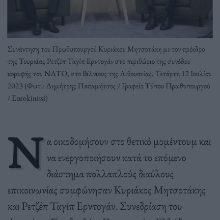
Συνάντηση του Πρωθυπουργού Κυριάκου Μητσοτάκη με τον πρόεδρο
της Τουρκίας Ρετζέπ Ταγίπ Ερντογάν στο περιθώριο της συνόδου
κορυφής του ΝΑΤΟ, στο Βίλνιους της Λιθουανίας, Τετάρτη 12 Ιουλίου
2023 (Φωτ.: Δημήτρης Παπαμήτσος / Γραφείο Τύπου Πρωθυπουργού
/ Eurokinissi)
Ν
α οικοδομήσουν στο θετικό μομέντουμ και
να ενεργοποιήσουν κατά το επόμενο
διάστημα πολλαπλούς διαύλους
επικοινωνίας συμφώνησαν Κυριάκος Μητσοτάκης
και Ρετζέπ Ταγίπ Ερντογάν. Συνεδρίαση του