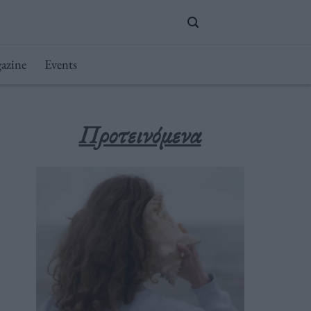
azine
Events
Προτεινόμενα