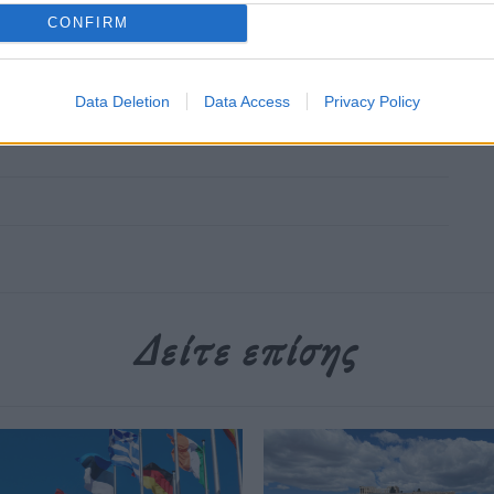
CONFIRM
Data Deletion
Data Access
Privacy Policy
Δείτε επίσης