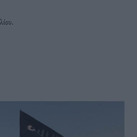
λίου.