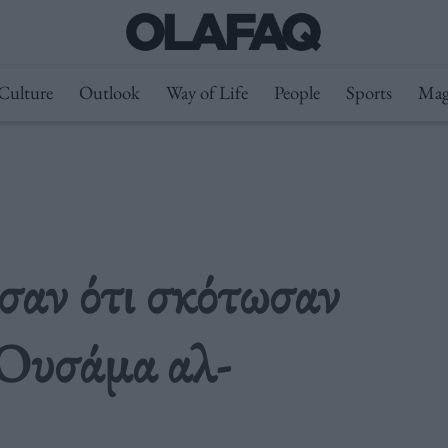
Culture
Outlook
Way of Life
People
Sports
Mag
αν ότι σκότωσαν
 Ουσάμα αλ-