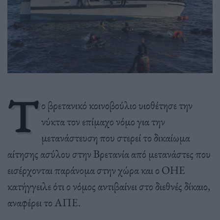
Τ
ο βρετανικό κοινοβούλιο υιοθέτησε την
νύκτα τον επίμαχο νόμο για την
μετανάστευση που στερεί το δικαίωμα
αίτησης ασύλου στην Βρετανία από μετανάστες που
εισέρχονται παράνομα στην χώρα και ο ΟΗΕ
κατήγγειλε ότι ο νόμος αντιβαίνει στο διεθνές δίκαιο,
αναφέρει το ΑΠΕ.