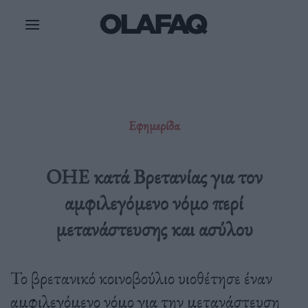
Μετάβαση
στο
περιεχόμενο
Εφημερίδα
OHE κατά Βρετανίας για τον
αμφιλεγόμενο νόμο περί
μετανάστευσης και ασύλου
Το βρετανικό κοινοβούλιο υιοθέτησε έναν
αμφιλεγόμενο νόμο για την μετανάστευση