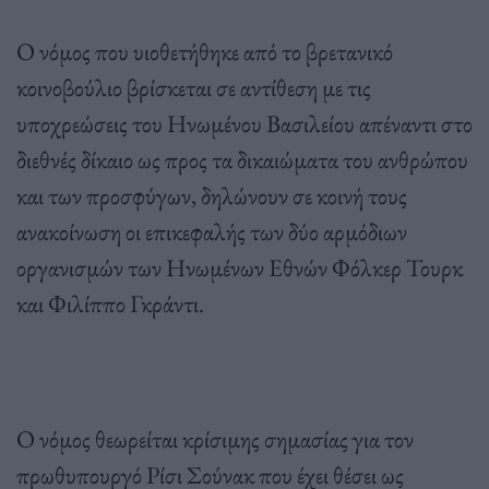
Ο νόμος που υιοθετήθηκε από το βρετανικό
κοινοβούλιο βρίσκεται σε αντίθεση με τις
υποχρεώσεις του Ηνωμένου Βασιλείου απέναντι στο
διεθνές δίκαιο ως προς τα δικαιώματα του ανθρώπου
και των προσφύγων, δηλώνουν σε κοινή τους
ανακοίνωση οι επικεφαλής των δύο αρμόδιων
οργανισμών των Ηνωμένων Εθνών Φόλκερ Τουρκ
και Φιλίππο Γκράντι.
Ο νόμος θεωρείται κρίσιμης σημασίας για τον
πρωθυπουργό Ρίσι Σούνακ που έχει θέσει ως