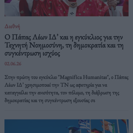
Διεθνή
Ο Πάπας Λέων ΙΔ’ και η εγκύκλιος για την
Τεχνητή Νοημοσύνη, τη δημοκρατία και τη
συγκέντρωση ισχύος
02.06.26
Στην πρώτη του εγκύκλιο "Magnifica Humanitas", ο Πάπας
Λέων ΙΔ’ χρησιμοποιεί την ΤΝ ως αφετηρία για να
καταγγείλει την ανισότητα, τον πόλεμο, τη διάβρωση της
δημοκρατίας και τη συγκέντρωση εξουσίας σε