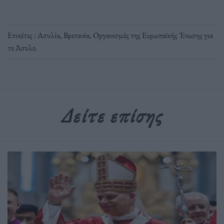
Ετικέτες :
Ασυλία
,
Βρετανία
,
Οργανισμός της Ευρωπαϊκής Ένωσης για
το Άσυλο
.
Δείτε επίσης