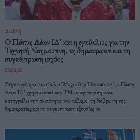
Διεθνή
Ο Πάπας Λέων ΙΔ’ και η εγκύκλιος για την
Τεχνητή Νοημοσύνη, τη δημοκρατία και τη
συγκέντρωση ισχύος
02.06.26
Στην πρώτη του εγκύκλιο "Magnifica Humanitas", ο Πάπας
Λέων ΙΔ’ χρησιμοποιεί την ΤΝ ως αφετηρία για να
καταγγείλει την ανισότητα, τον πόλεμο, τη διάβρωση της
δημοκρατίας και τη συγκέντρωση εξουσίας σε