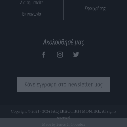
Διαφημιστείτε
Όροι χρήσης
Επικοινωνία
Ακολούθησέ μας
Κάνε εγγραφή στο newsletter μας
Copyright © 2021 - 2024 FAQ ΕΚΔΟΤΙΚΗ ΜΟΝ. ΙΚΕ. All rights
reserved.
Made by 2ence &
Codedux