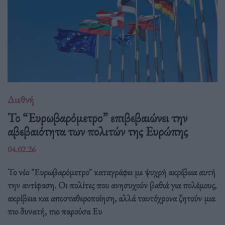
Διεθνή
Το “Ευρωβαρόμετρο” επιβεβαιώνει την
αβεβαιότητα των πολιτών της Ευρώπης
04.02.26
Το νέο "Ευρωβαρόμετρο" καταγράφει με ψυχρή ακρίβεια αυτή
την αντίφαση. Oι πολίτες που ανησυχούν βαθιά για πολέμους,
ακρίβεια και αποσταθεροποίηση, αλλά ταυτόχρονα ζητούν μια
πιο δυνατή, πιο παρούσα Ευ