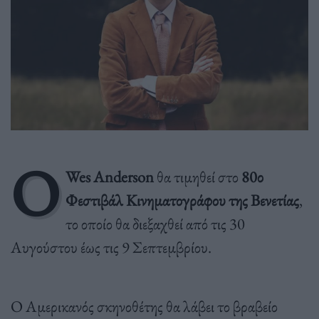
Ο
Wes Anderson
θα τιμηθεί στο
80ο
Φεστιβάλ Κινηματογράφου της Βενετίας
,
το οποίο θα διεξαχθεί από τις 30
Αυγούστου έως τις 9 Σεπτεμβρίου.
Ο Αμερικανός σκηνοθέτης θα λάβει το βραβείο