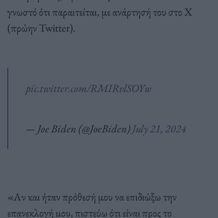
γνωστό ότι παραιτείται, με ανάρτησή του στο Χ
(πρώην Twitter).
pic.twitter.com/RMIRvlSOYw
— Joe Biden (@JoeBiden)
July 21, 2024
«Αν και ήταν πρόθεσή μου να επιδιώξω την
επανεκλογή μου, πιστεύω ότι είναι προς το