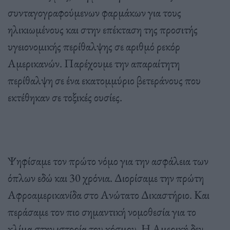
συνταγογραφούμενων φαρμάκων για τους
ηλικιωμένους και στην επέκταση της προσιτής
υγειονομικής περίθαλψης σε αριθμό ρεκόρ
Αμερικανών. Παρέχουμε την απαραίτητη
περίθαλψη σε ένα εκατομμύριο βετεράνους που
εκτέθηκαν σε τοξικές ουσίες.
Ψηφίσαμε τον πρώτο νόμο για την ασφάλεια των
όπλων εδώ και 30 χρόνια. Διορίσαμε την πρώτη
Αφροαμερικανίδα στο Ανώτατο Δικαστήριο. Και
περάσαμε τον πιο σημαντική νομοθεσία για το
κλίμα στην ιστορία του κόσμου. Η Αμερική δεν