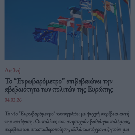
Διεθνή
Το “Ευρωβαρόμετρο” επιβεβαιώνει την
αβεβαιότητα των πολιτών της Ευρώπης
04.02.26
Το νέο "Ευρωβαρόμετρο" καταγράφει με ψυχρή ακρίβεια αυτή
την αντίφαση. Oι πολίτες που ανησυχούν βαθιά για πολέμους,
ακρίβεια και αποσταθεροποίηση, αλλά ταυτόχρονα ζητούν μια