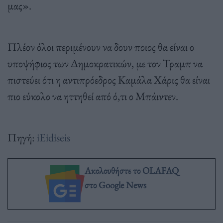
μας».
Πλέον όλοι περιμένουν να δουν ποιος θα είναι ο
υποψήφιος των Δημοκρατικών, με τον Τραμπ να
πιστεύει ότι η αντιπρόεδρος Καμάλα Χάρις θα είναι
πιο εύκολο να ηττηθεί από ό,τι ο Μπάιντεν.
Πηγή:
iEidiseis
Ακολουθήστε το OLAFAQ
στο Google News