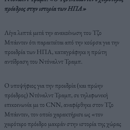
πρόεδρος στην ιστορία των ΗΠΑ»
Λίγα λεπτά μετά την ανακοίνωση του Τζο
Μπάιντεν ότι παραιτείται από την κούρσα για την
προεδρία των ΗΠΑ, καταγράφηκε η πρώτη
αντίδραση του Ντόναλντ Τραμπ.
Ο υποψήφιος για την προεδρία (και πρώην
πρόεδρος) Ντόναλντ Τραμπ, σε τηλεφωνική
επικοινωνία με το CNN, αναφέρθηκε στον Τζο
Μπάιντεν, τον οποίο χαρακτήρισε ως «τον
χειρότερο πρόεδρο μακράν στην ιστορία της χώρας