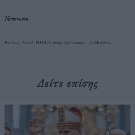
Newsroom
Ετικέτες :
διεθνή
,
ΗΠΑ
,
Προεδρικές Εκλογές
,
Τζο Μπάιντεν
.
Δείτε επίσης