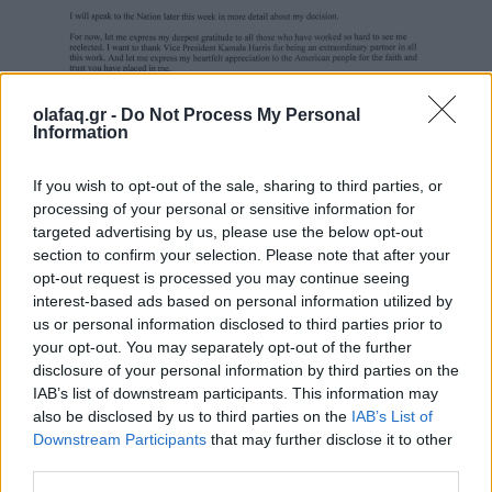
olafaq.gr -
Do Not Process My Personal
Information
If you wish to opt-out of the sale, sharing to third parties, or
processing of your personal or sensitive information for
targeted advertising by us, please use the below opt-out
section to confirm your selection. Please note that after your
opt-out request is processed you may continue seeing
interest-based ads based on personal information utilized by
us or personal information disclosed to third parties prior to
your opt-out. You may separately opt-out of the further
Στηρίζει την Καμάλα Χάρις ο Τζο Μπάιντεν
disclosure of your personal information by third parties on the
IAB’s list of downstream participants. This information may
also be disclosed by us to third parties on the
IAB’s List of
Downstream Participants
that may further disclose it to other
Ο Τζο Μπάιντεν δήλωσε ότι στηρίζει την Κάμαλα
third parties.