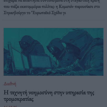
επιχειρεί να απαντήσει συντονισμένα στη στεγαστική κρίση
που πιέζει εκατομμύρια πολίτες: η Κομισιόν παρουσίασε στο
Στρασβούργο το "Ευρωπαϊκό Σχέδιο γι
Διεθνή
Η τεχνητή νοημοσύνη στην υπηρεσία της
τρομοκρατίας