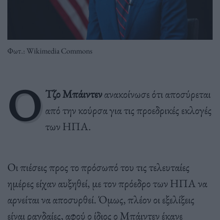
Φωτ.: Wikimedia Commons
Ο
Τζο Μπάιντεν
ανακοίνωσε ότι αποσύρεται
από την κούρσα για τις προεδρικές εκλογές
των ΗΠΑ.
Οι πιέσεις προς το πρόσωπό του τις τελευταίες
ημέρες είχαν αυξηθεί, με τον πρόεδρο των ΗΠΑ να
αρνείται να αποσυρθεί. Όμως, πλέον οι εξελίξεις
είναι ραγδαίες, αφού ο ίδιος ο Μπάιντεν έκανε