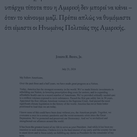
υπάρχει τίποτα που η Αμερική δεν μπορεί να κάνει –
όταν το κάνουμε μαζί. Πρέπει απλώς να θυμόμαστε
ότι είμαστε οι Ηνωμένες Πολιτείες της Αμερικής.