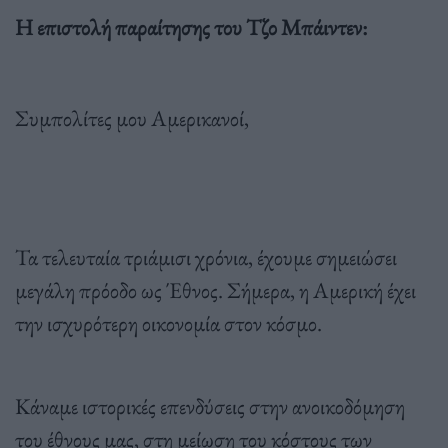
Η επιστολή παραίτησης του Τζο Μπάιντεν:
Συμπολίτες μου Αμερικανοί,
Τα τελευταία τριάμισι χρόνια, έχουμε σημειώσει
μεγάλη πρόοδο ως Έθνος. Σήμερα, η Αμερική έχει
την ισχυρότερη οικονομία στον κόσμο.
Κάναμε ιστορικές επενδύσεις στην ανοικοδόμηση
του έθνους μας, στη μείωση του κόστους των