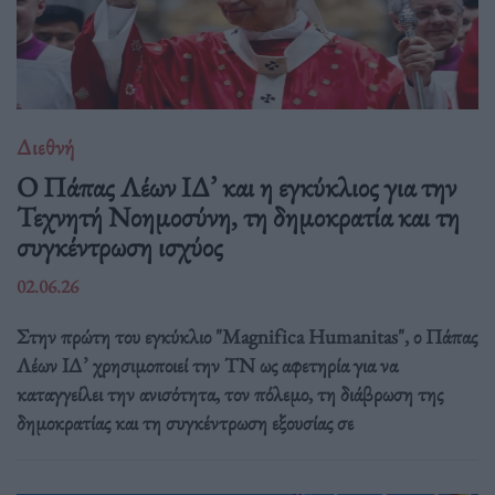
Διεθνή
Ο Πάπας Λέων ΙΔ’ και η εγκύκλιος για την
Τεχνητή Νοημοσύνη, τη δημοκρατία και τη
συγκέντρωση ισχύος
02.06.26
Στην πρώτη του εγκύκλιο "Magnifica Humanitas", ο Πάπας
Λέων ΙΔ’ χρησιμοποιεί την ΤΝ ως αφετηρία για να
καταγγείλει την ανισότητα, τον πόλεμο, τη διάβρωση της
δημοκρατίας και τη συγκέντρωση εξουσίας σε