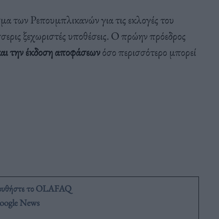
σμα των Ρεπουμπλικανών για τις εκλογές του
σσερις ξεχωριστές υποθέσεις. Ο πρώην πρόεδρος
και την έκδοση αποφάσεων
όσο περισσότερο μπορεί
ουθήστε το OLAFAQ
oogle News