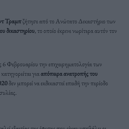
ντ Τραμπ
ζήτησε από το Ανώτατο Δικαστήριο των
ου δικαστηρίου
, το οποίο έκρινε νωρίτερα αυτόν τον
 6 Φεβρουαρίου την επιχειρηματολογία των
κατηγορείται για
απόπειρα ανατροπής του
020
δεν μπορεί να εκδικαστεί επειδή την περίοδο
ασυλίας.
αλεί εξαιτίας της έφεσης που είχαν υποβάλει οι