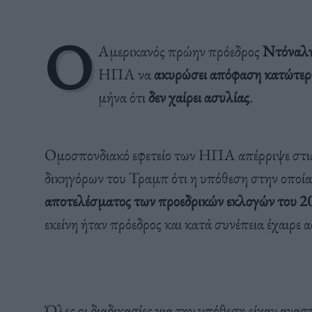
Ο
Αμερικανός πρώην πρόεδρος
Ντόναλ
ΗΠΑ να
ακυρώσει απόφαση κατώτερ
μήνα ότι
δεν χαίρει ασυλίας
.
Ομοσπονδιακό εφετείο των ΗΠΑ απέρριψε στις
δικηγόρων του Τραμπ ότι η υπόθεση στην οποία 
αποτελέσματος των προεδρικών εκλογών του 2
εκείνη ήταν πρόεδρος και κατά συνέπεια έχαιρε 
Όλες οι διαδικασίες για την υπόθεση είχαν αναστ