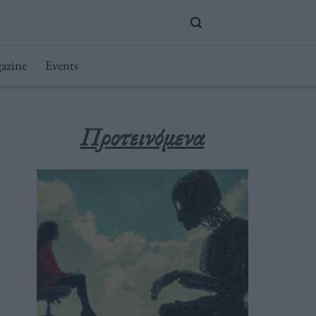
azine
Events
Προτεινόμενα