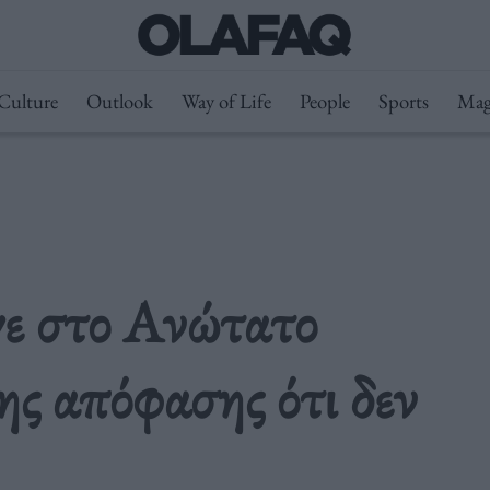
Culture
Outlook
Way of Life
People
Sports
Mag
ε στο Ανώτατο
ης απόφασης ότι δεν