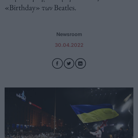
«Birthday» των Beatles.
Newsroom
30.04.2022