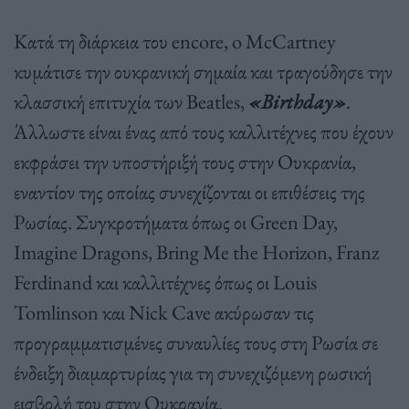
Κατά τη διάρκεια του encore, o McCartney
κυμάτισε την ουκρανική σημαία και τραγούδησε την
κλασσική επιτυχία των Beatles,
«Birthday»
.
Άλλωστε είναι ένας από τους καλλιτέχνες που έχουν
εκφράσει την υποστήριξή τους στην Ουκρανία,
εναντίον της οποίας συνεχίζονται οι επιθέσεις της
Ρωσίας. Συγκροτήματα όπως οι Green Day,
Imagine Dragons, Bring Me the Horizon, Franz
Ferdinand και καλλιτέχνες όπως οι Louis
Tomlinson και Nick Cave ακύρωσαν τις
προγραμματισμένες συναυλίες τους στη Ρωσία σε
ένδειξη διαμαρτυρίας για τη συνεχιζόμενη ρωσική
εισβολή του στην Ουκρανία.