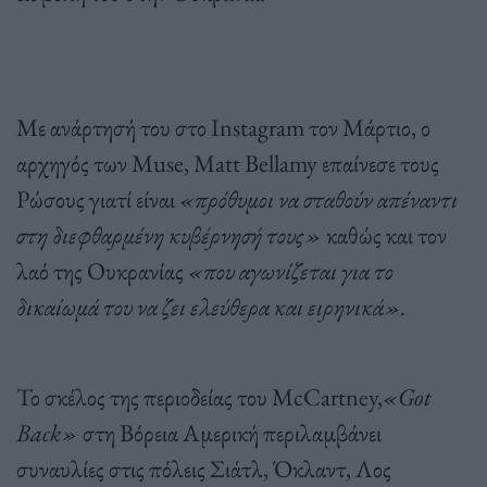
Με ανάρτησή του στο Instagram τον Μάρτιο, ο
αρχηγός των Muse, Matt Bellamy επαίνεσε τους
Ρώσους γιατί είναι
«πρόθυμοι να σταθούν απέναντι
στη διεφθαρμένη κυβέρνησή τους»
καθώς και τον
λαό της Ουκρανίας
«που αγωνίζεται για το
δικαίωμά του να ζει ελεύθερα και ειρηνικά».
Το σκέλος της περιοδείας του McCartney,
«Got
Back»
στη Βόρεια Αμερική περιλαμβάνει
συναυλίες στις πόλεις Σιάτλ, Όκλαντ, Λος