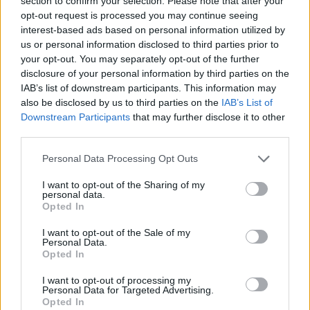
section to confirm your selection. Please note that after your
opt-out request is processed you may continue seeing
Newsroom
interest-based ads based on personal information utilized by
us or personal information disclosed to third parties prior to
your opt-out. You may separately opt-out of the further
disclosure of your personal information by third parties on the
Ετικέτες :
Paul McCartney
,
Ουκρανία
.
IAB’s list of downstream participants. This information may
also be disclosed by us to third parties on the
IAB’s List of
Downstream Participants
that may further disclose it to other
third parties.
Personal Data Processing Opt Outs
Δείτε επίσης
I want to opt-out of the Sharing of my
personal data.
Opted In
I want to opt-out of the Sale of my
Personal Data.
Opted In
I want to opt-out of processing my
Personal Data for Targeted Advertising.
Opted In