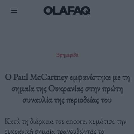
Μετάβαση
στο
περιεχόμενο
Εφημερίδα
Ο Paul McCartney εμφανίστηκε με τη
σημαία της Ουκρανίας στην πρώτη
συναυλία της περιοδείας του
Κατά τη διάρκεια του encore, κυμάτισε την
ουκρανική σημαία τραγουδώντας το