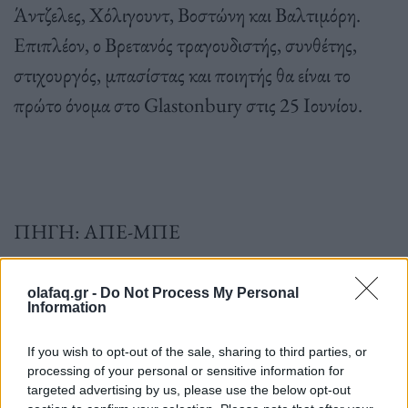
Άντζελες, Χόλιγουντ, Βοστώνη και Βαλτιμόρη.
Επιπλέον, ο Βρετανός τραγουδιστής, συνθέτης,
στιχουργός, μπασίστας και ποιητής θα είναι το
πρώτο όνομα στο Glastonbury στις 25 Ιουνίου.
ΠΗΓΗ: ΑΠΕ-ΜΠΕ
olafaq.gr -
Do Not Process My Personal
Ακολουθήστε το OLAFAQ
Information
στο Google News
If you wish to opt-out of the sale, sharing to third parties, or
processing of your personal or sensitive information for
targeted advertising by us, please use the below opt-out