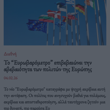
Διεθνή
Το “Ευρωβαρόμετρο” επιβεβαιώνει την
αβεβαιότητα των πολιτών της Ευρώπης
04.02.26
Το νέο "Ευρωβαρόμετρο" καταγράφει με ψυχρή ακρίβεια αυτή
την αντίφαση. Oι πολίτες που ανησυχούν βαθιά για πολέμους,
ακρίβεια και αποσταθεροποίηση, αλλά ταυτόχρονα ζητούν μια
πιο δυνατή, πιο παρούσα Ευ