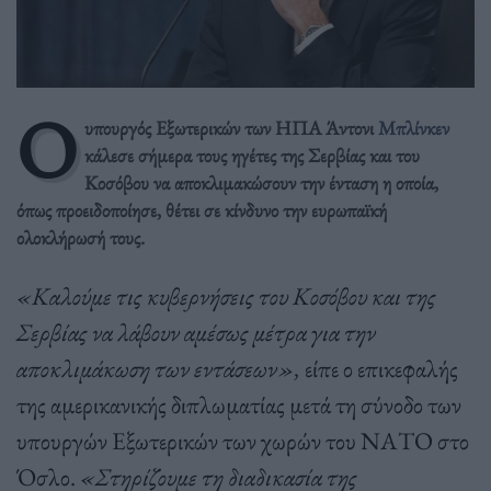
Ο
υπουργός Εξωτερικών των ΗΠΑ Άντονι
Μπλίνκεν
κάλεσε σήμερα τους ηγέτες της Σερβίας και του
Κοσόβου να αποκλιμακώσουν την ένταση η οποία,
όπως προειδοποίησε, θέτει σε κίνδυνο την ευρωπαϊκή
ολοκλήρωσή τους.
«Καλούμε τις κυβερνήσεις του Κοσόβου και της
Σερβίας να λάβουν αμέσως μέτρα για την
αποκλιμάκωση των εντάσεων»,
είπε ο επικεφαλής
της αμερικανικής διπλωματίας μετά τη σύνοδο των
υπουργών Εξωτερικών των χωρών του ΝΑΤΟ στο
Όσλο.
«Στηρίζουμε τη διαδικασία της