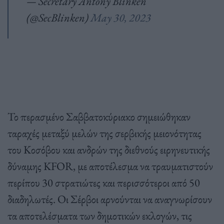
— Secretary Antony Blinken
(@SecBlinken)
May 30, 2023
Το περασμένο Σαββατοκύριακο σημειώθηκαν
ταραχές μεταξύ μελών της σερβικής μειονότητας
του Κοσόβου και ανδρών της διεθνούς ειρηνευτικής
δύναμης KFOR, με αποτέλεσμα να τραυματιστούν
περίπου 30 στρατιώτες και περισσότεροι από 50
διαδηλωτές. Οι Σέρβοι αρνούνται να αναγνωρίσουν
τα αποτελέσματα των δημοτικών εκλογών, τις