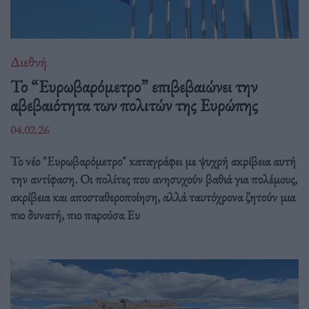
Διεθνή
Το “Ευρωβαρόμετρο” επιβεβαιώνει την
αβεβαιότητα των πολιτών της Ευρώπης
04.02.26
Το νέο "Ευρωβαρόμετρο" καταγράφει με ψυχρή ακρίβεια αυτή
την αντίφαση. Oι πολίτες που ανησυχούν βαθιά για πολέμους,
ακρίβεια και αποσταθεροποίηση, αλλά ταυτόχρονα ζητούν μια
πιο δυνατή, πιο παρούσα Ευ