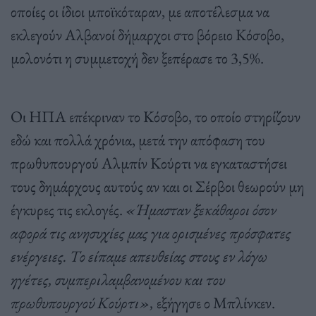
οποίες οι ίδιοι μποϊκόταραν, με αποτέλεσμα να
εκλεγούν Αλβανοί δήμαρχοι στο βόρειο Κόσοβο,
μολονότι η συμμετοχή δεν ξεπέρασε το 3,5%.
Οι ΗΠΑ επέκριναν το Κόσοβο, το οποίο στηρίζουν
εδώ και πολλά χρόνια, μετά την απόφαση του
πρωθυπουργού Αλμπίν Κούρτι να εγκαταστήσει
τους δημάρχους αυτούς αν και οι Σέρβοι θεωρούν μη
έγκυρες τις εκλογές.
«Ήμασταν ξεκάθαροι όσον
αφορά τις ανησυχίες μας για ορισμένες πρόσφατες
ενέργειες. Το είπαμε απευθείας στους εν λόγω
ηγέτες, συμπεριλαμβανομένου και του
πρωθυπουργού Κούρτι»,
εξήγησε ο Μπλίνκεν.