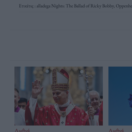
Ετικέτες :
alladega Nights: The Ballad of Ricky Bobby
,
Oppenhe
Διεθνή
Διεθνή