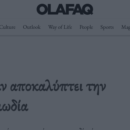
Culture
Outlook
Way of Life
People
Sports
Mag
ν αποκαλύπτει την
μωδία