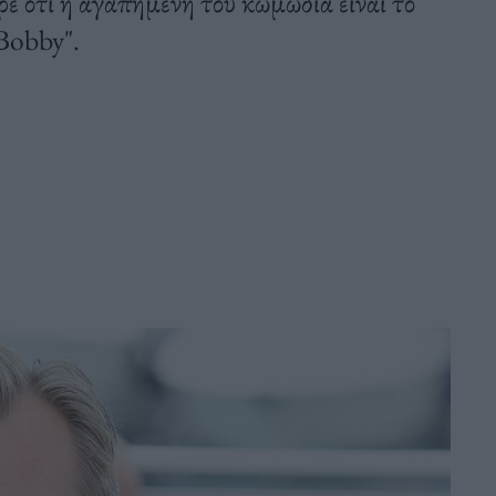
 ότι η αγαπημένη του κωμωδία είναι το
 Bobby".