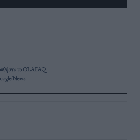
ουθήστε το OLAFAQ
oogle News