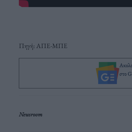
Πηγή: ΑΠΕ-ΜΠΕ
Ακολ
στο G
Newsroom