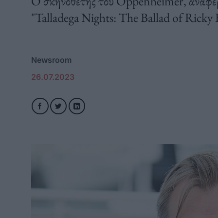
Ο σκηνοθέτης του Oppenheimer, ανάφερε
"Talladega Nights: The Ballad of Ricky
Newsroom
26.07.2023