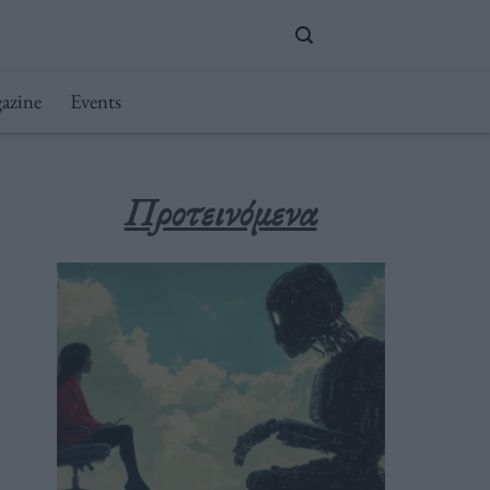
azine
Events
Προτεινόμενα