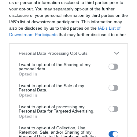
us or personal information disclosed to third parties prior to
πηγή: ΑΠΕ
your opt-out. You may separately opt-out of the further
disclosure of your personal information by third parties on the
IAB’s list of downstream participants. This information may
also be disclosed by us to third parties on the
IAB’s List of
Downstream Participants
that may further disclose it to other
third parties.
Personal Data Processing Opt Outs
I want to opt-out of the Sharing of my
Ακολουθήστε το OLAFAQ
personal data.
Opted In
στο Google News
I want to opt-out of the Sale of my
Personal Data.
Opted In
I want to opt-out of processing my
Personal Data for Targeted Advertising.
Newsroom
Opted In
I want to opt-out of Collection, Use,
Retention, Sale, and/or Sharing of my
Personal Data that Is Unrelated with the