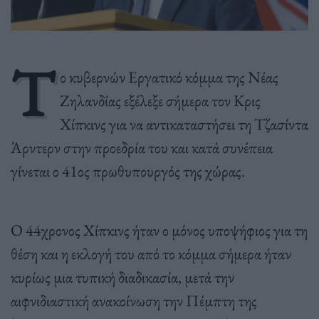
Τ
ο κυβερνών Εργατικό κόμμα της Νέας
Ζηλανδίας εξέλεξε σήμερα τον Κρις
Χίπκινς για να αντικαταστήσει τη Τζασίντα
Άρντερν στην προεδρία του και κατά συνέπεια
γίνεται ο 41ος πρωθυπουργός της χώρας.
Ο 44χρονος Χίπκινς ήταν ο μόνος υποψήφιος για τη
θέση και η εκλογή του από το κόμμα σήμερα ήταν
κυρίως μια τυπική διαδικασία, μετά την
αιφνιδιαστική ανακοίνωση την Πέμπτη της