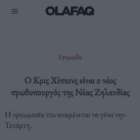
Μετάβαση
στο
περιεχόμενο
Εφημερίδα
Ο Κρις Χίπκινς είναι ο νέος
πρωθυπουργός της Νέας Ζηλανδίας
Η ορκωμοσία του αναμένεται να γίνει την
Τετάρτη.