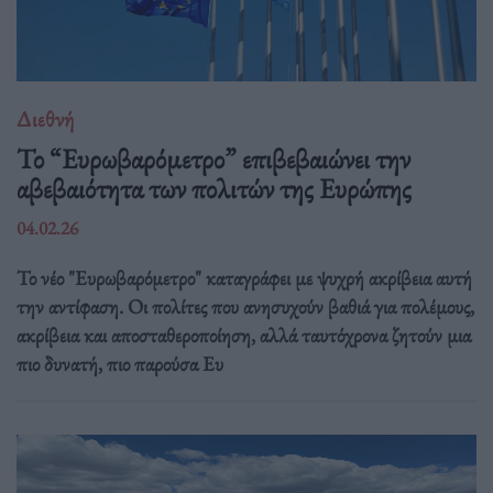
Διεθνή
Το “Ευρωβαρόμετρο” επιβεβαιώνει την
αβεβαιότητα των πολιτών της Ευρώπης
04.02.26
Το νέο "Ευρωβαρόμετρο" καταγράφει με ψυχρή ακρίβεια αυτή
την αντίφαση. Oι πολίτες που ανησυχούν βαθιά για πολέμους,
ακρίβεια και αποσταθεροποίηση, αλλά ταυτόχρονα ζητούν μια
πιο δυνατή, πιο παρούσα Ευ