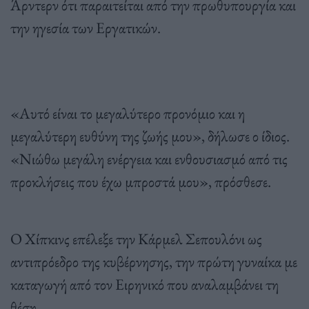
Άρντερν ότι παραιτείται από την πρωθυπουργία και
την ηγεσία των Εργατικών.
«Αυτό είναι το μεγαλύτερο προνόμιο και η
μεγαλύτερη ευθύνη της ζωής μου», δήλωσε ο ίδιος.
«Νιώθω μεγάλη ενέργεια και ενθουσιασμό από τις
προκλήσεις που έχω μπροστά μου», πρόσθεσε.
Ο Χίπκινς επέλεξε την Κάρμελ Σεπουλόνι ως
αντιπρόεδρο της κυβέρνησης, την πρώτη γυναίκα με
καταγωγή από τον Ειρηνικό που αναλαμβάνει τη
θέση.