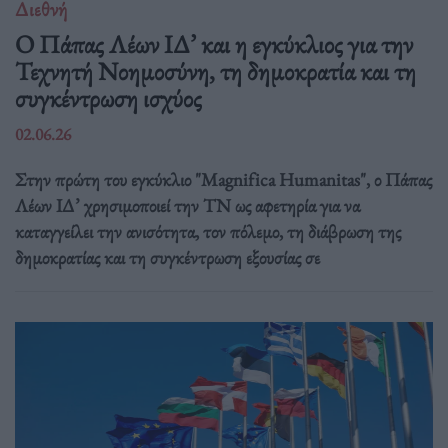
Διεθνή
Ο Πάπας Λέων ΙΔ’ και η εγκύκλιος για την
Τεχνητή Νοημοσύνη, τη δημοκρατία και τη
συγκέντρωση ισχύος
02.06.26
Στην πρώτη του εγκύκλιο "Magnifica Humanitas", ο Πάπας
Λέων ΙΔ’ χρησιμοποιεί την ΤΝ ως αφετηρία για να
καταγγείλει την ανισότητα, τον πόλεμο, τη διάβρωση της
δημοκρατίας και τη συγκέντρωση εξουσίας σε