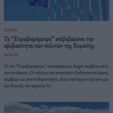
Διεθνή
Το “Ευρωβαρόμετρο” επιβεβαιώνει την
αβεβαιότητα των πολιτών της Ευρώπης
04.02.26
Το νέο "Ευρωβαρόμετρο" καταγράφει με ψυχρή ακρίβεια αυτή
την αντίφαση. Oι πολίτες που ανησυχούν βαθιά για πολέμους,
ακρίβεια και αποσταθεροποίηση, αλλά ταυτόχρονα ζητούν μια
πιο δυνατή, πιο παρούσα Ευ